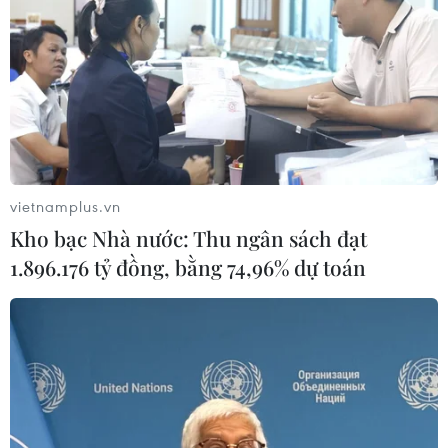
vietnamplus.vn
Kho bạc Nhà nước: Thu ngân sách đạt
1.896.176 tỷ đồng, bằng 74,96% dự toán