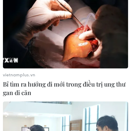
vietnamplus.vn
Bỉ tìm ra hướng đi mới trong điều trị ung thư
gan di căn