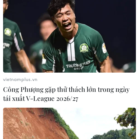
vietnamplus.vn
Công Phượng gặp thử thách lớn trong ngày
tái xuất V-League 2026/27