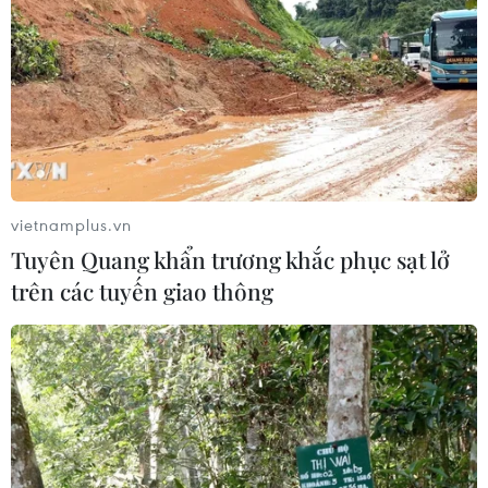
vietnamplus.vn
Tuyên Quang khẩn trương khắc phục sạt lở
trên các tuyến giao thông