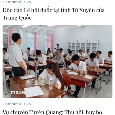
vietnamplus.vn
Độc đáo Lễ hội đuốc tại tỉnh Tứ Xuyên của
Trung Quốc
vietnamplus.vn
Vụ chuyên Tuyên Quang: Thu hồi, huỷ bỏ