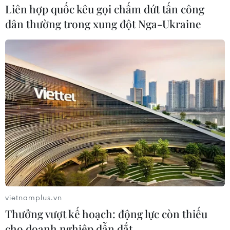
Liên hợp quốc kêu gọi chấm dứt tấn công
dân thường trong xung đột Nga-Ukraine
vietnamplus.vn
Thưởng vượt kế hoạch: động lực còn thiếu
cho doanh nghiệp dẫn dắt