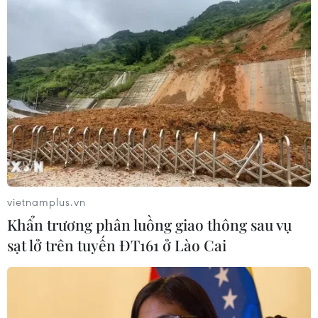
vietnamplus.vn
Khẩn trương phân luồng giao thông sau vụ
sạt lở trên tuyến ĐT161 ở Lào Cai