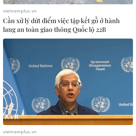
vietnamplus.vn
Cần xử lý dứt điểm việc tập kết gỗ ở hành
lang an toàn giao thông Quốc lộ 22B
vietnamplus.vn