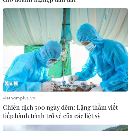
vietnamplus.vn
Chiến dịch 500 ngày đêm: Lặng thầm viết
tiếp hành trình trở về của các liệt sỹ