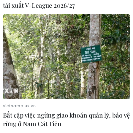
tái xuất V-League 2026/27
vietnamplus.vn
Bất cập việc ngừng giao khoán quản lý, bảo vệ
rừng ở Nam Cát Tiên