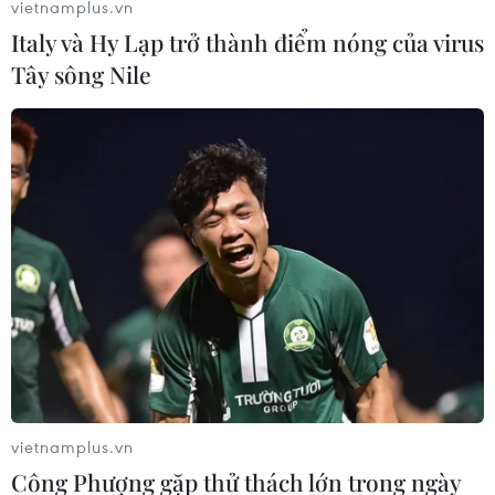
vietnamplus.vn
Italy và Hy Lạp trở thành điểm nóng của virus
Tây sông Nile
vietnamplus.vn
Công Phượng gặp thử thách lớn trong ngày