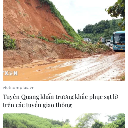
vietnamplus.vn
Tuyên Quang khẩn trương khắc phục sạt lở
trên các tuyến giao thông
TIN CÙNG CHUYÊN MỤC
Giao tranh dữ dội ở miền Tây Libya,