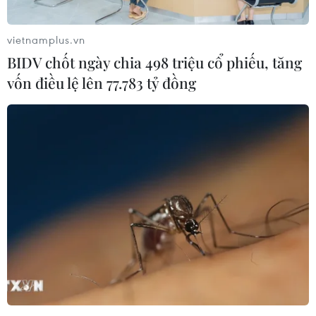
vietnamplus.vn
BIDV chốt ngày chia 498 triệu cổ phiếu, tăng
vốn điều lệ lên 77.783 tỷ đồng