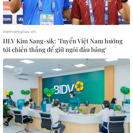
vietnamplus.vn
HLV Kim Sang-sik: 'Tuyển Việt Nam hướng
tới chiến thắng để giữ ngôi đầu bảng'