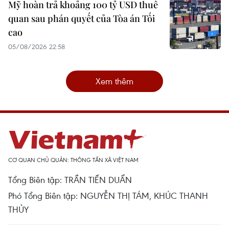
Mỹ hoàn trả khoảng 100 tỷ USD thuế
quan sau phán quyết của Tòa án Tối
cao
05/08/2026 22:58
Xem thêm
CƠ QUAN CHỦ QUẢN: THÔNG TẤN XÃ VIỆT NAM
Tổng Biên tập: TRẦN TIẾN DUẨN
Phó Tổng Biên tập: NGUYỄN THỊ TÁM, KHÚC THANH
THỦY