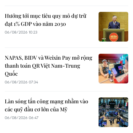
Hướng tới mục tiêu quy mô dự trữ
đạt 1% GDP vào năm 2030
06/08/2026 10:23
NAPAS, BIDV và Weixin Pay mở rộng
thanh toán QR Việt Nam-Trung
Quốc
06/08/2026 07:34
Làn sóng tấn công mạng nhằm vào
các quỹ đầu cơ lớn của Mỹ
06/08/2026 06:47