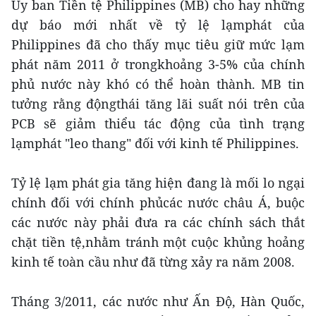
Ủy ban Tiền tệ Philippines (MB) cho hay những
dự báo mới nhất về tỷ lệ lạmphát của
Philippines đã cho thấy mục tiêu giữ mức lạm
phát năm 2011 ở trongkhoảng 3-5% của chính
phủ nước này khó có thể hoàn thành. MB tin
tưởng rằng độngthái tăng lãi suất nói trên của
PCB sẽ giảm thiểu tác động của tình trạng
lạmphát "leo thang" đối với kinh tế Philippines.
Tỷ lệ lạm phát gia tăng hiện đang là mối lo ngại
chính đối với chính phủcác nước châu Á, buộc
các nước này phải đưa ra các chính sách thắt
chặt tiền tệ,nhằm tránh một cuộc khủng hoảng
kinh tế toàn cầu như đã từng xảy ra năm 2008.
Tháng 3/2011, các nước như Ấn Độ, Hàn Quốc,