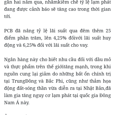
gần hai năm qua, nhằmkiềm chế tỷ lệ lạm phát
đang được cảnh báo sẽ tăng cao trong thời gian
tới.
PCB đã nâng tỷ lệ lãi suất qua đêm thêm 25
điểm phần trăm, lên 4,25% đốivới lãi suất huy
động và 6,25% đối với lãi suất cho vay.
Ngân hàng này cho biết nhu cầu đối với dầu mỏ
và thực phẩm trên thế giớităng mạnh, trong khi
nguồn cung lại giảm do những bất ổn chính trị
tại TrungĐông và Bắc Phi, cũng như thảm họa
động đất-sóng thần vừa diễn ra tại Nhật Bản,đã
làm gia tăng nguy cơ lạm phát tại quốc gia Đông
Nam Á này.