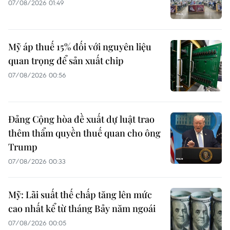
07/08/2026 01:49
Mỹ áp thuế 15% đối với nguyên liệu
quan trọng để sản xuất chip
07/08/2026 00:56
Đảng Cộng hòa đề xuất dự luật trao
thêm thẩm quyền thuế quan cho ông
Trump
07/08/2026 00:33
Mỹ: Lãi suất thế chấp tăng lên mức
cao nhất kể từ tháng Bảy năm ngoái
07/08/2026 00:05