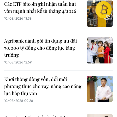
Các ETF bitcoin ghi nhận tuần hút
vốn mạnh nhất kể từ tháng 4/2026
10/08/2026 13:38
Agribank dành gói tín dụng ưu đãi
70.000 tỷ đồng cho động lực tăng
trưởng
10/08/2026 12:59
Khơi thông dòng vốn, đổi mới
phương thức cho vay, nâng cao năng
lực hấp thụ vốn
10/08/2026 09:26