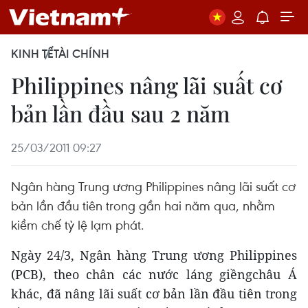
KINH TẾ
TÀI CHÍNH
Philippines nâng lãi suất cơ
bản lần đầu sau 2 năm
25/03/2011 09:27
Ngân hàng Trung ương Philippines nâng lãi suất cơ
bản lần đầu tiên trong gần hai năm qua, nhằm
kiềm chế tỷ lệ lạm phát.
Ngày 24/3, Ngân hàng Trung ương Philippines
(PCB), theo chân các nước láng giềngchâu Á
khác, đã nâng lãi suất cơ bản lần đầu tiên trong