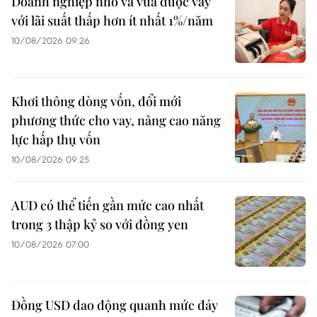
Doanh nghiệp nhỏ và vừa được vay
với lãi suất thấp hơn ít nhất 1%/năm
10/08/2026 09:26
Khơi thông dòng vốn, đổi mới
phương thức cho vay, nâng cao năng
lực hấp thụ vốn
10/08/2026 09:25
AUD có thể tiến gần mức cao nhất
trong 3 thập kỷ so với đồng yen
10/08/2026 07:00
Đồng USD dao động quanh mức đáy