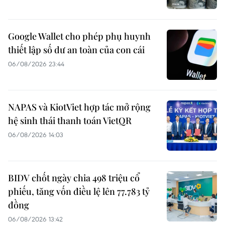
Google Wallet cho phép phụ huynh
thiết lập số dư an toàn của con cái
06/08/2026 23:44
NAPAS và KiotViet hợp tác mở rộng
hệ sinh thái thanh toán VietQR
06/08/2026 14:03
BIDV chốt ngày chia 498 triệu cổ
phiếu, tăng vốn điều lệ lên 77.783 tỷ
đồng
06/08/2026 13:42