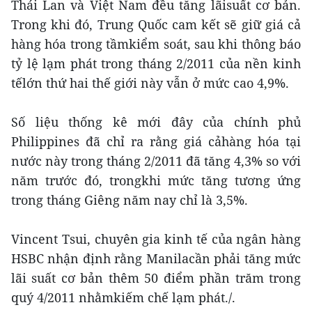
Thái Lan và Việt Nam đều tăng lãisuất cơ bản.
Trong khi đó, Trung Quốc cam kết sẽ giữ giá cả
hàng hóa trong tầmkiểm soát, sau khi thông báo
tỷ lệ lạm phát trong tháng 2/2011 của nền kinh
tếlớn thứ hai thế giới này vẫn ở mức cao 4,9%.
Số liệu thống kê mới đây của chính phủ
Philippines đã chỉ ra rằng giá cảhàng hóa tại
nước này trong tháng 2/2011 đã tăng 4,3% so với
năm trước đó, trongkhi mức tăng tương ứng
trong tháng Giêng năm nay chỉ là 3,5%.
Vincent Tsui, chuyên gia kinh tế của ngân hàng
HSBC nhận định rằng Manilacần phải tăng mức
lãi suất cơ bản thêm 50 điểm phần trăm trong
quý 4/2011 nhằmkiếm chế lạm phát./.