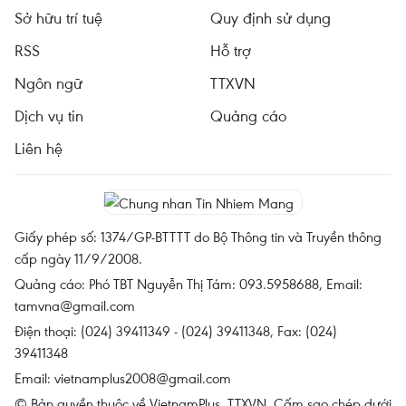
Sở hữu trí tuệ
Quy định sử dụng
RSS
Hỗ trợ
Ngôn ngữ
TTXVN
Dịch vụ tin
Quảng cáo
Liên hệ
Giấy phép số: 1374/GP-BTTTT do Bộ Thông tin và Truyền thông
cấp ngày 11/9/2008.
Quảng cáo: Phó TBT Nguyễn Thị Tám: 093.5958688, Email:
tamvna@gmail.com
Điện thoại: (024) 39411349 - (024) 39411348, Fax: (024)
39411348
Email:
vietnamplus2008@gmail.com
© Bản quyền thuộc về VietnamPlus, TTXVN. Cấm sao chép dưới