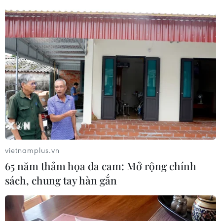
TIN LIÊN QUAN
vietnamplus.vn
65 năm thảm họa da cam: Mở rộng chính
sách, chung tay hàn gắn