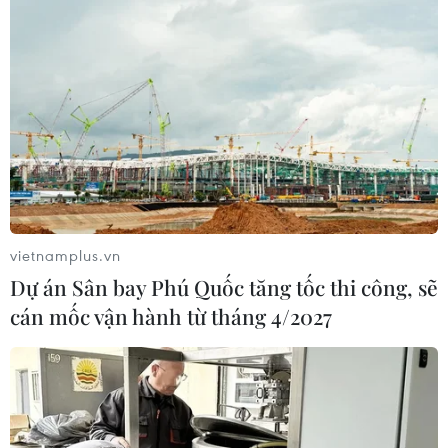
vietnamplus.vn
Dự án Sân bay Phú Quốc tăng tốc thi công, sẽ
cán mốc vận hành từ tháng 4/2027