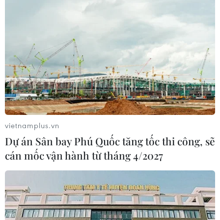
vietnamplus.vn
Dự án Sân bay Phú Quốc tăng tốc thi công, sẽ
cán mốc vận hành từ tháng 4/2027