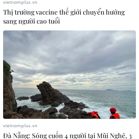
vietnamplus.vn
Thị trường vaccine thế giới chuyển hướng
sang người cao tuổi
vietnamplus.vn
Đà Nẵng: Sóng cuốn 4 người tại Mũi Nghê, 3