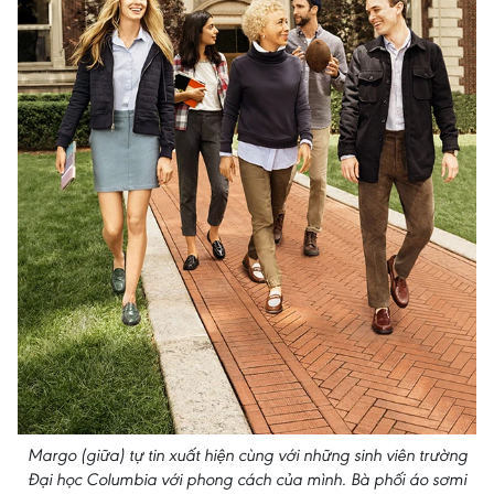
Margo (giữa) tự tin xuất hiện cùng với những sinh viên trường
Đại học Columbia với phong cách của mình. Bà phối áo sơmi