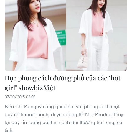
Học phong cách đường phố của các "hot
girl" showbiz Việt
07/10/2015 02:03
Nếu Chi Pu ngày càng ghi điểm với phong cách một
quý cô trưởng thành, duyên dáng thì Mai Phương Thúy
lại gây ấn tượng bởi hình ảnh đời thường trẻ trung, cá
tính.