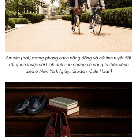
Amelia (trái) mang phong cách năng động và nữ tính tuyệt đối,
rất quen thuộc với hình ảnh của những cô nàng trí thức sành
điệu ở New York (giày, túi xách: Cole Haan)