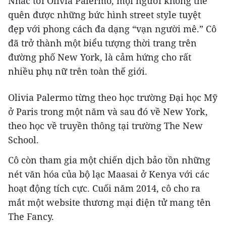
Nhắc tới Olivia Palermo, mọi người không thể
quên được những bức hình street style tuyệt
đẹp với phong cách đa dạng “vạn người mê.” Cô
đã trở thành một biểu tượng thời trang trên
đường phố New York, là cảm hứng cho rất
nhiều phụ nữ trên toàn thế giới.
Olivia Palermo từng theo học trường Đại học Mỹ
ở Paris trong một năm và sau đó về New York,
theo học về truyền thông tại trường The New
School.
Cô còn tham gia một chiến dịch bảo tồn những
nét văn hóa của bộ lạc Maasai ở Kenya với các
hoạt động tích cực. Cuối năm 2014, cô cho ra
mắt một website thương mại điện tử mang tên
The Fancy.