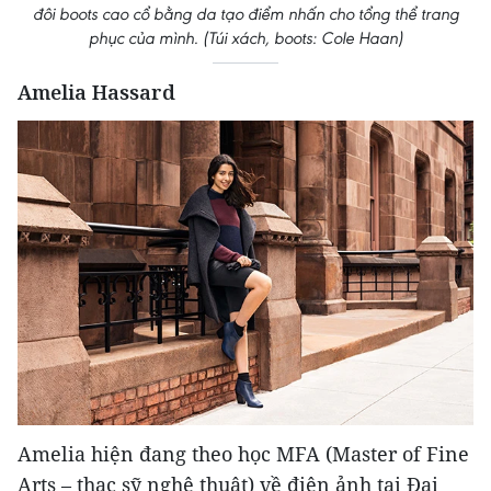
đôi boots cao cổ bằng da tạo điểm nhấn cho tổng thể trang
phục của mình. (Túi xách, boots: Cole Haan)
Amelia Hassard
Amelia hiện đang theo học MFA (Master of Fine
Arts – thạc sỹ nghệ thuật) về điện ảnh tại Đại