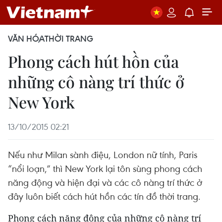
VĂN HÓA
THỜI TRANG
Phong cách hút hồn của
những cô nàng trí thức ở
New York
13/10/2015 02:21
Nếu như Milan sành điệu, London nữ tính, Paris
“nổi loạn,” thì New York lại tôn sùng phong cách
năng động và hiện đại và các cô nàng trí thức ở
đây luôn biết cách hút hồn các tín đồ thời trang.
Phong cách năng động của những cô nàng trí