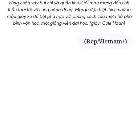
cùng chân váy bút chì và quần khaki tối màu mang đến tinh
thần tươi trẻ vô cùng năng động. Margo đặc biệt thích những
mẫu giày xỏ đế bệt phù hợp với phong cách của một nhà phê
bình văn học, một giảng viên đại học. (giày: Cole Haan)
(Đẹp/Vietnam+)