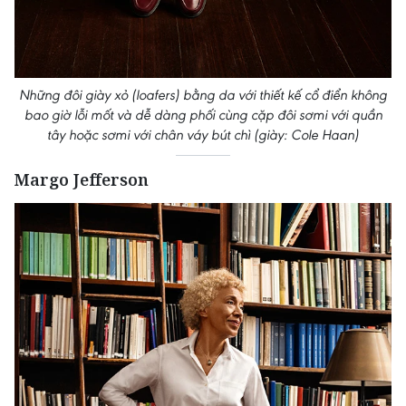
Những đôi giày xỏ (loafers) bằng da với thiết kế cổ điển không
bao giờ lỗi mốt và dễ dàng phối cùng cặp đôi sơmi với quần
tây hoặc sơmi với chân váy bút chì (giày: Cole Haan)
Margo Jefferson