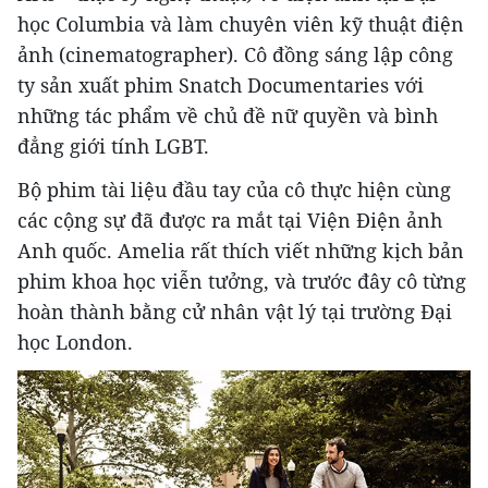
học Columbia và làm chuyên viên kỹ thuật điện
ảnh (cinematographer). Cô đồng sáng lập công
ty sản xuất phim Snatch Documentaries với
những tác phẩm về chủ đề nữ quyền và bình
đẳng giới tính LGBT.
Bộ phim tài liệu đầu tay của cô thực hiện cùng
các cộng sự đã được ra mắt tại Viện Điện ảnh
Anh quốc. Amelia rất thích viết những kịch bản
phim khoa học viễn tưởng, và trước đây cô từng
hoàn thành bằng cử nhân vật lý tại trường Đại
học London.