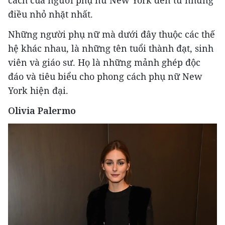
cách của người phụ nữ New York đến từ những
điều nhỏ nhặt nhất.
Những người phụ nữ mà dưới đây thuộc các thế
hệ khác nhau, là những tên tuổi thành đạt, sinh
viên và giáo sư. Họ là những mảnh ghép độc
đáo và tiêu biểu cho phong cách phụ nữ New
York hiện đại.
Olivia Palermo