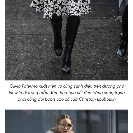
Olivia Palermo xuất hiện vô cùng sành điệu trên đường phố
New York trong mẫu đầm hoa họa tiết đen trắng sang trọng
phối cùng đôi boots cao cổ của Christian Louboutin