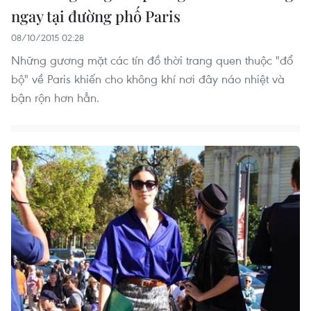
ngay tại đường phố Paris
08/10/2015 02:28
Những gương mặt các tín đồ thời trang quen thuộc "đổ
bộ" về Paris khiến cho không khí nơi đây náo nhiệt và
bận rộn hơn hẳn.