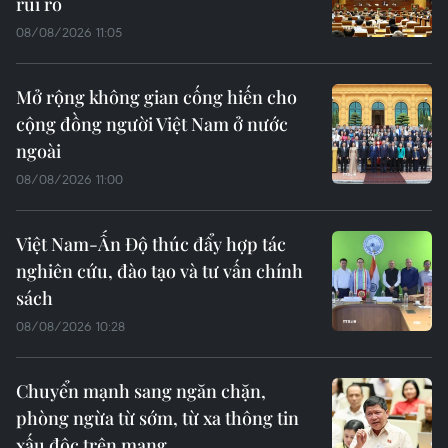
rủi ro
08/08/2026 11:05
Mở rộng không gian cống hiến cho
cộng đồng người Việt Nam ở nước
ngoài
08/08/2026 11:00
Việt Nam-Ấn Độ thúc đẩy hợp tác
nghiên cứu, đào tạo và tư vấn chính
sách
08/08/2026 10:28
Chuyển mạnh sang ngăn chặn,
phòng ngừa từ sớm, từ xa thông tin
xấu độc trên mạng