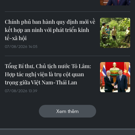
Chính phủ ban hành quy định mới về
kết hợp an ninh với phát triển kinh
tế-xã hội
07/08/2026 14:05
Tổng Bí thư, Chủ tịch nước Tô Lâm:
Hợp tác nghị viện là trụ cột quan
trọng giữa Việt Nam-Thái Lan
07/08/2026 13:39
Xem thêm