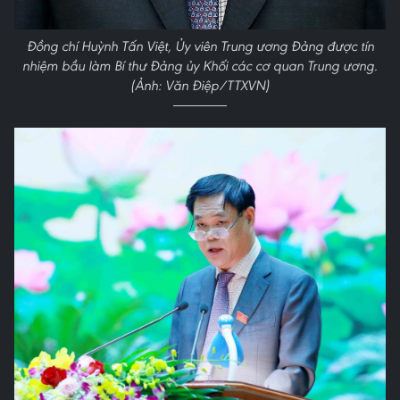
Đồng chí Huỳnh Tấn Việt, Ủy viên Trung ương Đảng được tín
nhiệm bầu làm Bí thư Đảng ủy Khối các cơ quan Trung ương.
(Ảnh: Văn Điệp/TTXVN)