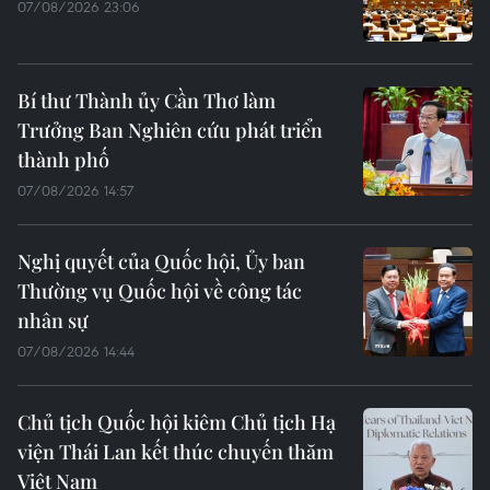
07/08/2026 23:06
Bí thư Thành ủy Cần Thơ làm
Trưởng Ban Nghiên cứu phát triển
thành phố
07/08/2026 14:57
Nghị quyết của Quốc hội, Ủy ban
Thường vụ Quốc hội về công tác
nhân sự
07/08/2026 14:44
Chủ tịch Quốc hội kiêm Chủ tịch Hạ
viện Thái Lan kết thúc chuyến thăm
Việt Nam