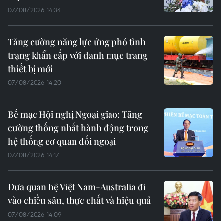
07/08/2026 14:34
Tăng cường năng lực ứng phó tình
trạng khẩn cấp với danh mục trang
thiết bị mới
07/08/2026 14:20
Bế mạc Hội nghị Ngoại giao: Tăng
cường thống nhất hành động trong
hệ thống cơ quan đối ngoại
07/08/2026 14:17
Đưa quan hệ Việt Nam-Australia đi
vào chiều sâu, thực chất và hiệu quả
07/08/2026 14:09