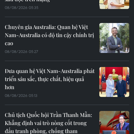
08/08/2026 05:35
Chuyên gia Australia: Quan hệ Việt
Nam-Australia có độ tin cậy chính trị
cao
08/08/2026 05:27
Đưa quan hệ Việt Nam-Australia phát
triển sâu sắc, thực chất, hiệu quả
hơn
08/08/2026 05:13
Chủ tịch Quốc hội Trần Thanh Mẫn:
Khẳng định vai trò nòng cốt trong
đấu tranh phòng, chống tham