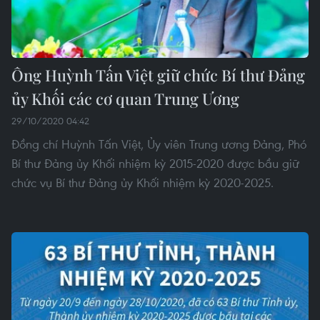
Ông Huỳnh Tấn Việt giữ chức Bí thư Đảng
ủy Khối các cơ quan Trung Ương
29/10/2020 04:42
Đồng chí Huỳnh Tấn Việt, Ủy viên Trung ương Đảng, Phó
Bí thư Đảng ủy Khối nhiệm kỳ 2015-2020 được bầu giữ
chức vụ Bí thư Đảng ủy Khối nhiệm kỳ 2020-2025.