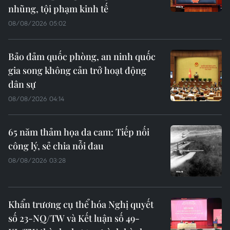
nhũng, tội phạm kinh tế
08/08/2026 05:02
Bảo đảm quốc phòng, an ninh quốc
gia song không cản trở hoạt động
dân sự
08/08/2026 04:14
65 năm thảm họa da cam: Tiếp nối
công lý, sẻ chia nỗi đau
08/08/2026 03:28
Khẩn trương cụ thể hóa Nghị quyết
số 23-NQ/TW và Kết luận số 49-