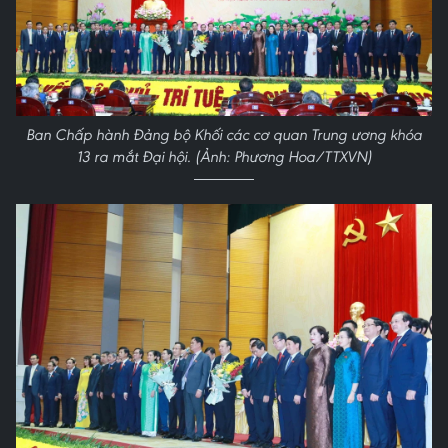
Ban Chấp hành Đảng bộ Khối các cơ quan Trung ương khóa
13 ra mắt Đại hội. (Ảnh: Phương Hoa/TTXVN)