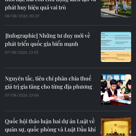
phát huy hiệu quả vai trò
08/08/2026 00:39
Những tư duy mới về
phát triển quốc gia biển mạnh
07/08/2026 23:55
Nguyên tắc, tiêu chí phân chia thuế
giá trị gia tăng cho từng địa phương
07/08/2026 23:06
Quốc hội thảo luận hai dự án Luật về
quân sự, quốc phòng và Luật Dầu khí