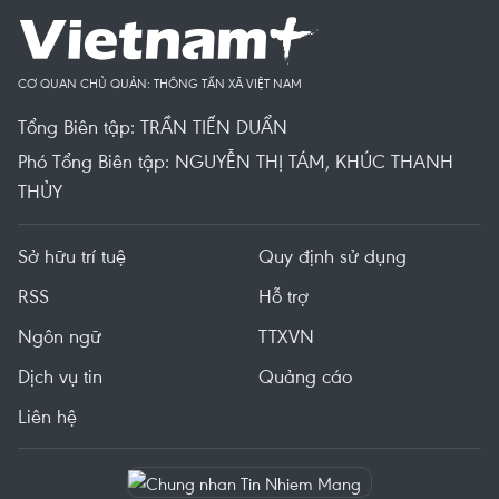
CƠ QUAN CHỦ QUẢN: THÔNG TẤN XÃ VIỆT NAM
Tổng Biên tập: TRẦN TIẾN DUẨN
Phó Tổng Biên tập: NGUYỄN THỊ TÁM, KHÚC THANH
THỦY
Sở hữu trí tuệ
Quy định sử dụng
RSS
Hỗ trợ
Ngôn ngữ
TTXVN
Dịch vụ tin
Quảng cáo
Liên hệ