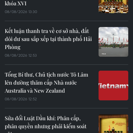
khóa XVI
08/08/2026 13:30
Kết luận thanh tra về cơ sở nhà, đất
dôi dư sau sắp xếp tại thành phố Hải
Phòng
08/08/2026 12:53
Tổng Bí thư, Chủ tịch nước Tô Lâm
lên đường thăm cấp Nhà nước
Australia và New Zealand
08/08/2026 12:52
Sửa đổi Luật Dầu khí: Phân cấp,
phân quyền nhưng phải kiểm soát