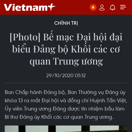
CHÍNH TRỊ
[Photo] Bế mạc Đại hội đại
biểu Đảng bộ Khối các cơ
quan Trung ương
29/10/2020 05:12
Ban Chấp hành Đảng bộ, Ban Thường vụ Đảng ủy
khóa 13 ra mắt Đại hội và đồng chí Huỳnh Tấn Việt,
Ủy viên Trung ương Đảng được tín nhiệm bầu làm
Bí thư Đảng ủy Khối các cơ quan Trung ương.