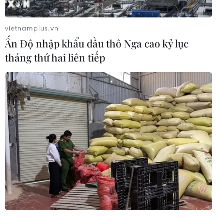
vietnamplus.vn
Ấn Độ nhập khẩu dầu thô Nga cao kỷ lục
tháng thứ hai liên tiếp