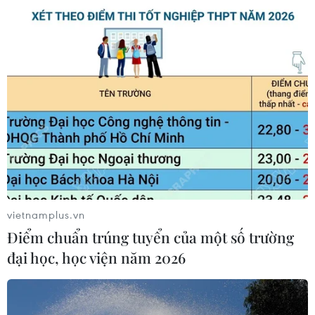
vietnamplus.vn
Điểm chuẩn trúng tuyển của một số trường
Nguyễn Phi Phi Anh làm tổng đạo diễn
đại học, học viện năm 2026
Davines Hair Show 2016
12/10/2016 03:35
Nguyễn Phi Phi Anh tiếp tục đảm nhận vị trí tổng đạo