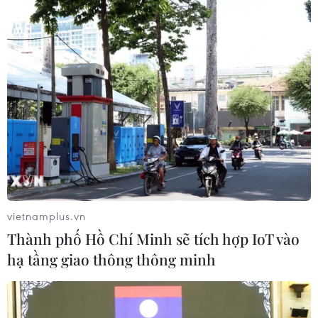
tóc giả nối với dây kim loại tạo thành mái tóc trang sức vô cùng
sáng tạo. (Ảnh: Tuấn Đào)
vietnamplus.vn
Thành phố Hồ Chí Minh sẽ tích hợp IoT vào
hạ tầng giao thông thông minh
Với kỹ thuật điêu luyện cùng Flamboyace, anh đã tạo nên
những màng màu 3D chuyển động nhẹ nhàng giữa đậm và