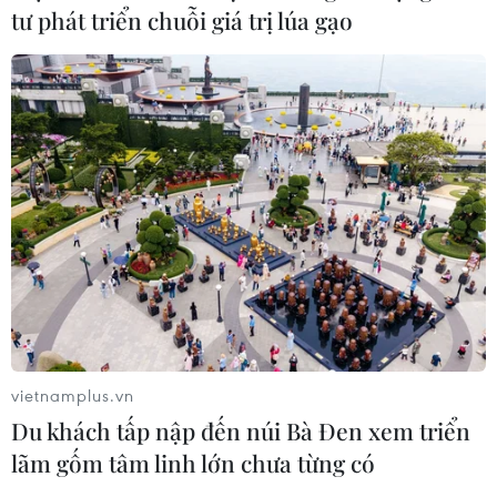
tư phát triển chuỗi giá trị lúa gạo
vietnamplus.vn
Du khách tấp nập đến núi Bà Đen xem triển
lãm gốm tâm linh lớn chưa từng có