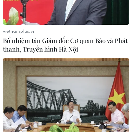
Theo dõi VietnamPlus
vietnamplus.vn
Bổ nhiệm tân Giám đốc Cơ quan Báo và Phát
thanh, Truyền hình Hà Nội
TIN LIÊN QUAN