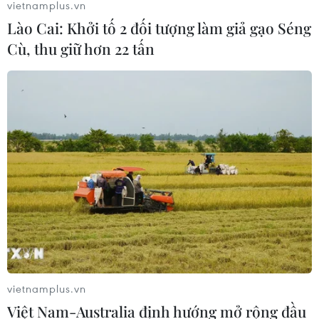
vietnamplus.vn
Lào Cai: Khởi tố 2 đối tượng làm giả gạo Séng
Cù, thu giữ hơn 22 tấn
vietnamplus.vn
Việt Nam-Australia định hướng mở rộng đầu