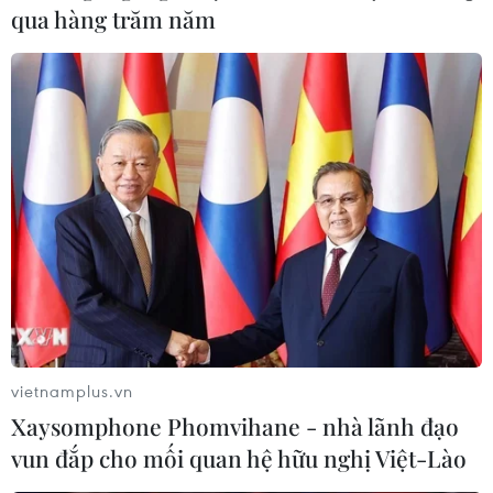
qua hàng trăm năm
vietnamplus.vn
Xaysomphone Phomvihane - nhà lãnh đạo
vun đắp cho mối quan hệ hữu nghị Việt-Lào