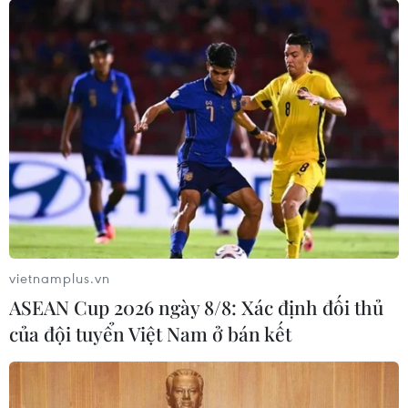
vietnamplus.vn
ASEAN Cup 2026 ngày 8/8: Xác định đối thủ
của đội tuyển Việt Nam ở bán kết