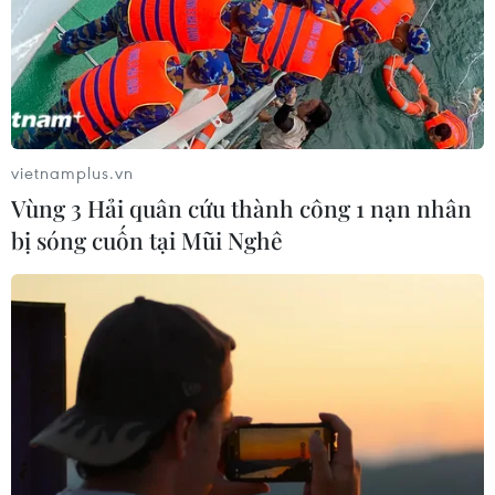
vietnamplus.vn
Vùng 3 Hải quân cứu thành công 1 nạn nhân
bị sóng cuốn tại Mũi Nghê