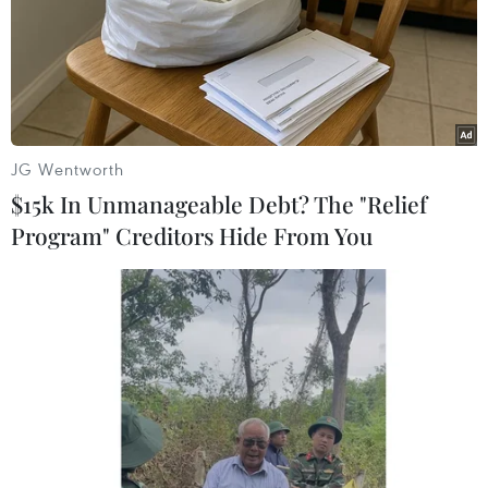
JG Wentworth
TIN LIÊN QUAN
$15k In Unmanageable Debt? The "Relief
Program" Creditors Hide From You