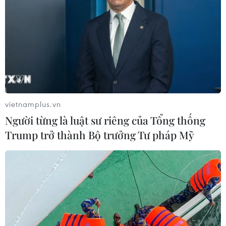
vietnamplus.vn
Người từng là luật sư riêng của Tổng thống
Trump trở thành Bộ trưởng Tư pháp Mỹ