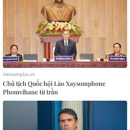
vietnamplus.vn
Chủ tịch Quốc hội Lào Xaysomphone
Phomvihane từ trần