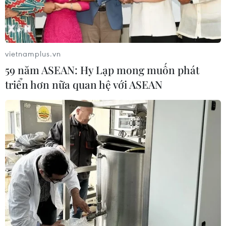
vietnamplus.vn
59 năm ASEAN: Hy Lạp mong muốn phát
triển hơn nữa quan hệ với ASEAN