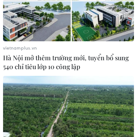
vietnamplus.vn
Hà Nội mở thêm trường mới, tuyển bổ sung
540 chỉ tiêu lớp 10 công lập