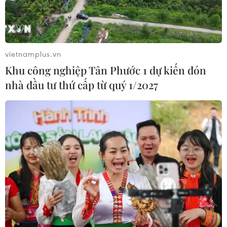
vietnamplus.vn
Khu công nghiệp Tân Phước 1 dự kiến đón
nhà đầu tư thứ cấp từ quý 1/2027