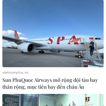
vietnamplus.vn
Sun PhuQuoc Airways mở rộng đội tàu bay
thân rộng, mục tiêu bay đến châu Âu