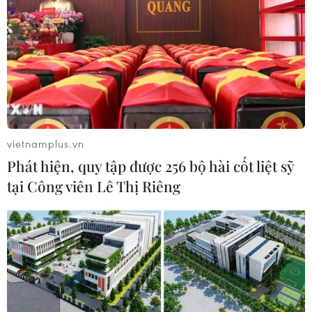
vietnamplus.vn
Phát hiện, quy tập được 256 bộ hài cốt liệt sỹ
tại Công viên Lê Thị Riêng