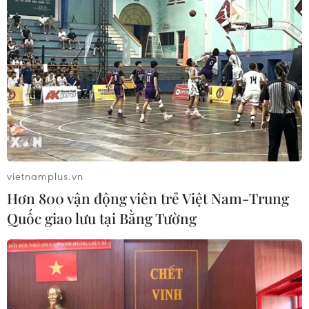
vietnamplus.vn
Hơn 800 vận động viên trẻ Việt Nam-Trung
Quốc giao lưu tại Bằng Tường