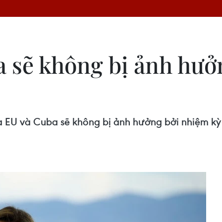
 sẽ không bị ảnh hưở
a EU và Cuba sẽ không bị ảnh hưởng bởi nhiệm kỳ