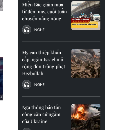
Miền Bắc giảm mưa
từ đêm nay, cuối tuần
chuyển nắng nóng
NGHE
Mỹ can thiệp khẩn
cấp, ngăn Israel mở
rộng đòn trừng phạt
Hezbollah
NGHE
Nga thông báo tấn
công căn cứ ngầm
của Ukraine