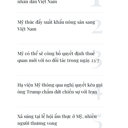
nhân dân Việt Nam
Mỹ thúc đẩy xuất khẩu nông sản sang
Việt Nam
Mỹ có thể sẽ công bố quyết định thuế
quan mới với 60 đối tác trong ngày 23/7
Hạ viện Mỹ thông qua nghị quyết kêu gọi
ông Trump chấm dứt chiến sự với Iran
Xả súng tại lễ hội ẩm thực ở Mỹ, nhiều
người thương vong