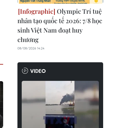
Olympic Trí tuệ
nhân tạo quốc tế 2026: 7/8 học
sinh Việt Nam đoạt huy
chương
08/08/2026 14:24
VIDEO