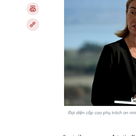
Đại diện cấp cao phụ trách an nin