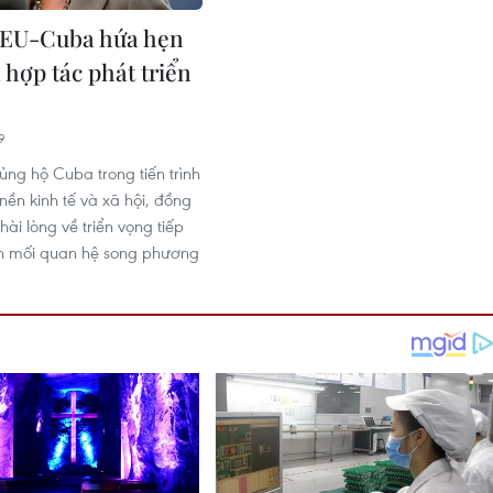
 EU-Cuba hứa hẹn
 hợp tác phát triển
9
ủng hộ Cuba trong tiến trình
nền kinh tế và xã hội, đồng
 hài lòng về triển vọng tiếp
h mối quan hệ song phương