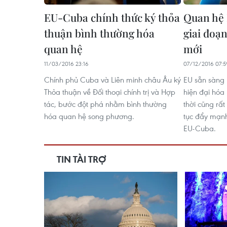
EU-Cuba chính thức ký thỏa
Quan hệ
thuận bình thường hóa
giai đoạn
quan hệ
mới
11/03/2016 23:16
07/12/2016 07:5
Chính phủ Cuba và Liên minh châu Âu ký
EU sẵn sàng 
Thỏa thuận về Đối thoại chính trị và Hợp
hiện đại hóa 
tác, bước đột phá nhằm bình thường
thời cũng rất
hóa quan hệ song phương.
tục đẩy mạn
EU-Cuba.