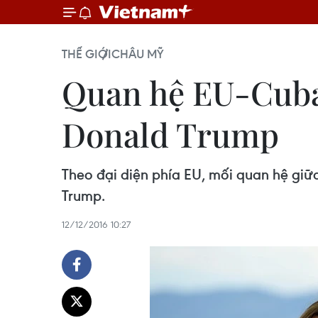
THẾ GIỚI
CHÂU MỸ
Quan hệ EU-Cuba
Donald Trump
Theo đại diện phía EU, mối quan hệ giữ
Trump.
12/12/2016 10:27