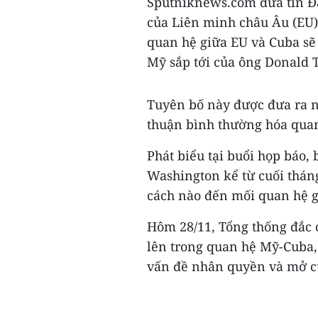
Sputniknews.com đưa tin Đạ
của Liên minh châu Âu (EU)
quan hệ giữa EU và Cuba sẽ
Mỹ sắp tới của ông Donald 
Tuyên bố này được đưa ra n
thuận bình thường hóa quan
Phát biểu tại buổi họp báo,
Washington kể từ cuối thán
cách nào đến mối quan hệ g
Hôm 28/11, Tổng thống đắc
lên trong quan hệ Mỹ-Cuba,
vấn đề nhân quyền và mở cử