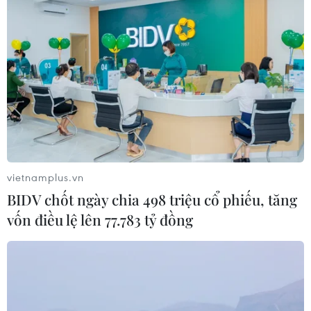
vietnamplus.vn
BIDV chốt ngày chia 498 triệu cổ phiếu, tăng
vốn điều lệ lên 77.783 tỷ đồng