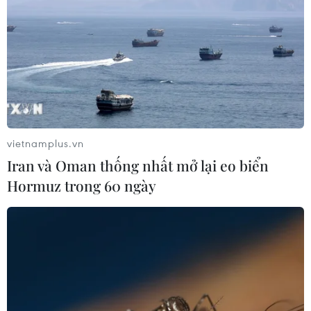
vietnamplus.vn
Iran và Oman thống nhất mở lại eo biển
Hormuz trong 60 ngày