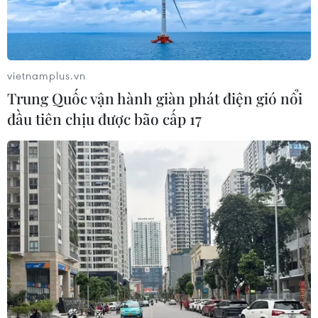
vietnamplus.vn
Trung Quốc vận hành giàn phát điện gió nổi
đầu tiên chịu được bão cấp 17
TIN CÙNG CHUYÊN MỤC