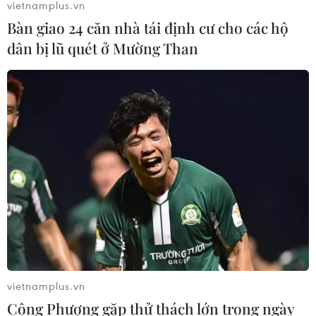
vietnamplus.vn
Bàn giao 24 căn nhà tái định cư cho các hộ
dân bị lũ quét ở Mường Than
vietnamplus.vn
Công Phượng gặp thử thách lớn trong ngày