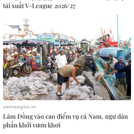
tái xuất V-League 2026/27
vietnamplus.vn
Lâm Đồng vào cao điểm vụ cá Nam, ngư dân
phấn khởi vươn khơi