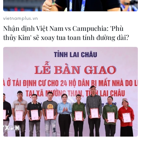
vietnamplus.vn
Nhận định Việt Nam vs Campuchia: 'Phù
thủy Kim' sẽ xoay tua toan tính đường dài?