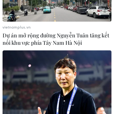
vietnamplus.vn
Dự án mở rộng đường Nguyễn Tuân tăng kết
nối khu vực phía Tây Nam Hà Nội