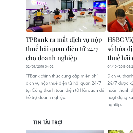
TPBank ra mắt dịch vụ nộp
HSBC Vi
thuế hải quan điện tử 24/7
số hóa d
cho doanh nghiệp
thuế hải
02/01/2018 04:02
04/10/2018 08:
TPBank chính thức cung cấp miễn phí
Dịch vụ than
dịch vụ nộp thuế điện tử hải quan 24/7
24/7 được kỳ
tại Cổng thanh toán điện tử Hải quan để
hoàn thành th
hỗ trợ doanh nghiệp.
hoạt động x
nghiệp.