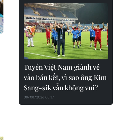
Tuyển Việt Nam giành vé
vào bán kết, vì sao ông Kim
Sang-sik vẫn không vui?
08/08/2026 03:37