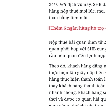
24/7. Với dịch vụ này, SHB đ
hàng nộp thuế mọi lúc, mọi 
toán bằng tiền mặt.
[Thêm 6 ngân hàng hỗ trợ 
Nộp thuế hải quan điện tử 
quan phối hợp với SHB cung
cầu liên quan đến lệnh nộp 
Theo đó, khách hàng đăng n
thực hiện lập giấy nộp tiền
hàng thực hiện thanh toán l
thay khách hàng thanh toán 
nhanh chóng, khách hàng sẽ
thời và được cơ quan hải qu
gian cũng như chi phí trong