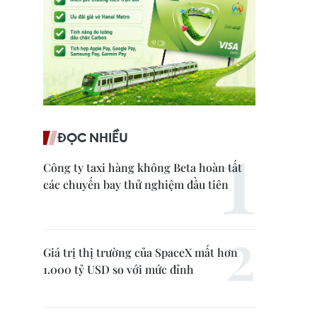
ĐỌC NHIỀU
Công ty taxi hàng không Beta hoàn tất
các chuyến bay thử nghiệm đầu tiên
Giá trị thị trường của SpaceX mất hơn
1.000 tỷ USD so với mức đỉnh