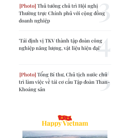
Thủ tướng chủ trì Hội nghị
Thường trực Chính phủ với cộng đồng
doanh nghiệp
'Tái định vị TKV thành tập đoàn công
nghiệp năng lượng, vật liệu hiện đại'
Tổng Bí thư, Chủ tịch nước chủ
trì làm việc về tái cơ cấu Tập đoàn Than-
Khoáng sản