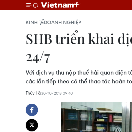
KINH TẾ
DOANH NGHIỆP
SHB triển khai dị
24/7
Với dịch vụ thu nộp thuế hải quan điện 
các lần tiếp theo có thể thao tác hoàn t
Thúy Hà
30/10/2018 09:40