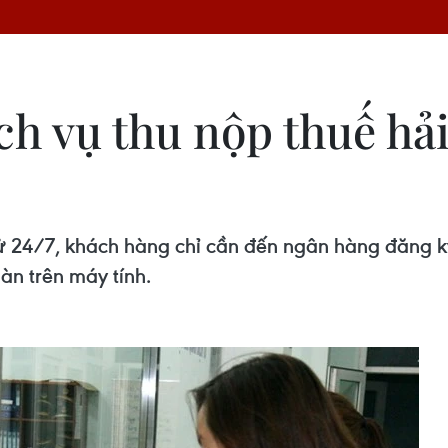
ch vụ thu nộp thuế hả
tử 24/7, khách hàng chỉ cần đến ngân hàng đăng ký
oàn trên máy tính.