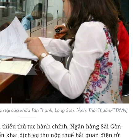
an tại cửa khẩu Tân Thanh, Lạng Sơn. (Ảnh: Thái Thuần/TTXVN)
thiểu thủ tục hành chính, Ngân hàng Sài Gòn-
ển khai dịch vụ thu nộp thuế hải quan điện tử