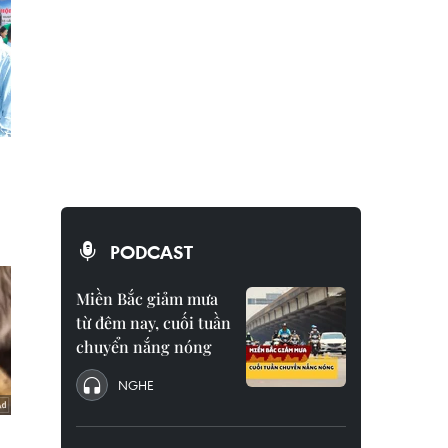
PODCAST
Miền Bắc giảm mưa
từ đêm nay, cuối tuần
chuyển nắng nóng
NGHE