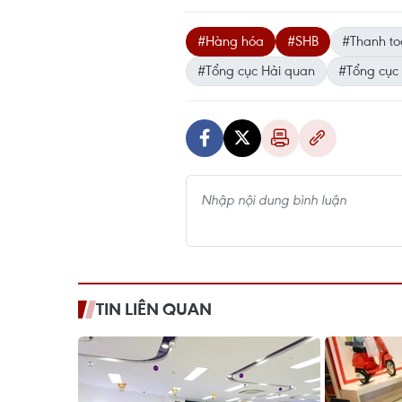
#Hàng hóa
#SHB
#Thanh to
#Tổng cục Hải quan
#Tổng cục
TIN LIÊN QUAN