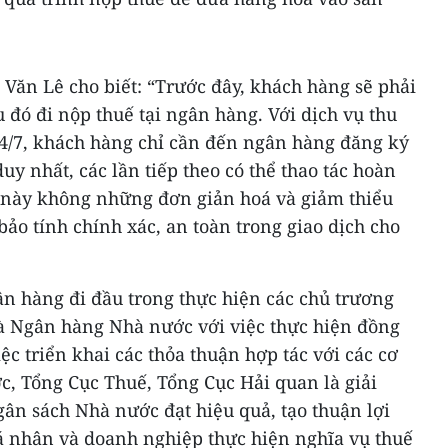
ăn Lê cho biết: “Trước đây, khách hàng sẽ phải
u đó đi nộp thuế tại ngân hàng. Với dịch vụ thu
24/7, khách hàng chỉ cần đến ngân hàng đăng ký
uy nhất, các lần tiếp theo có thể thao tác hoàn
ụ này không những đơn giản hoá và giảm thiểu
bảo tính chính xác, an toàn trong giao dịch cho
n hàng đi đầu trong thực hiện các chủ trương
à Ngân hàng Nhà nước với việc thực hiện đồng
iệc triển khai các thỏa thuận hợp tác với các cơ
, Tổng Cục Thuế, Tổng Cục Hải quan là giải
ân sách Nhà nước đạt hiệu quả, tạo thuận lợi
cá nhân và doanh nghiệp thực hiện nghĩa vụ thuế