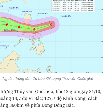
o. (Nguồn: Trung tâm Dự báo Khí tượng Thủy văn Quốc gia)
tượng Thủy văn Quốc gia, hồi 13 giờ ngày 31/10,
khoảng 14,7 độ Vĩ Bắc; 127,7 độ Kinh Đông, cách
oảng 360km về phía Đông Đông Bắc.