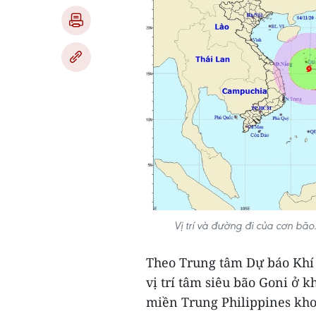
Vị trí và đường đi của cơn bã
Theo Trung tâm Dự báo Khí 
vị trí tâm siêu bão Goni ở 
miền Trung Philippines kh