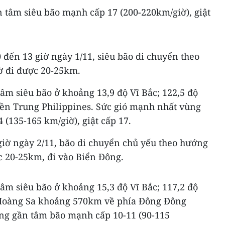
 tâm siêu bão mạnh cấp 17 (200-220km/giờ), giật
0 đến 13 giờ ngày 1/11, siêu bão di chuyển theo
ờ đi được 20-25km.
 tâm siêu bão ở khoảng 13,9 độ Vĩ Bắc; 122,5 độ
ền Trung Philippines. Sức gió mạnh nhất vùng
(135-165 km/giờ), giật cấp 17.
giờ ngày 2/11, bão di chuyển chủ yếu theo hướng
c 20-25km, đi vào Biển Đông.
 tâm siêu bão ở khoảng 15,3 độ Vĩ Bắc; 117,2 độ
Hoàng Sa khoảng 570km về phía Đông Đông
ng gần tâm bão mạnh cấp 10-11 (90-115