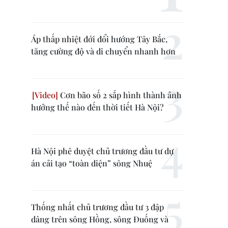
Áp thấp nhiệt đới đổi hướng Tây Bắc,
tăng cường độ và di chuyển nhanh hơn
Cơn bão số 2 sắp hình thành ảnh
hưởng thế nào đến thời tiết Hà Nội?
Hà Nội phê duyệt chủ trương đầu tư dự
án cải tạo “toàn diện” sông Nhuệ
Thống nhất chủ trương đầu tư 3 đập
dâng trên sông Hồng, sông Đuống và