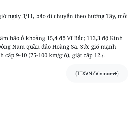
giờ ngày 3/11, bão di chuyển theo hướng Tây, mỗi
 tâm bão ở khoảng 15,4 độ Vĩ Bắc; 113,3 độ Kinh
 Đông Nam quần đảo Hoàng Sa. Sức gió mạnh
cấp 9-10 (75-100 km/giờ), giật cấp 12./.
(TTXVN/Vietnam+)