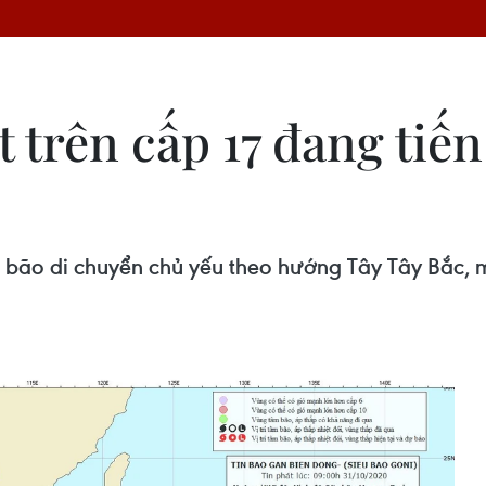
t trên cấp 17 đang tiế
1, bão di chuyển chủ yếu theo hướng Tây Tây Bắc, 