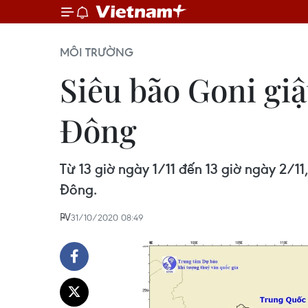
MÔI TRƯỜNG
Siêu bão Goni giậ
Đông
Từ 13 giờ ngày 1/11 đến 13 giờ ngày 2/1
Đông.
PV
31/10/2020 08:49