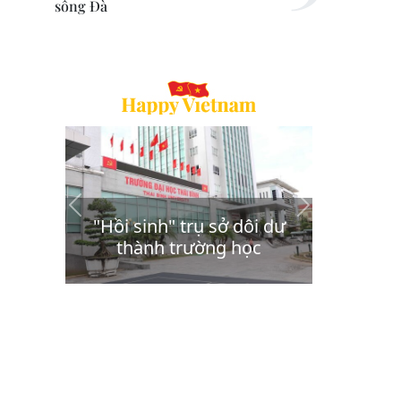
sông Đà