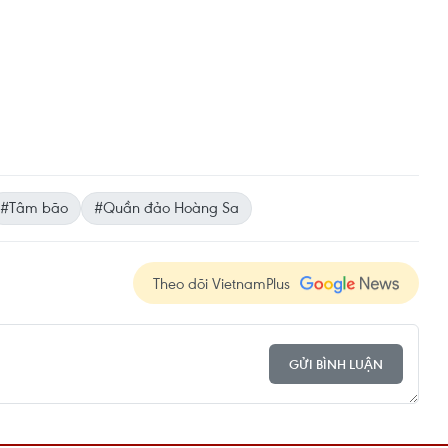
#Tâm bão
#Quần đảo Hoàng Sa
Theo dõi VietnamPlus
GỬI BÌNH LUẬN