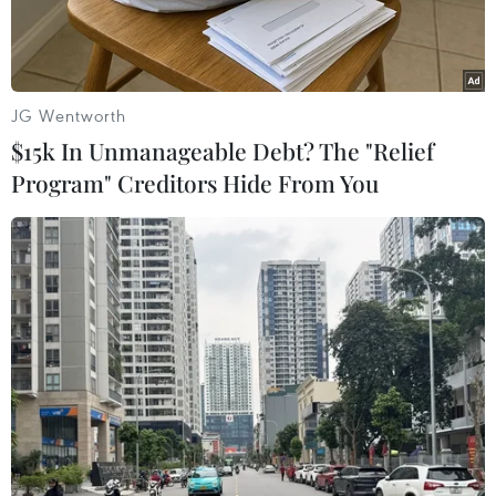
trở về.
JG Wentworth
$15k In Unmanageable Debt? The "Relief
Program" Creditors Hide From You
Đại sứ Đỗ Minh Hùng (giữa) chụp ảnh lưu niệm cùng các sinh
viên tại trung tâm. (Ảnh: Nguyễn Việt Thắng/TTXVN)
Ngày 14/6, tại Trung tâm Đào tạo Quốc tế về