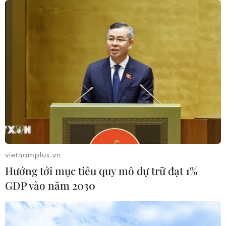
vietnamplus.vn
Hướng tới mục tiêu quy mô dự trữ đạt 1%
GDP vào năm 2030