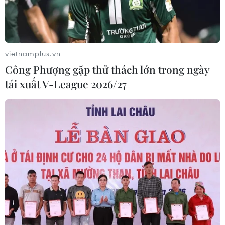
vietnamplus.vn
Công Phượng gặp thử thách lớn trong ngày
tái xuất V-League 2026/27