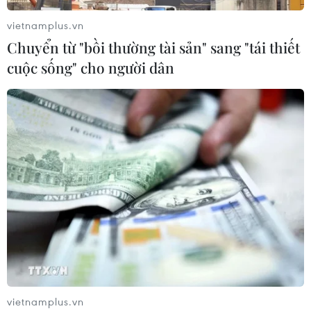
vietnamplus.vn
Chuyển từ "bồi thường tài sản" sang "tái thiết
cuộc sống" cho người dân
vietnamplus.vn