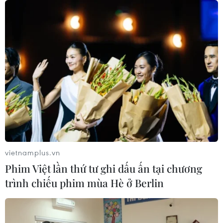
vietnamplus.vn
Phim Việt lần thứ tư ghi dấu ấn tại chương
trình chiếu phim mùa Hè ở Berlin