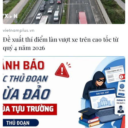
Theo dõi VietnamPlus
vietnamplus.vn
Đề xuất thí điểm làn vượt xe trên cao tốc từ
quý 4 năm 2026
TIN LIÊN QUAN