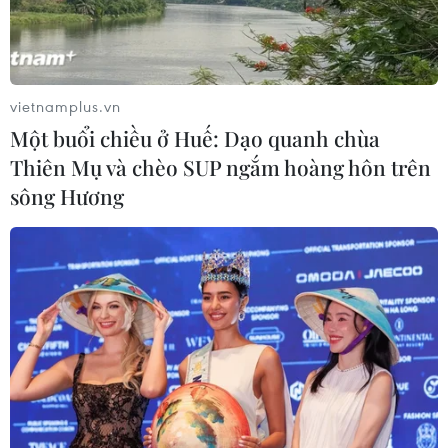
vietnamplus.vn
Một buổi chiều ở Huế: Dạo quanh chùa
Thiên Mụ và chèo SUP ngắm hoàng hôn trên
sông Hương