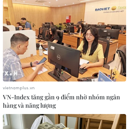
Theo dõi VietnamPlus
TIN LIÊN QUAN
vietnamplus.vn
VN-Index tăng gần 9 điểm nhờ nhóm ngân
hàng và năng lượng