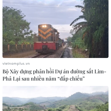
vietnamplus.vn
Bộ Xây dựng phản hồi Dự án đường sắt Lim-
Phả Lại sau nhiều năm “đắp chiếu”