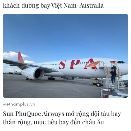
khách đường bay Việt Nam-Australia
vietnamplus.vn
Sun PhuQuoc Airways mở rộng đội tàu bay
thân rộng, mục tiêu bay đến châu Âu