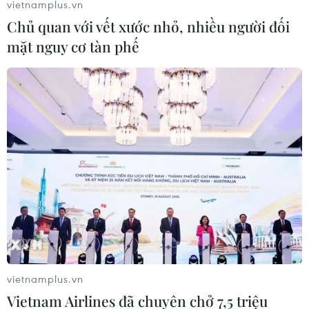
vietnamplus.vn
Chủ quan với vết xước nhỏ, nhiều người đối
mặt nguy cơ tàn phế
vietnamplus.vn
Vietnam Airlines đã chuyên chở 7,5 triệu