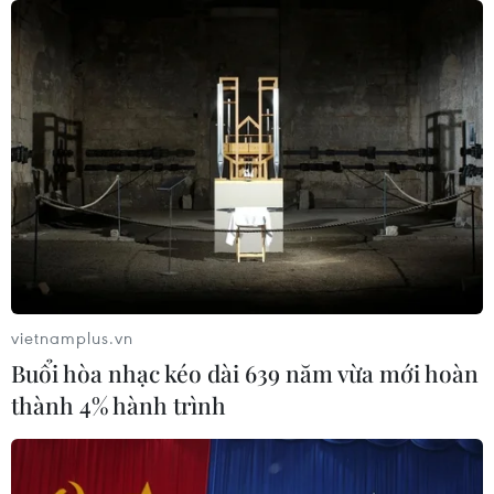
vietnamplus.vn
Buổi hòa nhạc kéo dài 639 năm vừa mới hoàn
thành 4% hành trình