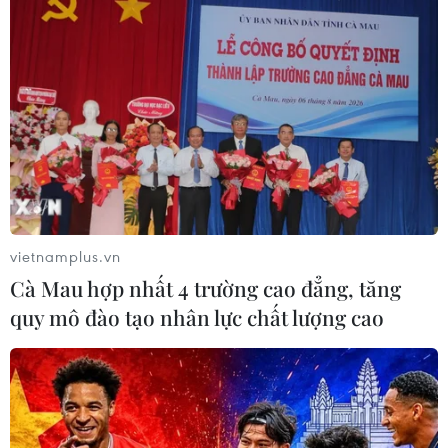
vietnamplus.vn
Cà Mau hợp nhất 4 trường cao đẳng, tăng
quy mô đào tạo nhân lực chất lượng cao