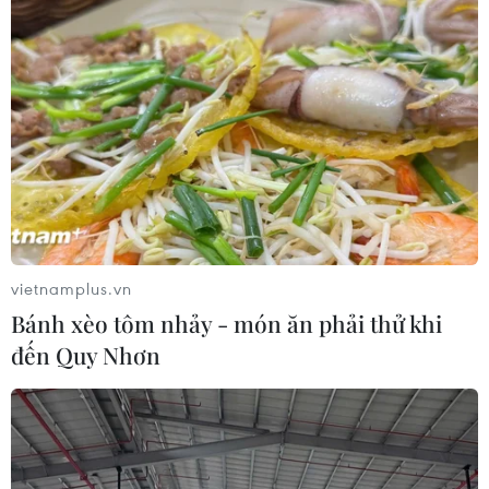
vietnamplus.vn
Bánh xèo tôm nhảy - món ăn phải thử khi
đến Quy Nhơn