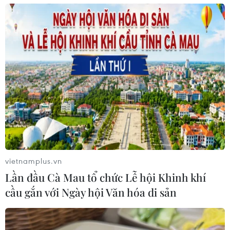
vietnamplus.vn
Lần đầu Cà Mau tổ chức Lễ hội Khinh khí
cầu gắn với Ngày hội Văn hóa di sản