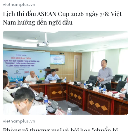
vietnamplus.vn
Lịch thi đấu ASEAN Cup 2026 ngày 7/8: Việt
Nam hướng đến ngôi đầu
vietnamplus.vn
Phòng vệ thương mại và bài học "chuẩn bị