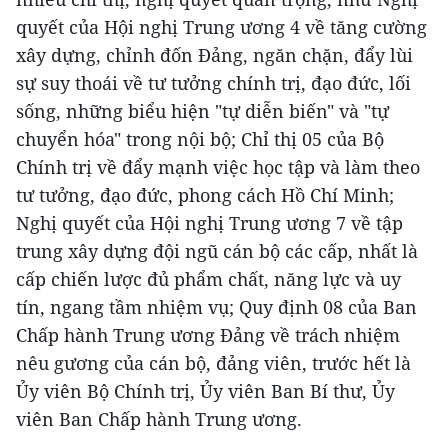
quyết của Hội nghị Trung ương 4 về tăng cường
xây dựng, chỉnh đốn Đảng, ngăn chặn, đẩy lùi
sự suy thoái về tư tưởng chính trị, đạo đức, lối
sống, những biểu hiện "tự diễn biến" và "tự
chuyển hóa" trong nội bộ; Chỉ thị 05 của Bộ
Chính trị về đẩy mạnh việc học tập và làm theo
tư tưởng, đạo đức, phong cách Hồ Chí Minh;
Nghị quyết của Hội nghị Trung ương 7 về tập
trung xây dựng đội ngũ cán bộ các cấp, nhất là
cấp chiến lược đủ phẩm chất, năng lực và uy
tín, ngang tầm nhiệm vụ; Quy định 08 của Ban
Chấp hành Trung ương Đảng về trách nhiệm
nêu gương của cán bộ, đảng viên, trước hết là
Ủy viên Bộ Chính trị, Ủy viên Ban Bí thư, Ủy
viên Ban Chấp hành Trung ương.