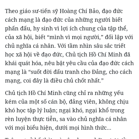
Theo giáo sư-tiến sỹ Hoàng Chí Bảo, đạo đức
cách mạng là đạo đức của những người biết
phấn đấu, hy sinh vì lợi ích chung của tập thể,
của xã hội, biết “mình vì mọi người,” đối lập với
chủ nghĩa cá nhân. Với tầm nhìn sâu sắc triết
học xã hội về đạo đức, Chủ tịch Hồ Chí Minh đã
khái quát hóa, nêu bật yêu cầu của đạo đức cách
mạng là “suốt đời đấu tranh cho Đảng, cho cách
mạng, coi đây là điều chủ chốt nhất.”
Chủ tịch Hồ Chí Minh cũng chỉ ra những yếu
kém của một số cán bộ, đảng viên, không chịu
khó học tập lý luận; ngại khó, ngại khổ trong
rèn luyện thực tiễn, sa vào chủ nghĩa cá nhân
với mọi biểu hiện, dưới mọi hình thức...