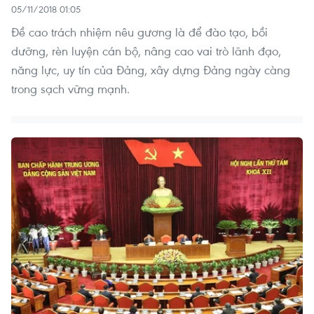
05/11/2018 01:05
Đề cao trách nhiệm nêu gương là để đào tạo, bồi
dưỡng, rèn luyện cán bộ, nâng cao vai trò lãnh đạo,
năng lực, uy tín của Đảng, xây dựng Đảng ngày càng
trong sạch vững mạnh.