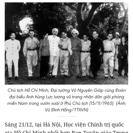
Chủ tịch Hồ Chí Minh, Đại tướng Võ Nguyên Giáp cùng Đoàn
đại biểu Anh hùng Lực lượng vũ trang nhân dân giải phóng
miền Nam trong vườn xoài ở Phủ Chủ tịch (15/11/1965). (Ảnh:
Vũ Đình Hồng/TTXVN)
Sáng 21/12, tại Hà Nội, Học viện Chính trị quốc
gia Hồ Chí Minh phối hợp Ban Tuyên giáo Trung