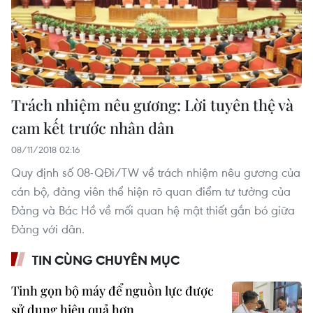
Trách nhiệm nêu gương: Lời tuyên thệ và
cam kết trước nhân dân
08/11/2018 02:16
Quy định số 08-QĐi/TW về trách nhiệm nêu gương của
cán bộ, đảng viên thể hiện rõ quan điểm tư tưởng của
Đảng và Bác Hồ về mối quan hệ mật thiết gắn bó giữa
Đảng với dân.
TIN CÙNG CHUYÊN MỤC
Tinh gọn bộ máy để nguồn lực được
sử dụng hiệu quả hơn