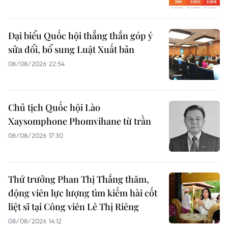
Đại biểu Quốc hội thẳng thắn góp ý
sửa đổi, bổ sung Luật Xuất bản
08/08/2026 22:54
Chủ tịch Quốc hội Lào
Xaysomphone Phomvihane từ trần
08/08/2026 17:30
Thứ trưởng Phan Thị Thắng thăm,
động viên lực lượng tìm kiếm hài cốt
liệt sĩ tại Công viên Lê Thị Riêng
08/08/2026 14:12