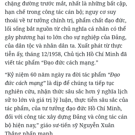
chặng đường trước mắt, nhất là những bất cập,
hạn chế trong công tác cán bộ; nguy cơ suy
thoái về tư tưởng chính trị, phẩm chất đạo đức,
lối sống bắt nguồn từ chủ nghĩa cá nhân có thể
gây phương hại to lớn cho sự nghiệp của Đảng,
của dân tộc và nhân dân ta. Xuất phát từ thực
tiễn ấy, tháng 12/1958, Chủ tịch Hồ Chí Minh đã
viết tác phẩm “Đạo đức cách mạng.”
“Kỷ niệm 60 năm ngày ra đời tác phẩm
“Đạo
đức cách mạng”
là dịp để chúng ta tiếp tục
nghiên cứu, nhận thức sâu sắc hơn ý nghĩa lịch
sử to lớn và giá trị lý luận, thực tiễn sâu sắc của
tác phẩm, của tư tưởng đạo đức Hồ Chí Minh,
đối với công tác xây dựng Đảng và công tác cán
bộ hiện nay,” giáo sư-tiến sỹ Nguyễn Xuân
Thắng nhấn mạnh.