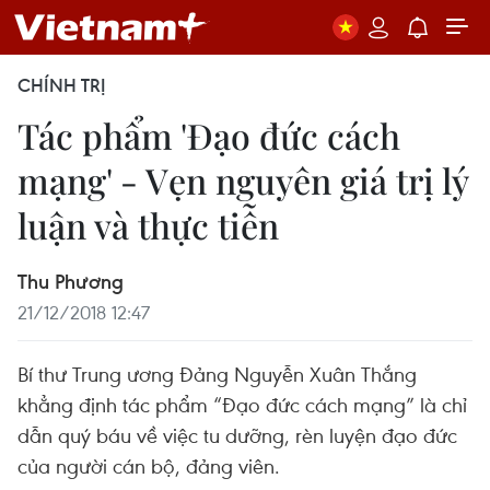
CHÍNH TRỊ
Tác phẩm 'Đạo đức cách
mạng' - Vẹn nguyên giá trị lý
luận và thực tiễn
Thu Phương
21/12/2018 12:47
Bí thư Trung ương Đảng Nguyễn Xuân Thắng
khẳng định tác phẩm “Đạo đức cách mạng” là chỉ
dẫn quý báu về việc tu dưỡng, rèn luyện đạo đức
của người cán bộ, đảng viên.