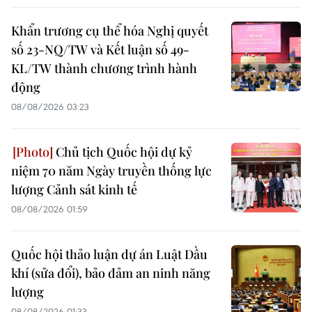
Khẩn trương cụ thể hóa Nghị quyết
số 23-NQ/TW và Kết luận số 49-
KL/TW thành chương trình hành
động
08/08/2026 03:23
Chủ tịch Quốc hội dự kỷ
niệm 70 năm Ngày truyền thống lực
lượng Cảnh sát kinh tế
08/08/2026 01:59
Quốc hội thảo luận dự án Luật Dầu
khí (sửa đổi), bảo đảm an ninh năng
lượng
08/08/2026 01:33