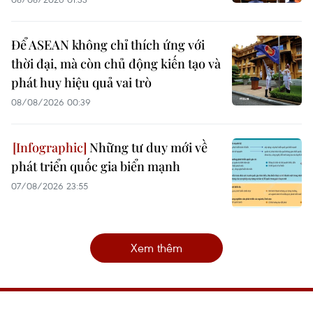
Để ASEAN không chỉ thích ứng với
thời đại, mà còn chủ động kiến tạo và
phát huy hiệu quả vai trò
08/08/2026 00:39
Những tư duy mới về
phát triển quốc gia biển mạnh
07/08/2026 23:55
Xem thêm