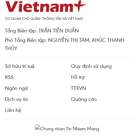
CƠ QUAN CHỦ QUẢN: THÔNG TẤN XÃ VIỆT NAM
Tổng Biên tập: TRẦN TIẾN DUẨN
Phó Tổng Biên tập: NGUYỄN THỊ TÁM, KHÚC THANH
THỦY
Sở hữu trí tuệ
Quy định sử dụng
RSS
Hỗ trợ
Ngôn ngữ
TTXVN
Dịch vụ tin
Quảng cáo
Liên hệ