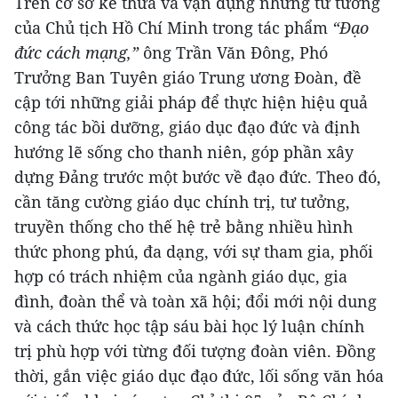
Trên cơ sở kế thừa và vận dụng những tư tưởng
của Chủ tịch Hồ Chí Minh trong tác phẩm
“Đạo
đức cách mạng,”
ông Trần Văn Đông, Phó
Trưởng Ban Tuyên giáo Trung ương Đoàn, đề
cập tới những giải pháp để thực hiện hiệu quả
công tác bồi dưỡng, giáo dục đạo đức và định
hướng lẽ sống cho thanh niên, góp phần xây
dựng Đảng trước một bước về đạo đức. Theo đó,
cần tăng cường giáo dục chính trị, tư tưởng,
truyền thống cho thế hệ trẻ bằng nhiều hình
thức phong phú, đa dạng, với sự tham gia, phối
hợp có trách nhiệm của ngành giáo dục, gia
đình, đoàn thể và toàn xã hội; đổi mới nội dung
và cách thức học tập sáu bài học lý luận chính
trị phù hợp với từng đối tượng đoàn viên. Đồng
thời, gắn việc giáo dục đạo đức, lối sống văn hóa