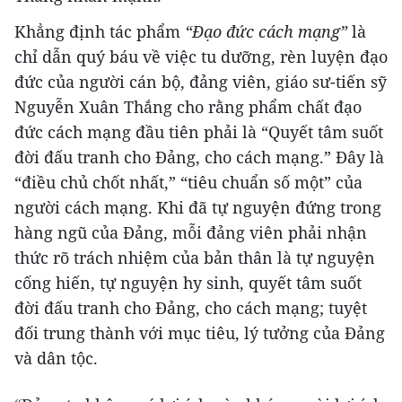
Khẳng định tác phẩm
“Đạo đức cách mạng”
là
chỉ dẫn quý báu về việc tu dưỡng, rèn luyện đạo
đức của người cán bộ, đảng viên, giáo sư-tiến sỹ
Nguyễn Xuân Thắng cho rằng phẩm chất đạo
đức cách mạng đầu tiên phải là “Quyết tâm suốt
đời đấu tranh cho Đảng, cho cách mạng.” Đây là
“điều chủ chốt nhất,” “tiêu chuẩn số một” của
người cách mạng. Khi đã tự nguyện đứng trong
hàng ngũ của Đảng, mỗi đảng viên phải nhận
thức rõ trách nhiệm của bản thân là tự nguyện
cống hiến, tự nguyện hy sinh, quyết tâm suốt
đời đấu tranh cho Đảng, cho cách mạng; tuyệt
đối trung thành với mục tiêu, lý tưởng của Đảng
và dân tộc.