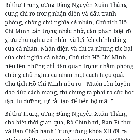
Bí thư Trung ương Đảng Nguyễn Xuân Thắng
cũng chỉ rõ trong nhận diện và đấu tranh
phòng, chống chủ nghĩa cá nhân, Chủ tịch Hồ
Chí Minh cẩn trọng nhắc nhở, cần phân biệt rõ
giữa chủ nghĩa cá nhân và lợi ích chính đáng
của cá nhân. Nhận diện và chỉ ra những tác hại
của chủ nghĩa cá nhân, Chủ tịch Hồ Chí Minh
nêu lên những chỉ dẫn quan trọng nhằm phòng,
chống chủ nghĩa cá nhân một cách hiệu quả.
Chủ tịch Hồ Chí Minh nêu rõ: “Muốn rèn luyện
đạo đức cách mạng, thì chúng ta phải ra sức học
tập, tu dưỡng, tự cải tạo để tiến bộ mãi.”
Bí thư Trung ương Đảng Nguyễn Xuân Thắng
cho biết thời gian qua, Bộ Chính trị, Ban Bí thư
và Ban Chấp hành Trung ương khóa XII đã ra
nhiều chỉ thị, nghị quyết quan trọng, như Nghị