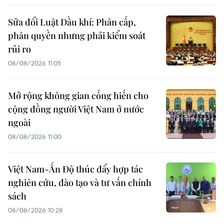
Sửa đổi Luật Dầu khí: Phân cấp,
phân quyền nhưng phải kiểm soát
rủi ro
08/08/2026 11:05
Mở rộng không gian cống hiến cho
cộng đồng người Việt Nam ở nước
ngoài
08/08/2026 11:00
Việt Nam-Ấn Độ thúc đẩy hợp tác
nghiên cứu, đào tạo và tư vấn chính
sách
08/08/2026 10:28