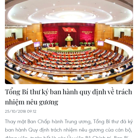
Tổng Bí thư ký ban hành quy định về trách
nhiệm nêu gương
25/10/2018 09:12
Thay mặt Ban Chấp hành Trung ương, Tổng Bí thư đã ký
ban hành Quy định trách nhiệm nêu gương của cán bộ,
đảng viên, trước hết là các Ủy viên Bộ Chính trị, Ban Bí