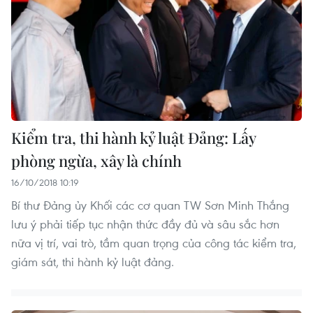
Kiểm tra, thi hành kỷ luật Đảng: Lấy
phòng ngừa, xây là chính
16/10/2018 10:19
Bí thư Đảng ủy Khối các cơ quan TW Sơn Minh Thắng
lưu ý phải tiếp tục nhận thức đầy đủ và sâu sắc hơn
nữa vị trí, vai trò, tầm quan trọng của công tác kiểm tra,
giám sát, thi hành kỷ luật đảng.