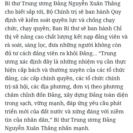
Bí thư Trung ương Đảng Nguyễn Xuân Thắng
cho biết sắp tới, Bộ Chính trị sẽ ban hành Quy
định về kiểm soát quyền lực và chống chạy
chức, chạy quyền; Ban Bí thư sẽ ban hành Chỉ
thị về nâng cao chất lượng kết nạp đảng viên và
rà soát, sàng lọc, đưa những người không còn
đủ tư cách đảng viên ra khỏi Đảng... “Trung
ương xác định đây là những nhiệm vụ cần thực
hiện cấp bách và thường xuyên của các tổ chức
đảng, các cấp chính quyền, các tổ chức chính
trị-xã hội, các địa phương, đơn vị theo phương
châm chỉnh đốn Đảng, xây dựng Đảng toàn diện
trong sạch, vững mạnh, đáp ứng yêu cầu phát
triển mới của đất nước và xứng đáng với niềm
tin của nhân dân,” Bí thư Trung ương Đảng
Nguyễn Xuân Thắng nhấn mạnh.