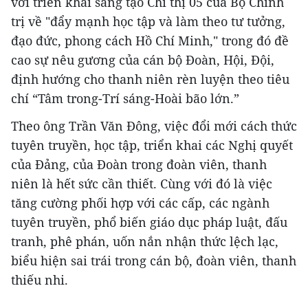
với triển khai sáng tạo Chỉ thị 05 của Bộ Chính
trị về "đẩy mạnh học tập và làm theo tư tưởng,
đạo đức, phong cách Hồ Chí Minh," trong đó đề
cao sự nêu gương của cán bộ Đoàn, Hội, Đội,
định hướng cho thanh niên rèn luyện theo tiêu
chí “Tâm trong-Trí sáng-Hoài bão lớn.”
Theo ông Trần Văn Đông, việc đổi mới cách thức
tuyên truyền, học tập, triển khai các Nghị quyết
của Đảng, của Đoàn trong đoàn viên, thanh
niên là hết sức cần thiết. Cùng với đó là việc
tăng cường phối hợp với các cấp, các ngành
tuyên truyền, phổ biến giáo dục pháp luật, đấu
tranh, phê phán, uốn nắn nhận thức lệch lạc,
biểu hiện sai trái trong cán bộ, đoàn viên, thanh
thiếu nhi.