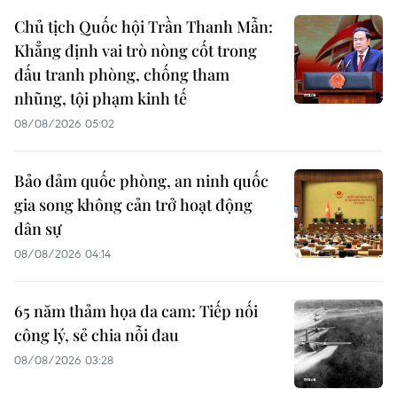
Chủ tịch Quốc hội Trần Thanh Mẫn:
Khẳng định vai trò nòng cốt trong
đấu tranh phòng, chống tham
nhũng, tội phạm kinh tế
08/08/2026 05:02
Bảo đảm quốc phòng, an ninh quốc
gia song không cản trở hoạt động
dân sự
08/08/2026 04:14
65 năm thảm họa da cam: Tiếp nối
công lý, sẻ chia nỗi đau
08/08/2026 03:28