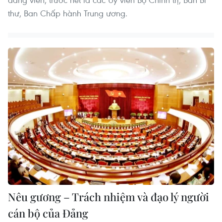
thư, Ban Chấp hành Trung ương.
Nêu gương – Trách nhiệm và đạo lý người
cán bộ của Đảng