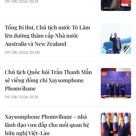
09/08/2026 02:15
Tổng Bí thư, Chủ tịch nước Tô Lâm
lên đường thăm cấp Nhà nước
Australia và New Zealand
09/08/2026 02:00
Chủ tịch Quốc hội Trần Thanh Mẫn
sẽ viếng đồng chí Xaysomphone
Phomvihane
09/08/2026 01:25
Xaysomphone Phomvihane - nhà
lãnh đạo vun đắp cho mối quan hệ
hữu nghị Việt-Lào