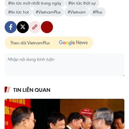
#tin tức mới nhất trong ngày
#tin tức thời sự
#tin tức hot
#VietnamPlus
#Vietnam
#Plus
Theo dõi VietnamPlus
TIN LIÊN QUAN