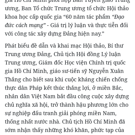
ương, Ban Tổ chức Trung ương tổ chức Hội thảo
khoa học cấp quốc gia “60 năm tác phẩm
“Đạo
đức cách mạng”
- Giá trị lý luận và thực tiễn đối
với công tác xây dựng Đảng hiện nay.”
Phát biểu đề dẫn và khai mạc Hội thảo, Bí thư
Trung ương Đảng, Chủ tịch Hội đồng Lý luận
Trung ương, Giám đốc Học viện Chính trị quốc
gia Hồ Chí Minh, giáo sư-tiến sỹ Nguyễn Xuân
Thắng cho biết sau khi cuộc kháng chiến chống
thực dân Pháp kết thúc thắng lợi, ở miền Bắc,
nhân dân Việt Nam bắt đầu công cuộc xây dựng
chủ nghĩa xã hội, trở thành hậu phương lớn cho
sự nghiệp đấu tranh giải phóng miền Nam,
thống nhất nước nhà. Chủ tịch Hồ Chí Minh đã
sớm nhận thấy những khó khăn, phức tạp của