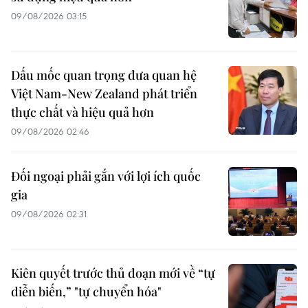
09/08/2026 03:15
Dấu mốc quan trọng đưa quan hệ
Việt Nam-New Zealand phát triển
thực chất và hiệu quả hơn
09/08/2026 02:46
Đối ngoại phải gắn với lợi ích quốc
gia
09/08/2026 02:31
Kiên quyết trước thủ đoạn mới về “tự
diễn biến,” "tự chuyển hóa"