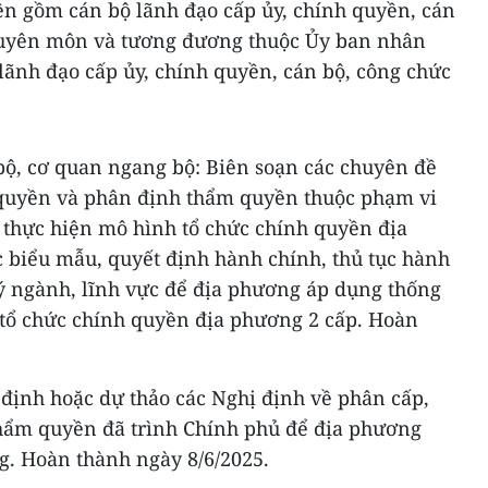
ện gồm cán bộ lãnh đạo cấp ủy, chính quyền, cán
huyên môn và tương đương thuộc Ủy ban nhân
lãnh đạo cấp ủy, chính quyền, cán bộ, công chức
bộ, cơ quan ngang bộ: Biên soạn các chuyên đề
 quyền và phân định thẩm quyền thuộc phạm vi
 thực hiện mô hình tổ chức chính quyền địa
c biểu mẫu, quyết định hành chính, thủ tục hành
ý ngành, lĩnh vực để địa phương áp dụng thống
tổ chức chính quyền địa phương 2 cấp. Hoàn
 định hoặc dự thảo các Nghị định về phân cấp,
hẩm quyền đã trình Chính phủ để địa phương
g. Hoàn thành ngày 8/6/2025.