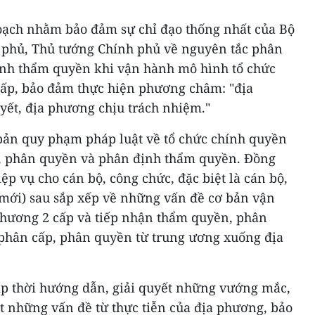
oạch nhằm bảo đảm sự chỉ đạo thống nhất của Bộ
nh phủ, Thủ tướng Chính phủ về nguyên tắc phân
ịnh thẩm quyền khi vận hành mô hình tổ chức
ấp, bảo đảm thực hiện phương châm: "địa
ết, địa phương chịu trách nhiệm."
 bản quy phạm pháp luật về tổ chức chính quyền
p, phân quyền và phân định thẩm quyền. Đồng
iệp vụ cho cán bộ, công chức, đặc biệt là cán bộ,
(mới) sau sắp xếp về những vấn đề cơ bản vận
hương 2 cấp và tiếp nhận thẩm quyền, phân
phân cấp, phân quyền từ trung ương xuống địa
ịp thời hướng dẫn, giải quyết những vướng mắc,
t những vấn đề từ thực tiễn của địa phương, bảo