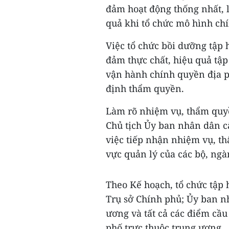
đảm hoạt động thống nhất, l
quả khi tổ chức mô hình ch
Việc tổ chức bồi dưỡng tập 
đảm thực chất, hiệu quả tậ
vận hành chính quyền địa 
định thẩm quyền.
Làm rõ nhiệm vụ, thẩm quy
Chủ tịch Ủy ban nhân dân cấ
việc tiếp nhận nhiệm vụ, t
vực quản lý của các bộ, ng
Theo Kế hoạch, tổ chức tập
Trụ sở Chính phủ; Ủy ban nh
ương và tất cả các điểm cầu
phố trực thuộc trung ương.