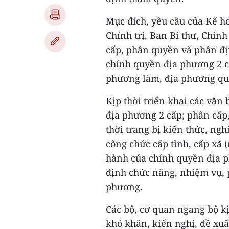
Mục đích, yêu cầu của Kế h
Chính trị, Ban Bí thư, Chí
cấp, phân quyền và phân đ
chính quyền địa phương 2 c
phương làm, địa phương quy
Kịp thời triển khai các văn
địa phương 2 cấp; phân cấ
thời trang bị kiến thức, ngh
công chức cấp tỉnh, cấp xã 
hành của chính quyền địa p
định chức năng, nhiệm vụ, 
phương.
Các bộ, cơ quan ngang bộ k
khó khăn, kiến nghị, đề xuấ