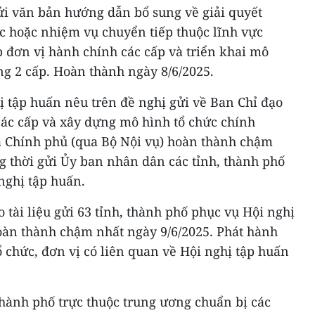
ửi văn bản hướng dẫn bổ sung về giải quyết
 hoặc nhiệm vụ chuyển tiếp thuộc lĩnh vực
 đơn vị hành chính các cấp và triển khai mô
g 2 cấp. Hoàn thành ngày 8/6/2025.
hị tập huấn nêu trên đề nghị gửi về Ban Chỉ đạo
các cấp và xây dựng mô hình tổ chức chính
 Chính phủ (qua Bộ Nội vụ) hoàn thành chậm
g thời gửi Ủy ban nhân dân các tỉnh, thành phố
 nghị tập huấn.
 tài liệu gửi 63 tỉnh, thành phố phục vụ Hội nghị
oàn thành chậm nhất ngày 9/6/2025. Phát hành
ổ chức, đơn vị có liên quan về Hội nghị tập huấn
thành phố trực thuộc trung ương chuẩn bị các