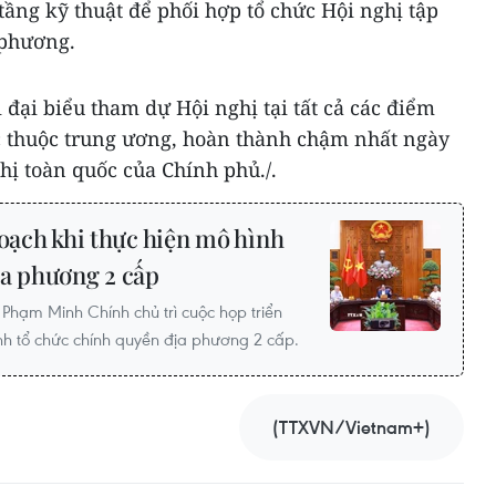
 tầng kỹ thuật để phối hợp tổ chức Hội nghị tập
 phương.
ửi đại biểu tham dự Hội nghị tại tất cả các điểm
ực thuộc trung ương, hoàn thành chậm nhất ngày
hị toàn quốc của Chính phủ./.
oạch khi thực hiện mô hình
ịa phương 2 cấp
 Phạm Minh Chính chủ trì cuộc họp triển
ình tổ chức chính quyền địa phương 2 cấp.
(TTXVN/Vietnam+)