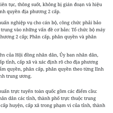
iên tục, thông suốt, không bị gián đoạn và hiệu
ính quyền địa phương 2 cấp.
huấn nghiệp vụ cho cán bộ, công chức phải bảo
p trung vào những vấn đề cơ bản: Tổ chức bộ máy
phương 2 cấp; Phân cấp, phân quyền và phân
ền của Hội đồng nhân dân, Ủy ban nhân dân,
p tỉnh, cấp xã và xác định rõ cho địa phương
hẩm quyền, phân cấp, phân quyền theo từng lĩnh
ành trung ương.
 huấn trực tuyến toàn quốc gồm các điểm cầu:
ân dân các tỉnh, thành phố trực thuộc trung
 cấp huyện, cấp xã trong phạm vi của tỉnh, thành