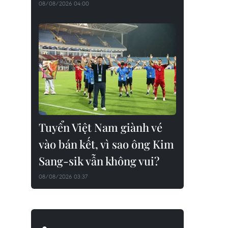
08/08/2026 04:00
Tuyển Việt Nam giành vé
vào bán kết, vì sao ông Kim
Sang-sik vẫn không vui?
08/08/2026 03:37