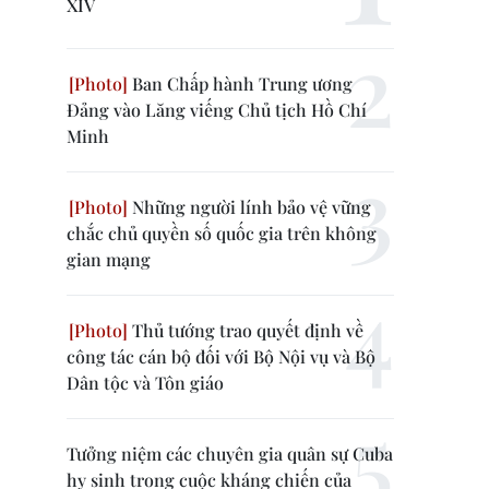
XIV
Ban Chấp hành Trung ương
Đảng vào Lăng viếng Chủ tịch Hồ Chí
Minh
Những người lính bảo vệ vững
chắc chủ quyền số quốc gia trên không
gian mạng
Thủ tướng trao quyết định về
công tác cán bộ đối với Bộ Nội vụ và Bộ
Dân tộc và Tôn giáo
Tưởng niệm các chuyên gia quân sự Cuba
hy sinh trong cuộc kháng chiến của