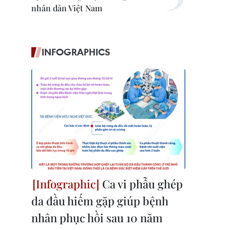
nhân dân Việt Nam
INFOGRAPHICS
Ca vi phẫu ghép
da đầu hiếm gặp giúp bệnh
nhân phục hồi sau 10 năm