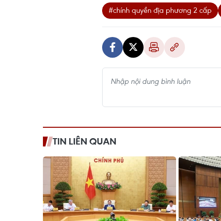
#chính quyền địa phương 2 cấp
TIN LIÊN QUAN