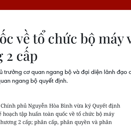
ốc về tổ chức bộ máy 
 2 cấp
trưởng cơ quan ngang bộ và đại diện lãnh đạo cá
quan ngang bộ quyết định.
 Chính phủ Nguyễn Hòa Bình vừa ký Quyết định
 hoạch tập huấn toàn quốc về tổ chức bộ máy
phương 2 cấp; phân cấp, phân quyền và phân