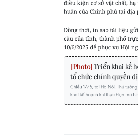
điều kiện cơ sở vật chất, hạ
huấn của Chính phủ tại địa
Đồng thời, in sao tài liệu g
cầu của tỉnh, thành phố tr
10/6/2025 để phục vụ Hội ng
Triển khai kế h
tổ chức chính quyền đ
Chiều 17/5, tại Hà Nội, Thủ tướng
khai kế hoạch khi thực hiện mô h