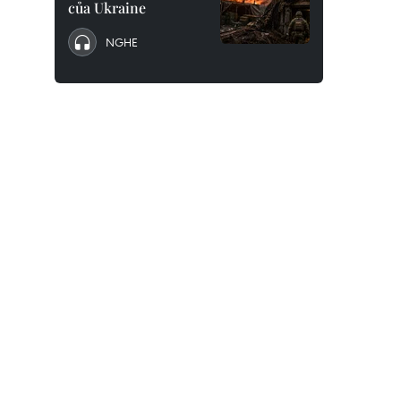
của Ukraine
NGHE