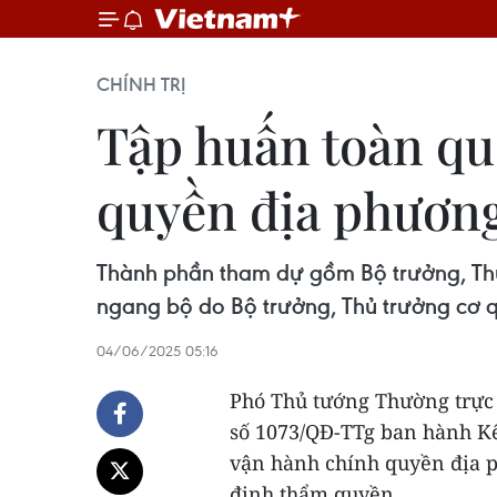
CHÍNH TRỊ
Tập huấn toàn qu
quyền địa phương
Thành phần tham dự gồm Bộ trưởng, Thủ 
ngang bộ do Bộ trưởng, Thủ trưởng cơ 
04/06/2025 05:16
Phó Thủ tướng Thường trực
số 1073/QĐ-TTg ban hành Kế
vận hành chính quyền địa 
định thẩm quyền.