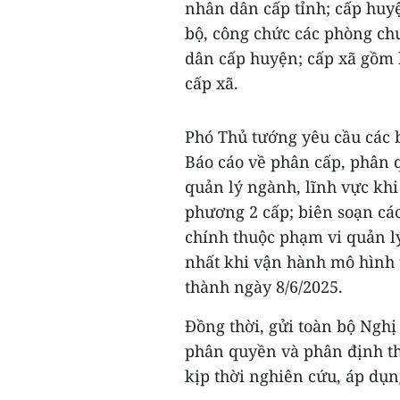
nhân dân cấp tỉnh; cấp huy
bộ, công chức các phòng c
dân cấp huyện; cấp xã gồm 
cấp xã.
Phó Thủ tướng yêu cầu các 
Báo cáo về phân cấp, phân
quản lý ngành, lĩnh vực khi
phương 2 cấp; biên soạn cá
chính thuộc phạm vi quản l
nhất khi vận hành mô hình 
thành ngày 8/6/2025.
Đồng thời, gửi toàn bộ Nghị
phân quyền và phân định t
kịp thời nghiên cứu, áp dụn