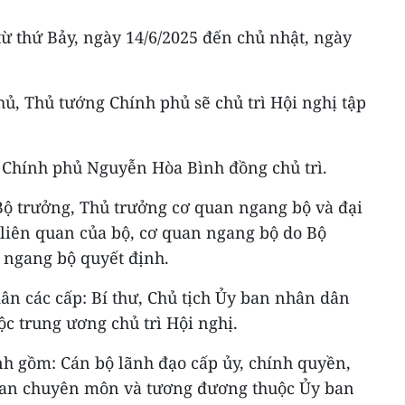
 từ thứ Bảy, ngày 14/6/2025 đến chủ nhật, ngày
hủ, Thủ tướng Chính phủ sẽ chủ trì Hội nghị tập
 Chính phủ Nguyễn Hòa Bình đồng chủ trì.
ộ trưởng, Thủ trưởng cơ quan ngang bộ và đại
 liên quan của bộ, cơ quan ngang bộ do Bộ
 ngang bộ quyết định.
ân các cấp: Bí thư, Chủ tịch Ủy ban nhân dân
ộc trung ương chủ trì Hội nghị.
h gồm: Cán bộ lãnh đạo cấp ủy, chính quyền,
quan chuyên môn và tương đương thuộc Ủy ban