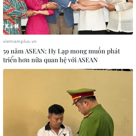
vietnamplus.vn
59 năm ASEAN: Hy Lạp mong muốn phát
triển hơn nữa quan hệ với ASEAN