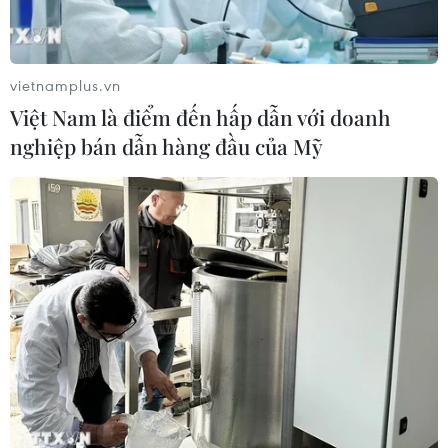
TIN LIÊN QUAN
vietnamplus.vn
Việt Nam là điểm đến hấp dẫn với doanh
nghiệp bán dẫn hàng đầu của Mỹ
Hà Giang kiểm soát chặt chẽ đường mòn,
lối mở dọc tuyến biên giới
01/02/2021 08:32