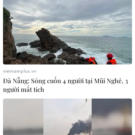
vietnamplus.vn
Đà Nẵng: Sóng cuốn 4 người tại Mũi Nghê, 3
người mất tích