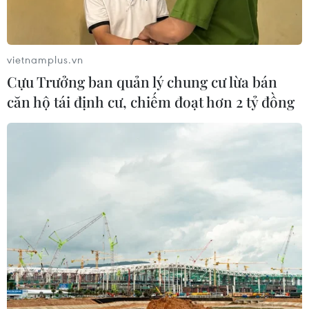
vietnamplus.vn
Cựu Trưởng ban quản lý chung cư lừa bán
căn hộ tái định cư, chiếm đoạt hơn 2 tỷ đồng