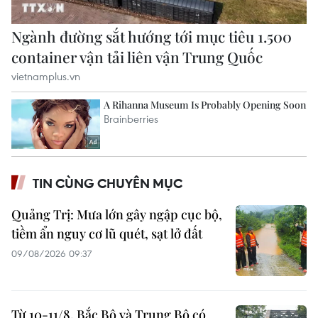
TIN CÙNG CHUYÊN MỤC
Quảng Trị: Mưa lớn gây ngập cục bộ,
tiềm ẩn nguy cơ lũ quét, sạt lở đất
09/08/2026 09:37
Từ 10-11/8, Bắc Bộ và Trung Bộ có