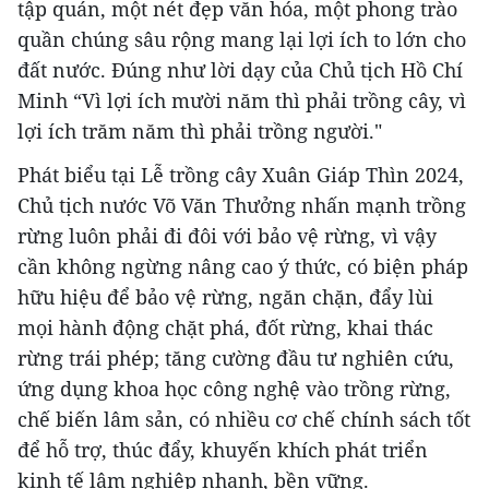
tập quán, một nét đẹp văn hóa, một phong trào
quần chúng sâu rộng mang lại lợi ích to lớn cho
đất nước. Đúng như lời dạy của Chủ tịch Hồ Chí
Minh “Vì lợi ích mười năm thì phải trồng cây, vì
lợi ích trăm năm thì phải trồng người."
Phát biểu tại Lễ trồng cây Xuân Giáp Thìn 2024,
Chủ tịch nước Võ Văn Thưởng nhấn mạnh trồng
rừng luôn phải đi đôi với bảo vệ rừng, vì vậy
cần không ngừng nâng cao ý thức, có biện pháp
hữu hiệu để bảo vệ rừng, ngăn chặn, đẩy lùi
mọi hành động chặt phá, đốt rừng, khai thác
rừng trái phép; tăng cường đầu tư nghiên cứu,
ứng dụng khoa học công nghệ vào trồng rừng,
chế biến lâm sản, có nhiều cơ chế chính sách tốt
để hỗ trợ, thúc đẩy, khuyến khích phát triển
kinh tế lâm nghiệp nhanh, bền vững.