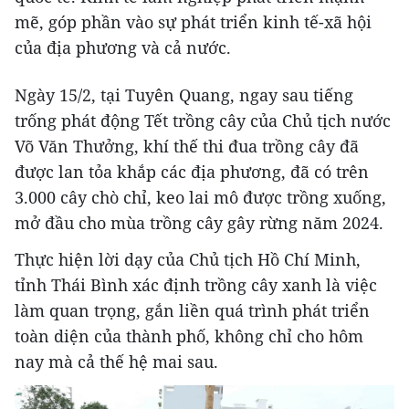
mẽ, góp phần vào sự phát triển kinh tế-xã hội
của địa phương và cả nước.
Ngày 15/2, tại Tuyên Quang, ngay sau tiếng
trống phát động Tết trồng cây của Chủ tịch nước
Võ Văn Thưởng, khí thế thi đua trồng cây đã
được lan tỏa khắp các địa phương, đã có trên
3.000 cây chò chỉ, keo lai mô được trồng xuống,
mở đầu cho mùa trồng cây gây rừng năm 2024.
Thực hiện lời dạy của Chủ tịch Hồ Chí Minh,
tỉnh Thái Bình xác định trồng cây xanh là việc
làm quan trọng, gắn liền quá trình phát triển
toàn diện của thành phố, không chỉ cho hôm
nay mà cả thế hệ mai sau.