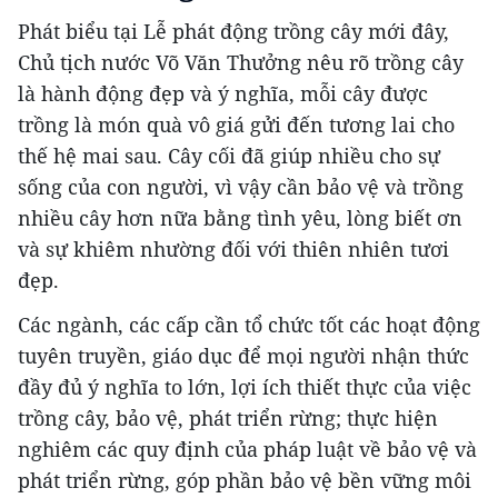
Phát biểu tại Lễ phát động trồng cây mới đây,
Chủ tịch nước Võ Văn Thưởng nêu rõ trồng cây
là hành động đẹp và ý nghĩa, mỗi cây được
trồng là món quà vô giá gửi đến tương lai cho
thế hệ mai sau. Cây cối đã giúp nhiều cho sự
sống của con người, vì vậy cần bảo vệ và trồng
nhiều cây hơn nữa bằng tình yêu, lòng biết ơn
và sự khiêm nhường đối với thiên nhiên tươi
đẹp.
Các ngành, các cấp cần tổ chức tốt các hoạt động
tuyên truyền, giáo dục để mọi người nhận thức
đầy đủ ý nghĩa to lớn, lợi ích thiết thực của việc
trồng cây, bảo vệ, phát triển rừng; thực hiện
nghiêm các quy định của pháp luật về bảo vệ và
phát triển rừng, góp phần bảo vệ bền vững môi