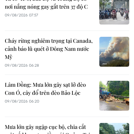
nơi nắng nóng gay gắt trên 37 độ C
09/08/2026 07:57
Cháy rừng nghiêm trọng tại Canada,
cảnh báo lũ quét ở Đông Nam nước
Mỹ
09/08/2026 06:28
Lâm Đồng: Mưa lớn gây sạt lở đèo
Con Ó, cây đổ trên đèo Bảo Lộc
09/08/2026 06:20
Mưa lớn gây ngập cục bộ, chia cắt