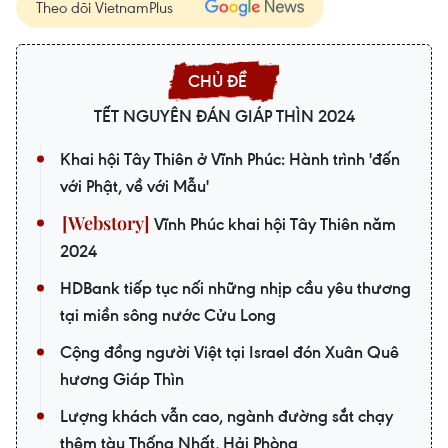
Theo dõi VietnamPlus
TẾT NGUYÊN ĐÁN GIÁP THÌN 2024
Khai hội Tây Thiên ở Vĩnh Phúc: Hành trình 'đến
với Phật, về với Mẫu'
Vĩnh Phúc khai hội Tây Thiên năm
2024
HDBank tiếp tục nối những nhịp cầu yêu thương
tại miền sông nước Cửu Long
Cộng đồng người Việt tại Israel đón Xuân Quê
hương Giáp Thìn
Lượng khách vẫn cao, ngành đường sắt chạy
thêm tàu Thống Nhất, Hải Phòng