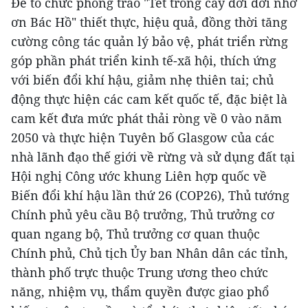
Để tổ chức phong trào "Tết trồng cây đời đời nhớ
ơn Bác Hồ" thiết thực, hiệu quả, đồng thời tăng
cường công tác quản lý bảo vệ, phát triển rừng
góp phần phát triển kinh tế-xã hội, thích ứng
với biến đổi khí hậu, giảm nhẹ thiên tai; chủ
động thực hiện các cam kết quốc tế, đặc biệt là
cam kết đưa mức phát thải ròng về 0 vào năm
2050 và thực hiện Tuyên bố Glasgow của các
nhà lãnh đạo thế giới về rừng và sử dụng đất tại
Hội nghị Công ước khung Liên hợp quốc về
Biến đổi khí hậu lần thứ 26 (COP26), Thủ tướng
Chính phủ yêu cầu Bộ trưởng, Thủ trưởng cơ
quan ngang bộ, Thủ trưởng cơ quan thuộc
Chính phủ, Chủ tịch Ủy ban Nhân dân các tỉnh,
thành phố trực thuộc Trung ương theo chức
năng, nhiệm vụ, thẩm quyền được giao phổ