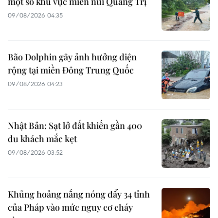
một số khu vực miền núi Quảng Trị
09/08/2026 04:35
Bão Dolphin gây ảnh hưởng diện
rộng tại miền Đông Trung Quốc
09/08/2026 04:23
Nhật Bản: Sạt lở đất khiến gần 400
du khách mắc kẹt
09/08/2026 03:52
Khủng hoảng nắng nóng đẩy 34 tỉnh
của Pháp vào mức nguy cơ cháy