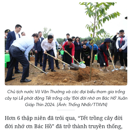
Chủ tịch nước Võ Văn Thưởng và các đại biểu tham gia trồng
cây tại Lễ phát động Tết trồng cây 'Đời đời nhớ ơn Bác Hồ' Xuân
Giáp Thìn 2024. (Ảnh: Thống Nhất/TTXVN)
Hơn 6 thập niên đã trôi qua, “Tết trồng cây đời
đời nhớ ơn Bác Hồ” đã trở thành truyền thống,