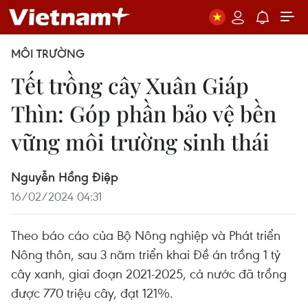
MÔI TRƯỜNG
Tết trồng cây Xuân Giáp
Thìn: Góp phần bảo vệ bền
vững môi trường sinh thái
Nguyễn Hồng Điệp
16/02/2024 04:31
Theo báo cáo của Bộ Nông nghiệp và Phát triển
Nông thôn, sau 3 năm triển khai Đề án trồng 1 tỷ
cây xanh, giai đoạn 2021-2025, cả nước đã trồng
được 770 triệu cây, đạt 121%.