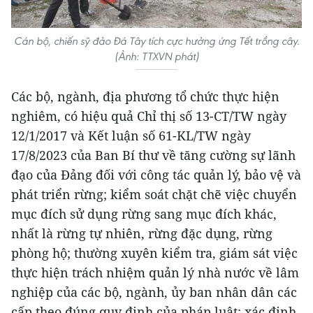
Cán bộ, chiến sỹ đảo Đá Tây tích cực hưởng ứng Tết trồng cây.
(Ảnh: TTXVN phát)
Các bộ, ngành, địa phương tổ chức thực hiện
nghiêm, có hiệu quả Chỉ thị số 13-CT/TW ngày
12/1/2017 và Kết luận số 61-KL/TW ngày
17/8/2023 của Ban Bí thư về tăng cường sự lãnh
đạo của Đảng đối với công tác quản lý, bảo vệ và
phát triển rừng; kiểm soát chặt chẽ việc chuyển
mục đích sử dụng rừng sang mục đích khác,
nhất là rừng tự nhiên, rừng đặc dụng, rừng
phòng hộ; thường xuyên kiểm tra, giám sát việc
thực hiện trách nhiệm quản lý nhà nước về lâm
nghiệp của các bộ, ngành, ủy ban nhân dân các
cấp theo đúng quy định của pháp luật; xác định