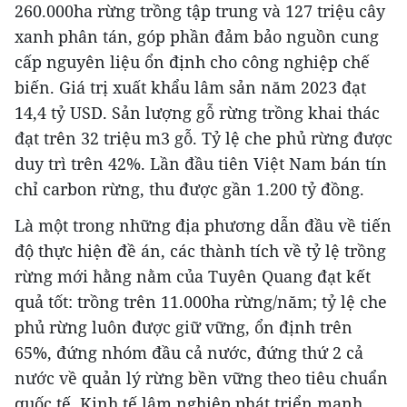
260.000ha rừng trồng tập trung và 127 triệu cây
xanh phân tán, góp phần đảm bảo nguồn cung
cấp nguyên liệu ổn định cho công nghiệp chế
biến. Giá trị xuất khẩu lâm sản năm 2023 đạt
14,4 tỷ USD. Sản lượng gỗ rừng trồng khai thác
đạt trên 32 triệu m3 gỗ. Tỷ lệ che phủ rừng được
duy trì trên 42%. Lần đầu tiên Việt Nam bán tín
chỉ carbon rừng, thu được gần 1.200 tỷ đồng.
Là một trong những địa phương dẫn đầu về tiến
độ thực hiện đề án, các thành tích về tỷ lệ trồng
rừng mới hằng nằm của Tuyên Quang đạt kết
quả tốt: trồng trên 11.000ha rừng/năm; tỷ lệ che
phủ rừng luôn được giữ vững, ổn định trên
65%, đứng nhóm đầu cả nước, đứng thứ 2 cả
nước về quản lý rừng bền vững theo tiêu chuẩn
quốc tế. Kinh tế lâm nghiệp phát triển mạnh