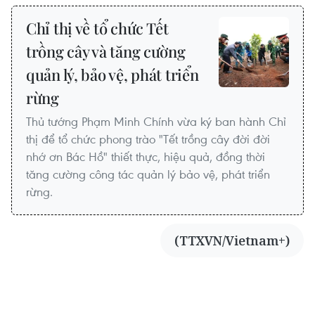
Chỉ thị về tổ chức Tết
trồng cây và tăng cường
quản lý, bảo vệ, phát triển
rừng
Thủ tướng Phạm Minh Chính vừa ký ban hành Chỉ
thị để tổ chức phong trào "Tết trồng cây đời đời
nhớ ơn Bác Hồ" thiết thực, hiệu quả, đồng thời
tăng cường công tác quản lý bảo vệ, phát triển
rừng.
(TTXVN/Vietnam+)