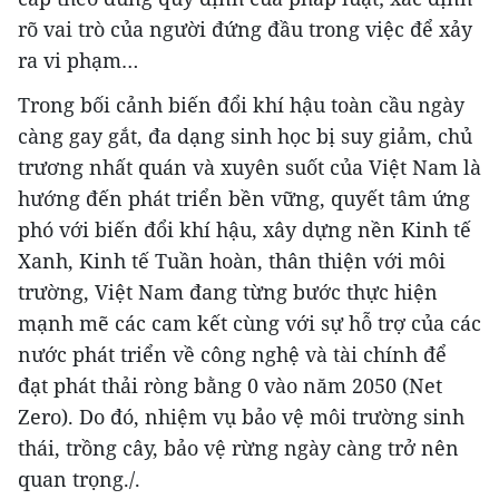
rõ vai trò của người đứng đầu trong việc để xảy
ra vi phạm…
Trong bối cảnh biến đổi khí hậu toàn cầu ngày
càng gay gắt, đa dạng sinh học bị suy giảm, chủ
trương nhất quán và xuyên suốt của Việt Nam là
hướng đến phát triển bền vững, quyết tâm ứng
phó với biến đổi khí hậu, xây dựng nền Kinh tế
Xanh, Kinh tế Tuần hoàn, thân thiện với môi
trường, Việt Nam đang từng bước thực hiện
mạnh mẽ các cam kết cùng với sự hỗ trợ của các
nước phát triển về công nghệ và tài chính để
đạt phát thải ròng bằng 0 vào năm 2050 (Net
Zero). Do đó, nhiệm vụ bảo vệ môi trường sinh
thái, trồng cây, bảo vệ rừng ngày càng trở nên
quan trọng./.