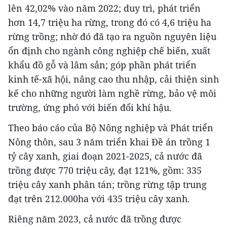
lên 42,02% vào năm 2022; duy trì, phát triển
hơn 14,7 triệu ha rừng, trong đó có 4,6 triệu ha
rừng trồng; nhờ đó đã tạo ra nguồn nguyên liệu
ổn định cho ngành công nghiệp chế biến, xuất
khẩu đồ gỗ và lâm sản; góp phần phát triển
kinh tế-xã hội, nâng cao thu nhập, cải thiện sinh
kế cho những người làm nghề rừng, bảo vệ môi
trường, ứng phó với biến đổi khí hậu.
Theo báo cáo của Bộ Nông nghiệp và Phát triển
Nông thôn, sau 3 năm triển khai Đề án trồng 1
tỷ cây xanh, giai đoạn 2021-2025, cả nước đã
trồng được 770 triệu cây, đạt 121%, gồm: 335
triệu cây xanh phân tán; trồng rừng tập trung
đạt trên 212.000ha với 435 triệu cây xanh.
Riêng năm 2023, cả nước đã trồng được