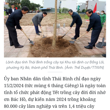
Lãnh đạo tỉnh Thái Bình trồng cây tại Khu tái định cư Đồng Lôi,
phường Kỳ Bá, thành phố Thái Bình. (Ảnh: Thế Duyệt/TTXVN)
Ủy ban Nhân dân tỉnh Thái Bình chỉ đạo ngày
15/2/2024 (tức mùng 6 tháng Giêng) là ngày toàn
tỉnh tổ chức phát động Tết trồng cây đời đời nhớ
ơn Bác Hồ, dự kiến năm 2024 trồng khoảng
80.000 cây lâm nghiệp và trên 1,4 triệu cây