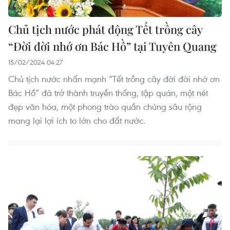
Chủ tịch nước phát động Tết trồng cây
“Đời đời nhớ ơn Bác Hồ” tại Tuyên Quang
15/02/2024 04:27
Chủ tịch nước nhấn mạnh “Tết trồng cây đời đời nhớ ơn
Bác Hồ” đã trở thành truyền thống, tập quán, một nét
đẹp văn hóa, một phong trào quần chúng sâu rộng
mang lại lợi ích to lớn cho đất nước.