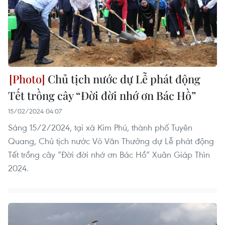
Chủ tịch nước dự Lễ phát động
Tết trồng cây “Đời đời nhớ ơn Bác Hồ”
15/02/2024 04:07
Sáng 15/2/2024, tại xã Kim Phú, thành phố Tuyên
Quang, Chủ tịch nước Võ Văn Thưởng dự Lễ phát động
Tết trồng cây “Đời đời nhớ ơn Bác Hồ” Xuân Giáp Thìn
2024.