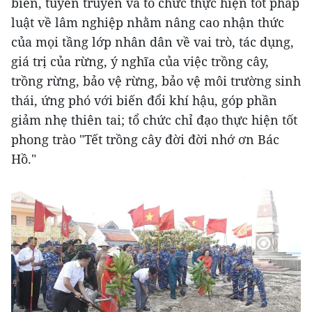
biến, tuyên truyền và tổ chức thực hiện tốt pháp
luật về lâm nghiệp nhằm nâng cao nhận thức
của mọi tầng lớp nhân dân về vai trò, tác dụng,
giá trị của rừng, ý nghĩa của việc trồng cây,
trồng rừng, bảo vệ rừng, bảo vệ môi trường sinh
thái, ứng phó với biến đổi khí hậu, góp phần
giảm nhẹ thiên tai; tổ chức chỉ đạo thực hiện tốt
phong trào "Tết trồng cây đời đời nhớ ơn Bác
Hồ."