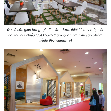
Đa số các gian hàng tại triển lãm được thiết kế quy mô, hiện
đại thu hút nhiều lượt khách thăm quan tìm hiểu sản phẩm.
(Ảnh: PV/Vietnam+)