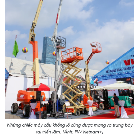
Những chiếc máy cẩu khổng lồ cũng được mang ra trưng bày
tại triển lãm. (Ảnh: PV/Vietnam+)