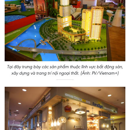
Tại đây trưng bày các sản phẩm thuộc lĩnh vực bất động sản,
xây dựng và trang trí nội ngoại thất. (Ảnh: PV/Vietnam+)