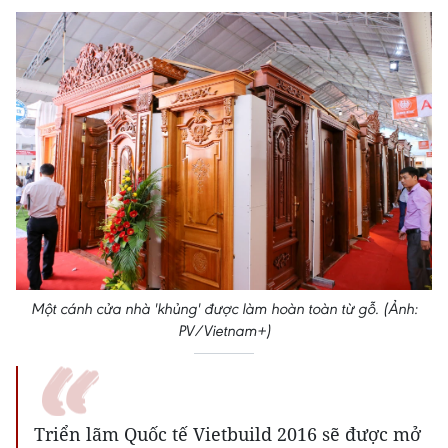
Một cánh cửa nhà 'khủng' được làm hoàn toàn từ gỗ. (Ảnh:
PV/Vietnam+)
Triển lãm Quốc tế Vietbuild 2016 sẽ được mở