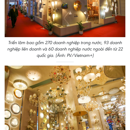
Triển lãm bao gồm 270 doanh nghiệp trong nước, 93 doanh
nghiệp liên doanh và 60 doanh nghiệp nước ngoài đến từ 22
quốc gia. (Ảnh: PV/Vietnam+)