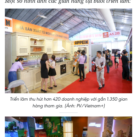
Một số hình ảnh các gian hàng tại buổi triển lãm:
Triển lãm thu hút hơn 420 doanh nghiệp với gần 1.350 gian
hàng tham gia. (Ảnh: PV/Vietnam+)