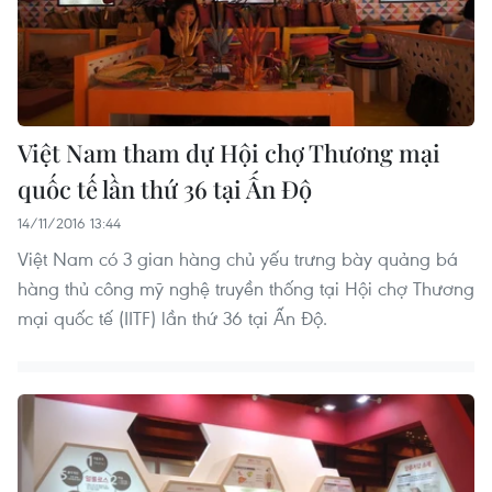
Việt Nam tham dự Hội chợ Thương mại
quốc tế lần thứ 36 tại Ấn Độ
14/11/2016 13:44
Việt Nam có 3 gian hàng chủ yếu trưng bày quảng bá
hàng thủ công mỹ nghệ truyền thống tại Hội chợ Thương
mại quốc tế (IITF) lần thứ 36 tại Ấn Độ.