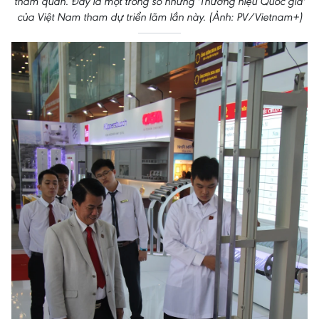
thăm quan. Đây là một trong số những 'Thương hiệu Quốc gia'
của Việt Nam tham dự triển lãm lần này. (Ảnh: PV/Vietnam+)