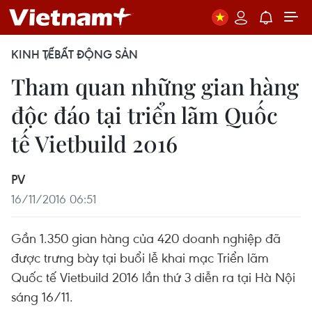
KINH TẾ
BẤT ĐỘNG SẢN
Tham quan những gian hàng
độc đáo tại triển lãm Quốc
tế Vietbuild 2016
PV
16/11/2016 06:51
Gần 1.350 gian hàng của 420 doanh nghiệp đã
được trưng bày tại buổi lễ khai mạc Triển lãm
Quốc tế Vietbuild 2016 lần thứ 3 diễn ra tại Hà Nội
sáng 16/11.