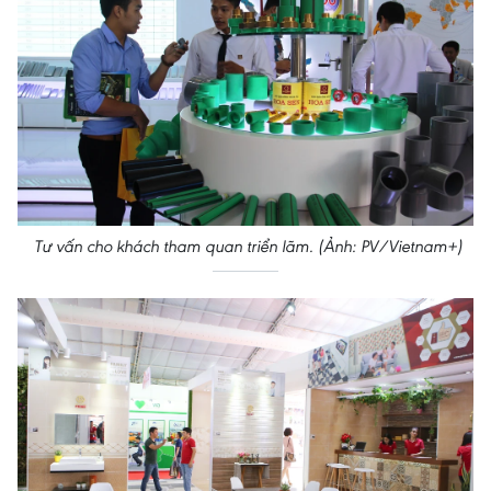
Tư vấn cho khách tham quan triển lãm. (Ảnh: PV/Vietnam+)