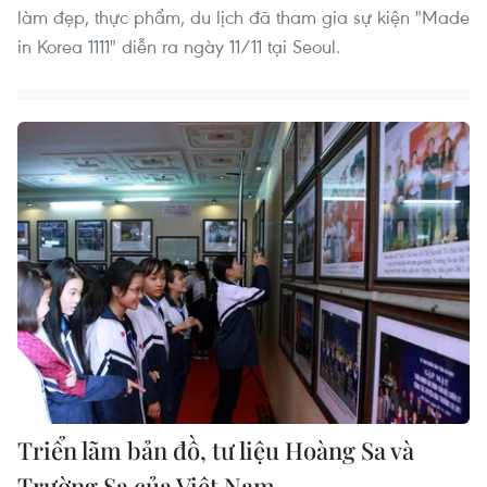
làm đẹp, thực phẩm, du lịch đã tham gia sự kiện "Made
in Korea 1111" diễn ra ngày 11/11 tại Seoul.
Triển lãm bản đồ, tư liệu Hoàng Sa và
Trường Sa của Việt Nam