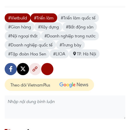
#Vietbuild
#Triển lãm
#Triển lãm quốc tế
#Gian hàng
#Xây dựng
#Bất động sản
#Nội ngoại thất
#Doanh nghiệp trong nước
#Doanh nghiệp quốc tế
#Trưng bày
#Tập đoàn Hoa Sen
#LIOA
TP. Hà Nội
Theo dõi VietnamPlus