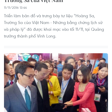
11/11/2016 13:44
Triển lãm bản đồ và trưng bày tư liệu “Hoàng Sa,
Trường Sa của Việt Nam - Những bằng chứng lịch sử
và pháp lý” đã được khai mạc vào tối 11/11, tại Quảng
trưởng thành phố Vĩnh Long.