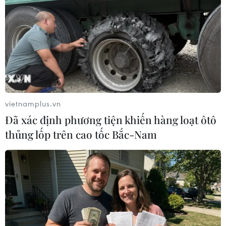
sẽ thi tại hai điểm, ở Hà Nội và Thành phố Hồ Chí Minh.
vietnamplus.vn
Đã xác định phương tiện khiến hàng loạt ôtô
thủng lốp trên cao tốc Bắc-Nam
Học sinh Việt Nam đạt thành tích xuất sắc
tại Olympic Sinh học quốc tế
23/07/2021 22:42