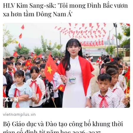
HLV Kim Sang-sik: 'Tôi mong Đình Bắc vươn
xa hơn tầm Đông Nam Á'
vietnamplus.vn
Bộ Giáo dục và Đào tạo công bố khung thời
gian cố định từ năm học 2026-2027