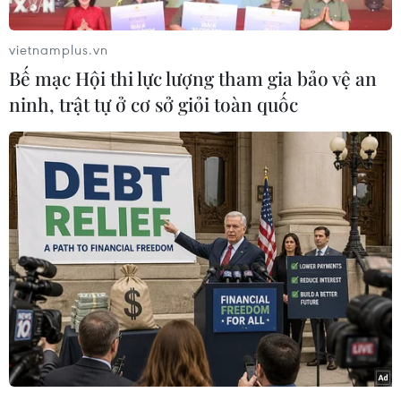
vietnamplus.vn
Bế mạc Hội thi lực lượng tham gia bảo vệ an
ninh, trật tự ở cơ sở giỏi toàn quốc