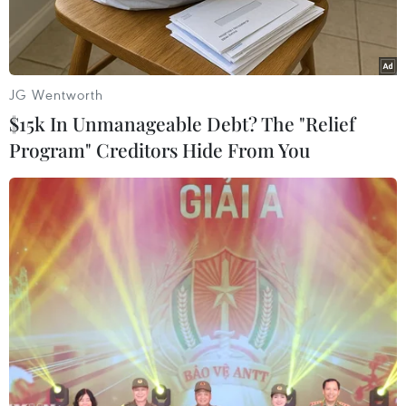
JG Wentworth
$15k In Unmanageable Debt? The "Relief
Program" Creditors Hide From You