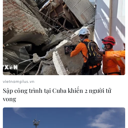
vietnamplus.vn
Sập công trình tại Cuba khiến 2 người tử
vong