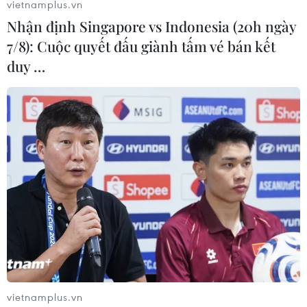
vietnamplus.vn
Nhận định Singapore vs Indonesia (20h ngày
7/8): Cuộc quyết đấu giành tấm vé bán kết
duy …
vietnamplus.vn