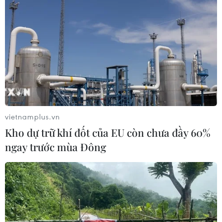
vietnamplus.vn
Kho dự trữ khí đốt của EU còn chưa đầy 60%
ngay trước mùa Đông