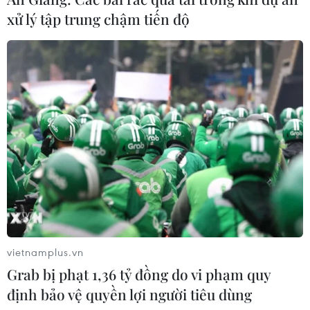
xử lý tập trung chậm tiến độ
vietnamplus.vn
Grab bị phạt 1,36 tỷ đồng do vi phạm quy
định bảo vệ quyền lợi người tiêu dùng