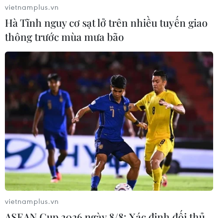
vietnamplus.vn
Hà Tĩnh nguy cơ sạt lở trên nhiều tuyến giao
thông trước mùa mưa bão
#Biệt thự nghỉ dưỡng
#Khu biệt thự The Harmony
#Vingroup
#cms
#tin tức
#tin tức mới nhất
#tin tức 24h
#tin tức mới nhất trong ngày
#tin tức thời sự
#tin tức hot
#tin tức an ninh
#tin tức hot
#an ninh
#an ninh nghệ an
#thời sự
#thời sự hôm nay
#bản tin thời sự
#tội phạm
#truy nã
#tội phạm hình sự
#hình sự
#công an
#vụ án
#phạm pháp
#pháp luật
#pháp đình
#xã hội
#an ninh xã hội
#chính trị
#VietnamPlus
vietnamplus.vn
#Vietnam
#Plus
TP. Hà Nội
ASEAN Cup 2026 ngày 8/8: Xác định đối thủ