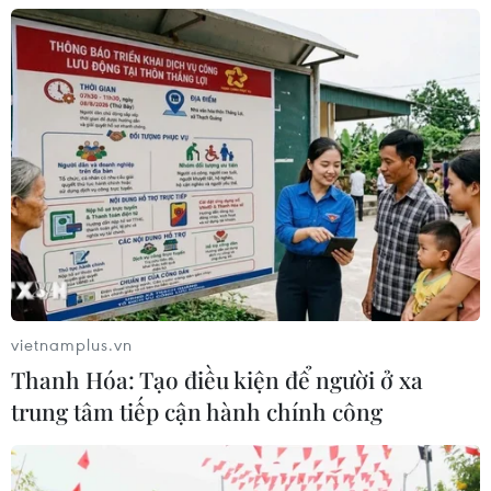
vietnamplus.vn
Thanh Hóa: Tạo điều kiện để người ở xa
trung tâm tiếp cận hành chính công