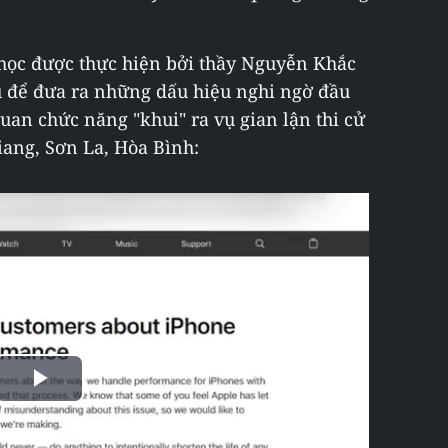
 học được thực hiện bởi thầy Nguyễn Khắc
u để đưa ra những dấu hiệu nghi ngờ đầu
uan chức năng "khui" ra vụ gian lận thi cử
ang, Sơn La, Hòa Bình:
Play
Video