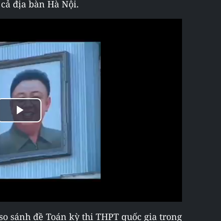
cả địa bàn Hà Nội.
Play
Video
o sánh đề Toán kỳ thi THPT quốc gia trong