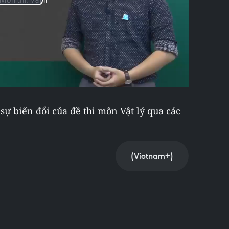
Play
Video
sự biến đổi của đề thi môn Vật lý qua các
(Vietnam+)