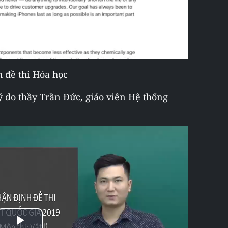
 đề thi Hóa học
lý do thầy Trần Đức, giáo viên Hệ thống