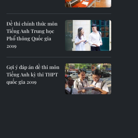
Đề thi chính thức môn
Tiếng Anh Trung học
Phổ thông Quốc gia
2019
Gợi ý đáp án đề thi môn
Tiếng Anh kỳ thi THPT
quốc gia 2019