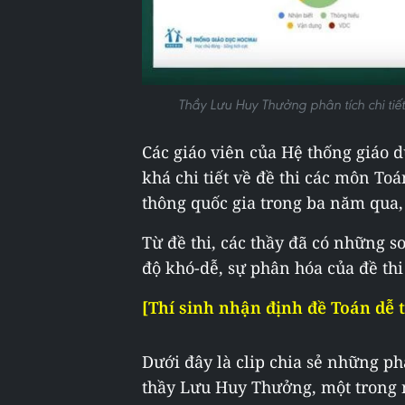
Thầy Lưu Huy Thưởng phân tích chi tiết
Các giáo viên của Hệ thống giáo 
khá chi tiết về đề thi các môn Toá
thông quốc gia trong ba năm qua,
Từ đề thi, các thầy đã có những s
độ khó-dễ, sự phân hóa của đề thi
[Thí sinh nhận định đề Toán dễ 
Dưới đây là clip chia sẻ những p
thầy Lưu Huy Thưởng, một trong 