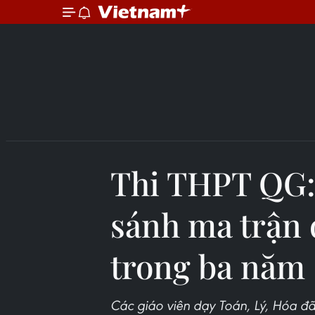
Thi THPT QG: 
sánh ma trận 
trong ba năm
Các giáo viên dạy Toán, Lý, Hóa đã