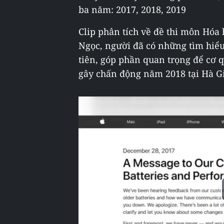
ba năm: 2017, 2018, 2019
Clip phân tích về đề thi môn Hóa
Ngọc, người đã có những tìm hiể
tiên, góp phần quan trọng để cơ q
gây chấn động năm 2018 tại Hà Gi