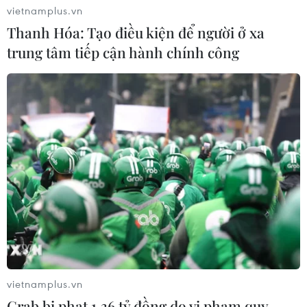
vietnamplus.vn
Thanh Hóa: Tạo điều kiện để người ở xa
trung tâm tiếp cận hành chính công
vietnamplus.vn
Grab bị phạt 1,36 tỷ đồng do vi phạm quy