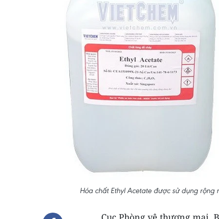
Hóa chất Ethyl Acetate được sử dụng rộng r
Cục Phòng vệ thương mại, B