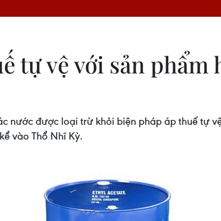
ế tự vệ với sản phẩm 
 nước được loại trừ khỏi biện pháp áp thuế tự v
kể vào Thổ Nhĩ Kỳ.