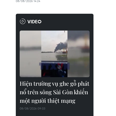
08/08/2026 14:24
VIDEO
Hiện trường vụ ghe gỗ phát
nổ trên sông Sài Gòn khiến
một người thiệt mạng
08/08/2026 09:03