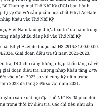
, Bộ Thương mại Thổ Nhĩ Kỳ (DGI) ban hành
 tự vệ đối với sản phẩm hóa chất Ethyl Acetate
) nhập khẩu vào Thổ Nhĩ Kỳ.
ại, Việt Nam không được loại trừ do nằm trong
lượng nhập khẩu đáng kể vào Thổ Nhĩ Kỳ.
 chất Ethyl Acetate thuộc mã HS 2915.31.00.00.00.
4/2024. Giai đoạn điều tra từ năm 2021-2023.
ều tra, DGI cho rằng lượng nhập khẩu tăng cả về
ng giai đoạn điều tra. Lượng nhập khẩu tăng 27%
6% vào năm 2023 so với cùng kỳ năm trước.
năm 2023 đã tăng 35% so với năm 2021.
, ngành sản xuất nội địa Thổ Nhĩ Kỳ đã phải đối
ng trong thời kỳ điều tra. Các chỉ tiêu như sản