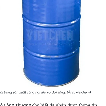
ãi trong sản xuất công nghiệp và đời sống. (Ảnh: vietchem)
ộ Công Thương cho biết đã nhận được thông tin