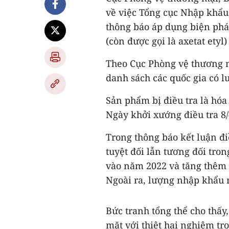
về việc Tổng cục Nhập khẩu
thông báo áp dụng biện pháp
(còn được gọi là axetat etyl
Theo Cục Phòng vệ thương m
danh sách các quốc gia có 
Sản phẩm bị điều tra là hóa
Ngày khởi xướng điều tra 8/
Trong thông báo kết luận đi
tuyệt đối lẫn tương đối tro
vào năm 2022 và tăng thêm 
Ngoài ra, lượng nhập khẩu 
Bức tranh tổng thể cho thấy
mặt với thiệt hại nghiêm trọ