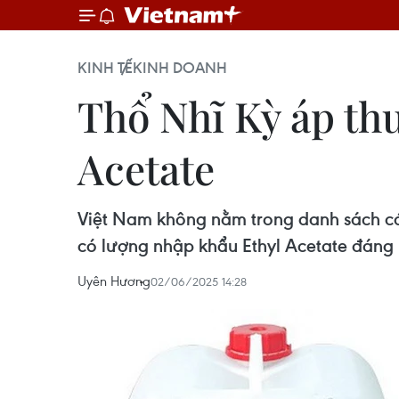
KINH TẾ
KINH DOANH
Thổ Nhĩ Kỳ áp thu
Acetate
Việt Nam không nằm trong danh sách các
có lượng nhập khẩu Ethyl Acetate đáng 
Uyên Hương
02/06/2025 14:28