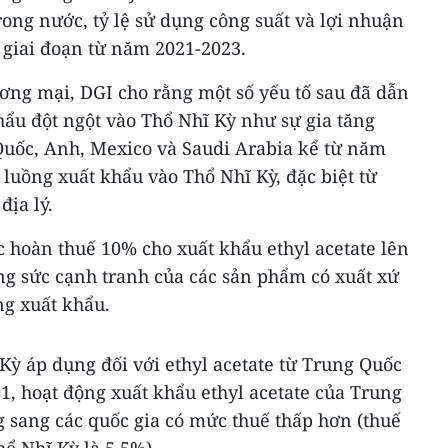
ong nước, tỷ lệ sử dụng công suất và lợi nhuận
 giai đoạn từ năm 2021-2023.
ơng mại, DGI cho rằng một số yếu tố sau đã dẫn
hẩu đột ngột vào Thổ Nhĩ Kỳ như sự gia tăng
 Quốc, Anh, Mexico và Saudi Arabia kể từ năm
 luồng xuất khẩu vào Thổ Nhĩ Kỳ, đặc biệt từ
địa lý.
 hoàn thuế 10% cho xuất khẩu ethyl acetate lên
g sức cạnh tranh của các sản phẩm có xuất xứ
ng xuất khẩu.
ỳ áp dụng đối với ethyl acetate từ Trung Quốc
1, hoạt động xuất khẩu ethyl acetate của Trung
sang các quốc gia có mức thuế thấp hơn (thuế