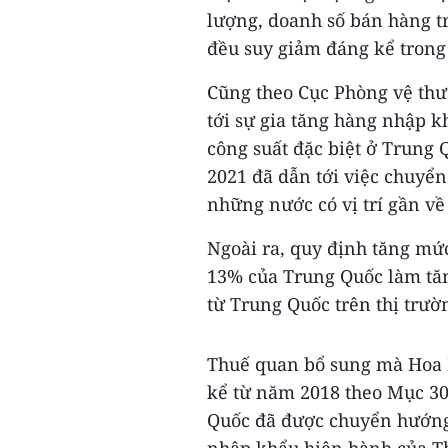
lượng, doanh số bán hàng tr
đều suy giảm đáng kể trong
Cũng theo Cục Phòng vệ thư
tới sự gia tăng hàng nhập k
công suất đặc biệt ở Trung
2021 đã dẫn tới việc chuyển
những nước có vị trí gần về 
Ngoài ra, quy định tăng mức
13% của Trung Quốc làm tăn
từ Trung Quốc trên thị trườ
Thuế quan bổ sung mà Hoa K
kể từ năm 2018 theo Mục 30
Quốc đã được chuyển hướng 