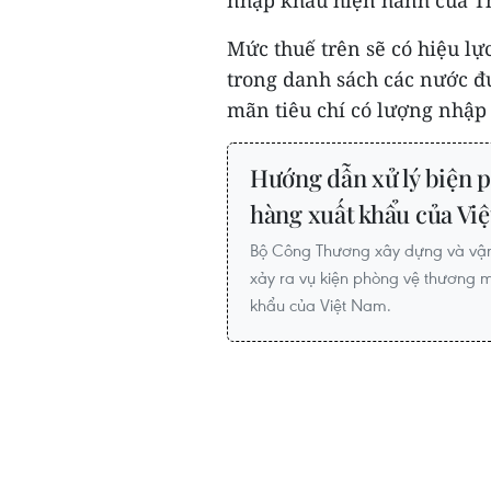
nhập khẩu hiện hành của Th
Mức thuế trên sẽ có hiệu l
trong danh sách các nước đ
mãn tiêu chí có lượng nhập
Hướng dẫn xử lý biện 
hàng xuất khẩu của Vi
Bộ Công Thương xây dựng và vậ
xảy ra vụ kiện phòng vệ thương m
khẩu của Việt Nam.