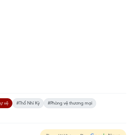
tự vệ
#Thổ Nhĩ Kỳ
#Phòng vệ thương mại