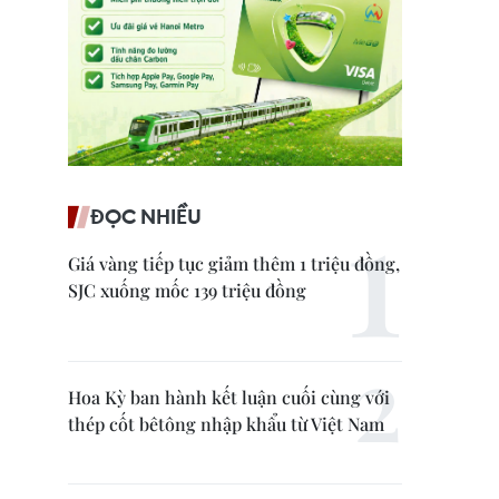
ĐỌC NHIỀU
Giá vàng tiếp tục giảm thêm 1 triệu đồng,
SJC xuống mốc 139 triệu đồng
Hoa Kỳ ban hành kết luận cuối cùng với
thép cốt bêtông nhập khẩu từ Việt Nam