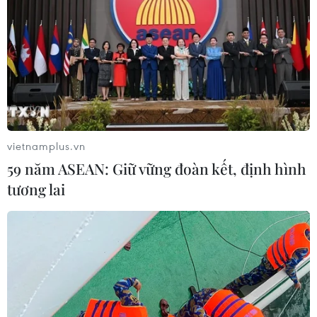
vietnamplus.vn
59 năm ASEAN: Giữ vững đoàn kết, định hình
tương lai