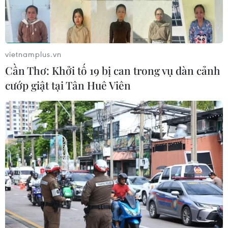
vietnamplus.vn
Cần Thơ: Khởi tố 19 bị can trong vụ dàn cảnh
cướp giật tại Tân Huê Viên