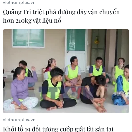
vietnamplus.vn
Quảng Trị triệt phá đường dây vận chuyển
hơn 210kg vật liệu nổ
vietnamplus.vn
Khởi tố 19 đối tượng cướp giật tài sản tại