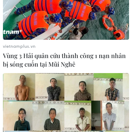
vietnamplus.vn
Vùng 3 Hải quân cứu thành công 1 nạn nhân
bị sóng cuốn tại Mũi Nghê