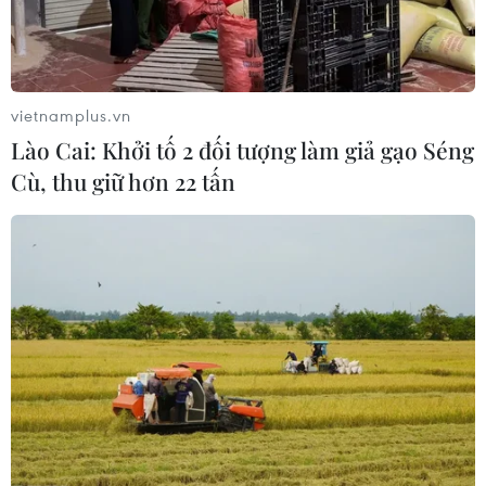
vietnamplus.vn
Lào Cai: Khởi tố 2 đối tượng làm giả gạo Séng
Cù, thu giữ hơn 22 tấn