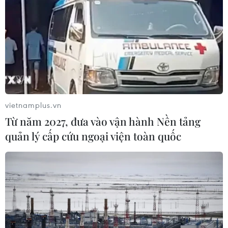
vietnamplus.vn
Từ năm 2027, đưa vào vận hành Nền tảng
quản lý cấp cứu ngoại viện toàn quốc