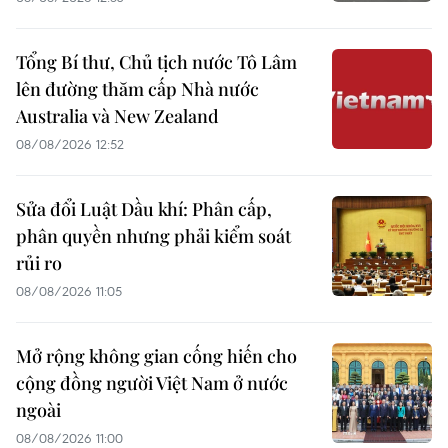
Tổng Bí thư, Chủ tịch nước Tô Lâm
lên đường thăm cấp Nhà nước
Australia và New Zealand
08/08/2026 12:52
Sửa đổi Luật Dầu khí: Phân cấp,
phân quyền nhưng phải kiểm soát
rủi ro
08/08/2026 11:05
Mở rộng không gian cống hiến cho
cộng đồng người Việt Nam ở nước
ngoài
08/08/2026 11:00