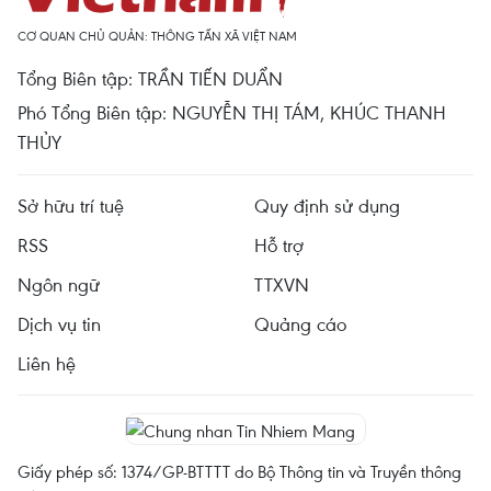
CƠ QUAN CHỦ QUẢN: THÔNG TẤN XÃ VIỆT NAM
Tổng Biên tập: TRẦN TIẾN DUẨN
Phó Tổng Biên tập: NGUYỄN THỊ TÁM, KHÚC THANH
THỦY
Sở hữu trí tuệ
Quy định sử dụng
RSS
Hỗ trợ
Ngôn ngữ
TTXVN
Dịch vụ tin
Quảng cáo
Liên hệ
Giấy phép số: 1374/GP-BTTTT do Bộ Thông tin và Truyền thông