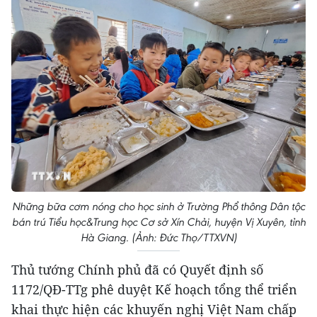
Những bữa cơm nóng cho học sinh ở Trường Phổ thông Dân tộc
bán trú Tiểu học&Trung học Cơ sở Xín Chải, huyện Vị Xuyên, tỉnh
Hà Giang. (Ảnh: Đức Thọ/TTXVN)
Thủ tướng Chính phủ đã có Quyết định số
1172/QĐ-TTg phê duyệt Kế hoạch tổng thể triển
khai thực hiện các khuyến nghị Việt Nam chấp