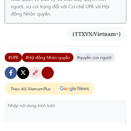
người, sự coi trọng đối với Cơ chế UPR và Hội
đồng Nhân quyền.
(TTXVN/Vietnam+)
#UPR
#Hội đồng Nhân quyền
#quyền con người
Theo dõi VietnamPlus