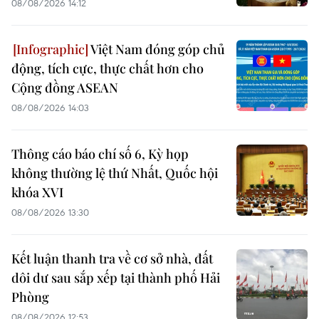
08/08/2026 14:12
Việt Nam đóng góp chủ
động, tích cực, thực chất hơn cho
Cộng đồng ASEAN
08/08/2026 14:03
Thông cáo báo chí số 6, Kỳ họp
không thường lệ thứ Nhất, Quốc hội
khóa XVI
08/08/2026 13:30
Kết luận thanh tra về cơ sở nhà, đất
dôi dư sau sắp xếp tại thành phố Hải
Phòng
08/08/2026 12:53