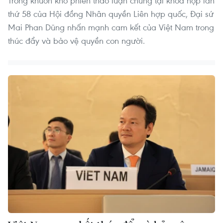
Trong khuôn khổ phiên thảo luận chung tại khóa họp lần
thứ 58 của Hội đồng Nhân quyền Liên hợp quốc, Đại sứ
Mai Phan Dũng nhấn mạnh cam kết của Việt Nam trong
thúc đẩy và bảo vệ quyền con người.