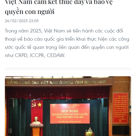
Việt Nam cam kết thúc đẩy và bảo vệ
quyền con người
26/02/2025 23:05
Trong năm 2025, Việt Nam sẽ tiến hành các cuộc đối
thoại về báo cáo quốc gia triển khai thực hiện các công
ước quốc tế quan trọng liên quan đến quyền con người
như CRPD, ICCPR, CEDAW.