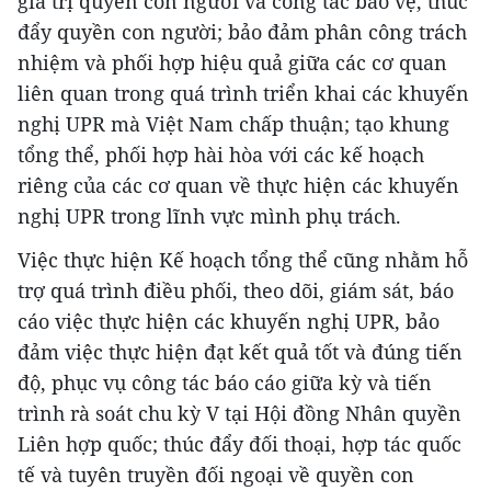
giá trị quyền con người và công tác bảo vệ, thúc
đẩy quyền con người; bảo đảm phân công trách
nhiệm và phối hợp hiệu quả giữa các cơ quan
liên quan trong quá trình triển khai các khuyến
nghị UPR mà Việt Nam chấp thuận; tạo khung
tổng thể, phối hợp hài hòa với các kế hoạch
riêng của các cơ quan về thực hiện các khuyến
nghị UPR trong lĩnh vực mình phụ trách.
Việc thực hiện Kế hoạch tổng thể cũng nhằm hỗ
trợ quá trình điều phối, theo dõi, giám sát, báo
cáo việc thực hiện các khuyến nghị UPR, bảo
đảm việc thực hiện đạt kết quả tốt và đúng tiến
độ, phục vụ công tác báo cáo giữa kỳ và tiến
trình rà soát chu kỳ V tại Hội đồng Nhân quyền
Liên hợp quốc; thúc đẩy đối thoại, hợp tác quốc
tế và tuyên truyền đối ngoại về quyền con