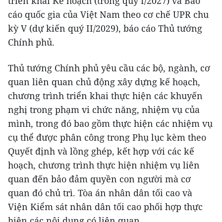
triển khai Kế hoạch (trong quý I/2027) và Báo
cáo quốc gia của Việt Nam theo cơ chế UPR chu
kỳ V (dự kiến quý II/2029), báo cáo Thủ tướng
Chính phủ.
Thủ tướng Chính phủ yêu cầu các bộ, ngành, cơ
quan liên quan chủ động xây dựng kế hoạch,
chương trình triển khai thực hiện các khuyến
nghị trong phạm vi chức năng, nhiệm vụ của
mình, trong đó bao gồm thực hiện các nhiệm vụ
cụ thể được phân công trong Phụ lục kèm theo
Quyết định và lồng ghép, kết hợp với các kế
hoạch, chương trình thực hiện nhiệm vụ liên
quan đến bảo đảm quyền con người mà cơ
quan đó chủ trì. Tòa án nhân dân tối cao và
Viện Kiểm sát nhân dân tối cao phối hợp thực
hiện các nội dung có liên quan.