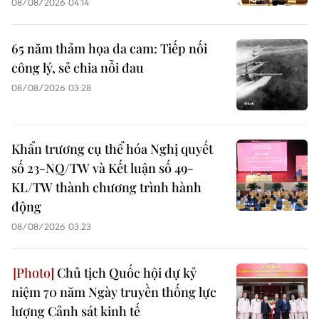
08/08/2026 04:14
65 năm thảm họa da cam: Tiếp nối
công lý, sẻ chia nỗi đau
08/08/2026 03:28
Khẩn trương cụ thể hóa Nghị quyết
số 23-NQ/TW và Kết luận số 49-
KL/TW thành chương trình hành
động
08/08/2026 03:23
Chủ tịch Quốc hội dự kỷ
niệm 70 năm Ngày truyền thống lực
lượng Cảnh sát kinh tế