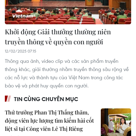
Khởi động Giải thưởng thường niên
truyền thông về quyền con người
12/02/2025 07:15
Thông qua ảnh, video clip và các sản phẩm truyền
thông khác, giải thưởng nhằm truyền thông sâu rộng về
các nỗ lực và thành tựu của Việt Nam trong công tác
bảo vệ và phát huy quyền con người.
TIN CÙNG CHUYÊN MỤC
Thứ trưởng Phan Thị Thắng thăm,
động viên lực lượng tìm kiếm hài cốt
liệt sĩ tại Công viên Lê Thị Riêng