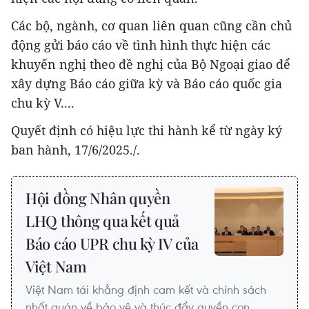
Các bộ, ngành, cơ quan liên quan cũng cần chủ
động gửi báo cáo về tình hình thực hiện các
khuyến nghị theo đề nghị của Bộ Ngoại giao để
xây dựng Báo cáo giữa kỳ và Báo cáo quốc gia
chu kỳ V....
Quyết định có hiệu lực thi hành kể từ ngày ký
ban hành, 17/6/2025./.
Hội đồng Nhân quyền
LHQ thông qua kết quả
Báo cáo UPR chu kỳ IV của
Việt Nam
Việt Nam tái khẳng định cam kết và chính sách
nhất quán về bảo vệ và thúc đẩy quyền con