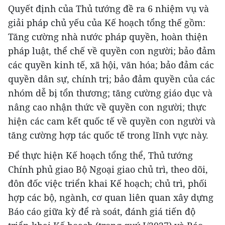
Quyết định của Thủ tướng đề ra 6 nhiệm vụ và
giải pháp chủ yếu của Kế hoạch tổng thế gồm:
Tăng cường nhà nước pháp quyền, hoàn thiện
pháp luật, thể chế về quyền con người; bảo đảm
các quyền kinh tế, xã hội, văn hóa; bảo đảm các
quyền dân sự, chính trị; bảo đảm quyền của các
nhóm dễ bị tổn thương; tăng cường giáo dục và
nâng cao nhận thức về quyền con người; thực
hiện các cam kết quốc tế về quyền con người và
tăng cường hợp tác quốc tế trong lĩnh vực này.
Để thực hiện Kế hoạch tổng thể, Thủ tướng
Chính phủ giao Bộ Ngoại giao chủ trì, theo dõi,
đôn đốc việc triển khai Kế hoạch; chủ trì, phối
hợp các bộ, ngành, cơ quan liên quan xây dựng
Báo cáo giữa kỳ để rà soát, đánh giá tiến độ