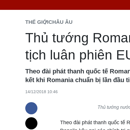
THẾ GIỚI
CHÂU ÂU
Thủ tướng Romani
tịch luân phiên E
Theo đài phát thanh quốc tế Roman
kết khi Romania chuẩn bị lần đầu 
14/12/2018 10:46
Thủ tướng nước
Theo đài phát thanh quốc tế 