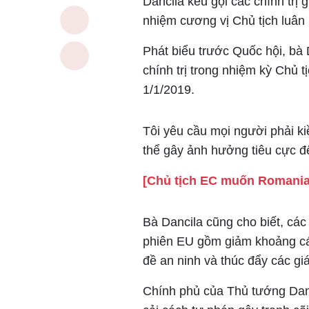
Dancila kêu gọi các chính trị
nhiệm cương vị Chủ tịch luân
Phát biểu trước Quốc hội, bà 
chính trị trong nhiệm kỳ Chủ t
1/1/2019.
Tôi yêu cầu mọi người phải ki
thể gây ảnh hưởng tiêu cực đ
[Chủ tịch EC muốn Romania
Bà Dancila cũng cho biết, các
phiên EU gồm giảm khoảng cá
đề an ninh và thúc đẩy các giá
Chính phủ của Thủ tướng Danci