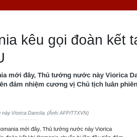
a kêu gọi đoàn kết t
U
ia mới đây, Thủ tướng nước này Viorica Danc
tiên đảm nhiệm cương vị Chủ tịch luân phiê
 này Viorica Dancila. (Ảnh: AFP/TTXVN)
Romania mới đây, Thủ tướng nước này Viorica