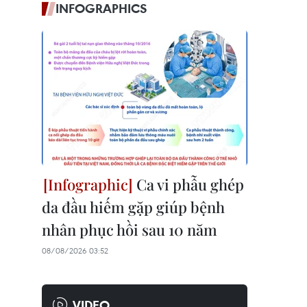
INFOGRAPHICS
Ca vi phẫu ghép
da đầu hiếm gặp giúp bệnh
nhân phục hồi sau 10 năm
08/08/2026 03:52
VIDEO