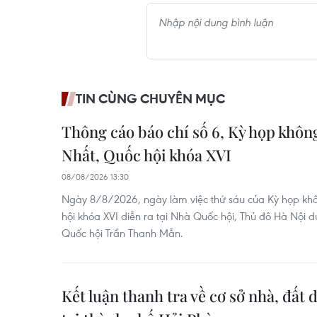
TIN CÙNG CHUYÊN MỤC
Thông cáo báo chí số 6, Kỳ họp khôn
Nhất, Quốc hội khóa XVI
08/08/2026 13:30
Ngày 8/8/2026, ngày làm việc thứ sáu của Kỳ họp khô
hội khóa XVI diễn ra tại Nhà Quốc hội, Thủ đô Hà Nội dư
Quốc hội Trần Thanh Mẫn.
Kết luận thanh tra về cơ sở nhà, đất 