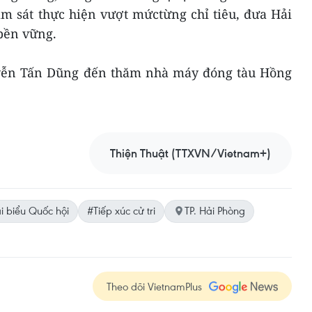
ám sát thực hiện vượt mứctừng chỉ tiêu, đưa Hải
bền vững.
yễn Tấn Dũng đến thăm nhà máy đóng tàu Hồng
Thiện Thuật (TTXVN/Vietnam+)
i biểu Quốc hội
#Tiếp xúc cử tri
TP. Hải Phòng
Theo dõi VietnamPlus