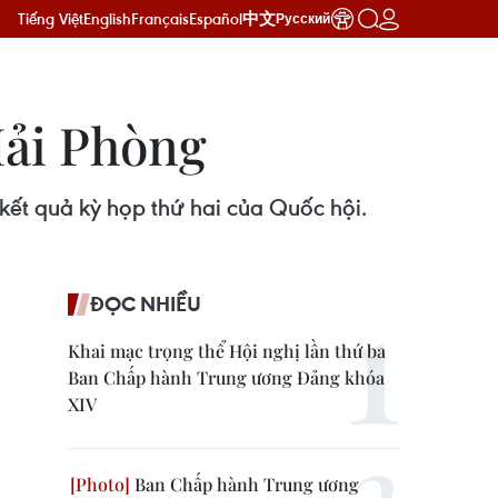
Tiếng Việt
English
Français
Español
中文
Русский
Hải Phòng
kết quả kỳ họp thứ hai của Quốc hội.
ĐỌC NHIỀU
Khai mạc trọng thể Hội nghị lần thứ ba
Ban Chấp hành Trung ương Đảng khóa
XIV
Ban Chấp hành Trung ương