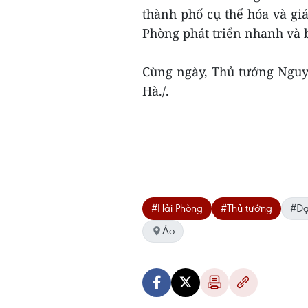
thành phố cụ thể hóa và gi
Phòng phát triển nhanh và 
Cùng ngày, Thủ tướng Ngu
Hà./.
#Hải Phòng
#Thủ tướng
#Đạ
Áo