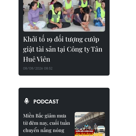
Khởi tố 19 đối tượng cướp
giật tài sản tại Công ty Tân
Huê Viên
08/08/2026 08:52
PODCAST
Miền Bắc giảm mưa
từ đêm nay, cuối tuần
chuyển nắng nóng