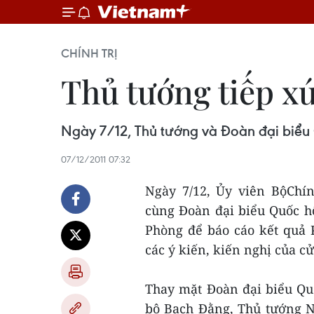
CHÍNH TRỊ
Thủ tướng tiếp xú
Ngày 7/12, Thủ tướng và Đoàn đại biểu 
07/12/2011 07:32
Ngày 7/12, Ủy viên BộChí
cùng Đoàn đại biểu Quốc hộ
Phòng để báo cáo kết quả 
các ý kiến, kiến nghị của cử 
Thay mặt Đoàn đại biểu Quố
bộ Bạch Đằng, Thủ tướng 