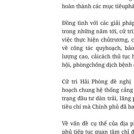
hoàn thành các mục tiêuphát
Đồng tình với các giải phá
trong những năm tới, cử tr
việc thực hiện chủtrương, c
về công tác quyhoạch, bả
lượng cao, cảicách thủ tục 
hội, phòngchống dịch bệnh
Cử tri Hải Phòng đề nghị
hoạch chung hệ thống cảng 
trạng đầu tư dàn trải, lãng
tiêu chí mà Chính phủ đã 
Về vấn đề cụ thể của địa 
phủ tiếp tục quan tâm chỉ 