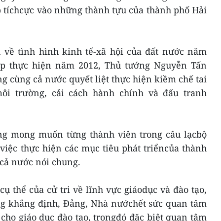
p tíchcực vào những thành tựu của thành phố Hải
 về tình hình kinh tế-xã hội của đất nước năm
áp thực hiện năm 2012, Thủ tướng Nguyễn Tấn
g cùng cả nước quyết liệt thực hiện kiềm chế tai
ôi trường, cải cách hành chính và đấu tranh
g mong muốn từng thành viên trong câu lạcbộ
 việc thực hiện các mục tiêu phát triểncủa thành
 cả nước nói chung.
 thể của cử tri về lĩnh vực giáodục và đào tạo,
g khẳng định, Đảng, Nhà nướchết sức quan tâm
cho giáo dục đào tạo, trongđó đặc biệt quan tâm