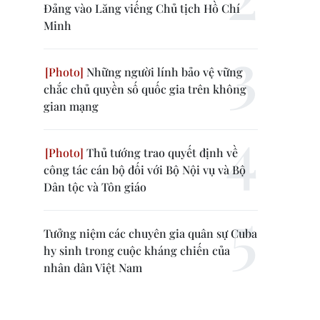
Đảng vào Lăng viếng Chủ tịch Hồ Chí
Minh
Những người lính bảo vệ vững
chắc chủ quyền số quốc gia trên không
gian mạng
Thủ tướng trao quyết định về
công tác cán bộ đối với Bộ Nội vụ và Bộ
Dân tộc và Tôn giáo
Tưởng niệm các chuyên gia quân sự Cuba
hy sinh trong cuộc kháng chiến của
nhân dân Việt Nam