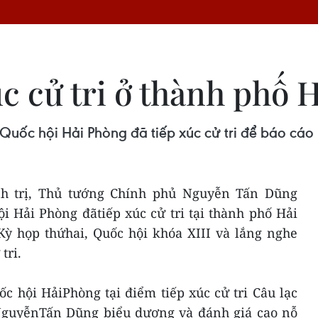
c cử tri ở thành phố 
Quốc hội Hải Phòng đã tiếp xúc cử tri để báo cáo 
nh trị, Thủ tướng Chính phủ Nguyễn Tấn Dũng
i Hải Phòng đãtiếp xúc cử tri tại thành phố Hải
Kỳ họp thứhai, Quốc hội khóa XIII và lắng nghe
tri.
c hội HảiPhòng tại điểm tiếp xúc cử tri Câu lạc
NguyễnTấn Dũng biểu dương và đánh giá cao nỗ