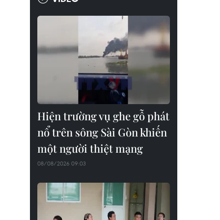
Hiện trường vụ ghe gỗ phát
nổ trên sông Sài Gòn khiến
một người thiệt mạng
08/08/2026 09:03