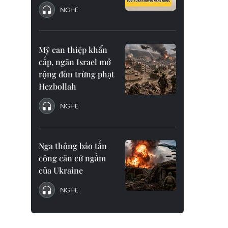
NGHE
Mỹ can thiệp khẩn
cấp, ngăn Israel mở
rộng đòn trừng phạt
Hezbollah
NGHE
Nga thông báo tấn
công căn cứ ngầm
của Ukraine
NGHE