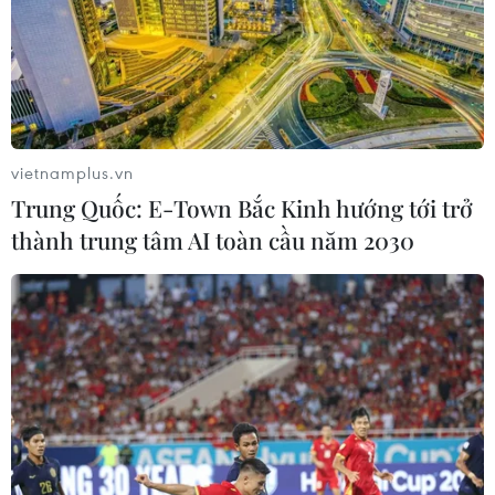
vietnamplus.vn
Trung Quốc: E-Town Bắc Kinh hướng tới trở
thành trung tâm AI toàn cầu năm 2030