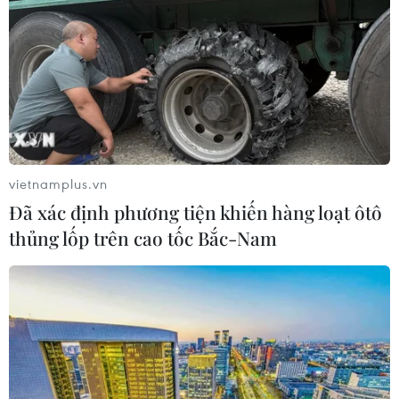
vietnamplus.vn
Đã xác định phương tiện khiến hàng loạt ôtô
thủng lốp trên cao tốc Bắc-Nam