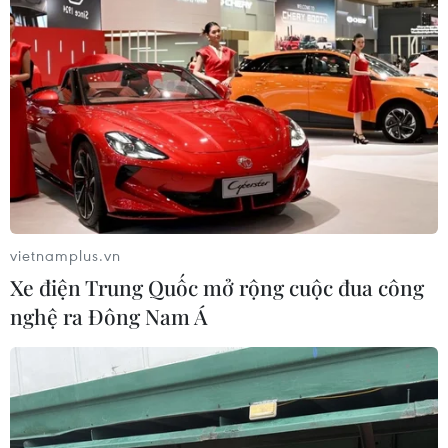
vietnamplus.vn
Xe điện Trung Quốc mở rộng cuộc đua công
nghệ ra Đông Nam Á