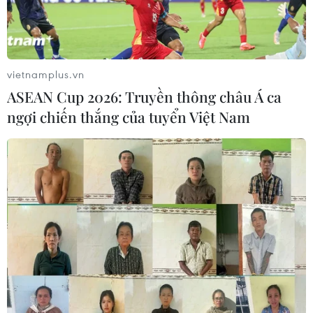
vietnamplus.vn
ASEAN Cup 2026: Truyền thông châu Á ca
ngợi chiến thắng của tuyển Việt Nam