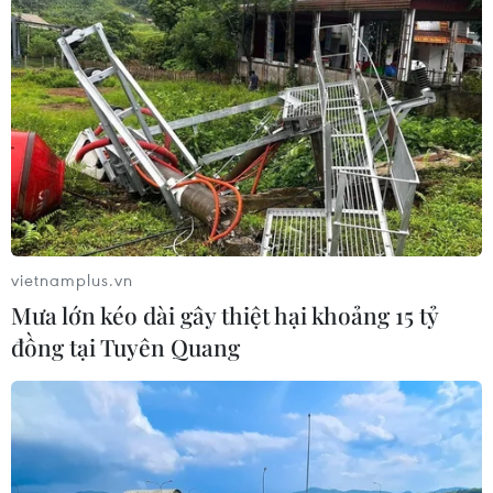
vietnamplus.vn
Mưa lớn kéo dài gây thiệt hại khoảng 15 tỷ
đồng tại Tuyên Quang