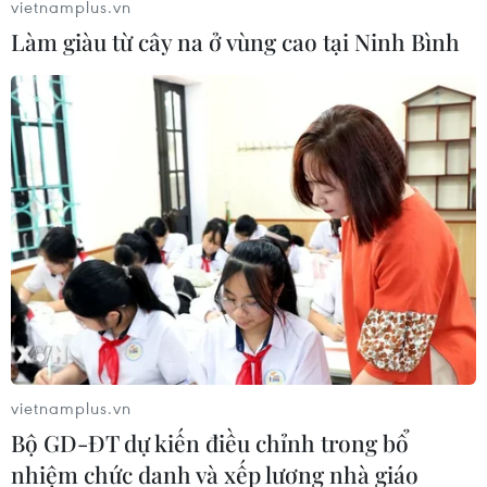
vietnamplus.vn
Làm giàu từ cây na ở vùng cao tại Ninh Bình
vietnamplus.vn
Bộ GD-ĐT dự kiến điều chỉnh trong bổ
nhiệm chức danh và xếp lương nhà giáo