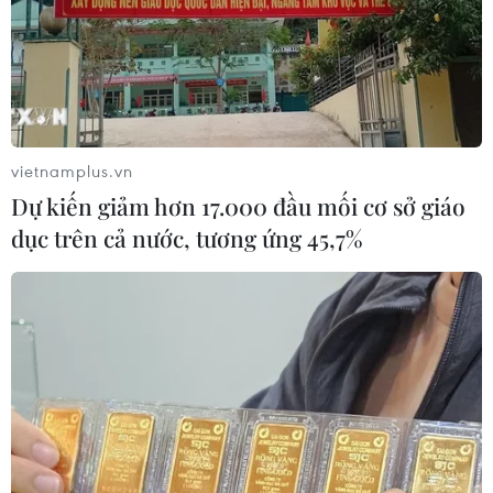
vietnamplus.vn
Dự kiến giảm hơn 17.000 đầu mối cơ sở giáo
dục trên cả nước, tương ứng 45,7%