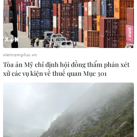
vietnamplus.vn
Tòa án Mỹ chỉ định hội đồng thẩm phán xét
xử các vụ kiện về thuế quan Mục 301