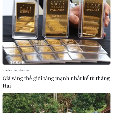
vietnamplus.vn
Giá vàng thế giới tăng mạnh nhất kể từ tháng
Hai