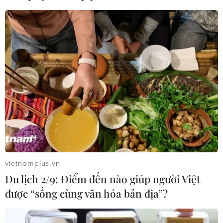
cũng như giá cả.
vietnamplus.vn
Du lịch 2/9: Điểm đến nào giúp người Việt
được “sống cùng văn hóa bản địa”?