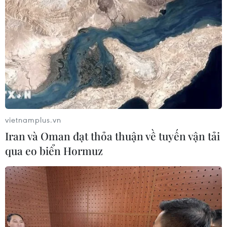
vietnamplus.vn
Iran và Oman đạt thỏa thuận về tuyến vận tải
qua eo biển Hormuz