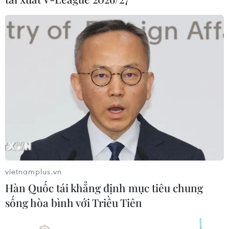
vietnamplus.vn
Hàn Quốc tái khẳng định mục tiêu chung
sống hòa bình với Triều Tiên