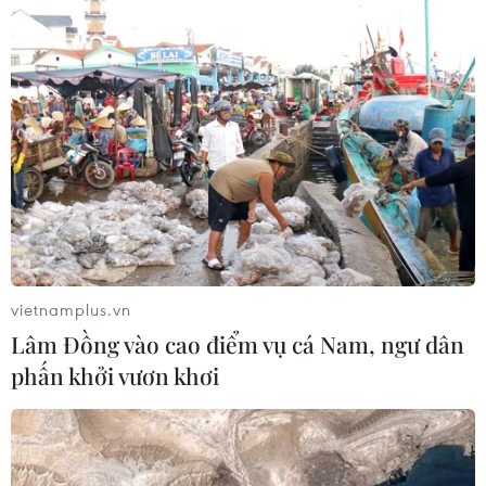
vietnamplus.vn
Lâm Đồng vào cao điểm vụ cá Nam, ngư dân
phấn khởi vươn khơi