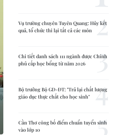
Vụ trường chuyên Tuyên Quang: Hủy kết
quả, tổ chức thi lại tất cả các môn
Chi tiết danh sách 111 ngành được Chính
phủ cấp học bổng từ năm 2026
Bộ trưởng Bộ GD-ĐT: "Trả lại chất lượng
giáo dục thực chất cho học sinh"
Cần Thơ công bố điểm chuẩn tuyển sinh
vào lớp 10