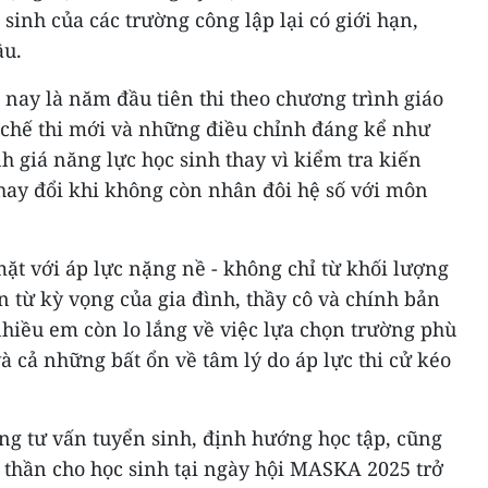
n sinh của các trường công lập lại có giới hạn,
ầu.
 nay là năm đầu tiên thi theo chương trình giáo
 chế thi mới và những điều chỉnh đáng kể như
nh giá năng lực học sinh thay vì kiểm tra kiến
thay đổi khi không còn nhân đôi hệ số với môn
mặt với áp lực nặng nề - không chỉ từ khối lượng
n từ kỳ vọng của gia đình, thầy cô và chính bản
hiều em còn lo lắng về việc lựa chọn trường phù
à cả những bất ổn về tâm lý do áp lực thi cử kéo
ng tư vấn tuyển sinh, định hướng học tập, cũng
 thần cho học sinh tại ngày hội MASKA 2025 trở