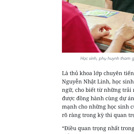
Học sinh, phụ huynh tham g
Là thủ khoa lớp chuyên tiế
Nguyễn Nhật Linh, học sinh
ngữ, cho biết từ những trả
được đồng hành cùng dự án 
mạnh cho những học sinh cu
rõ ràng trong kỳ thi quan tr
“Điều quan trọng nhất trong