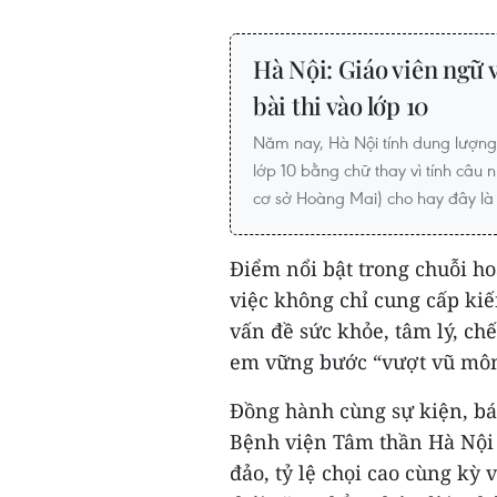
Hà Nội: Giáo viên ngữ v
bài thi vào lớp 10
Năm nay, Hà Nội tính dung lượng 
lớp 10 bằng chữ thay vì tính câu
cơ sở Hoàng Mai) cho hay đây là đ
Điểm nổi bật trong chuỗi ho
việc không chỉ cung cấp ki
vấn đề sức khỏe, tâm lý, chế
em vững bước “vượt vũ môn
Đồng hành cùng sự kiện, b
Bệnh viện Tâm thần Hà Nội c
đảo, tỷ lệ chọi cao cùng kỳ 