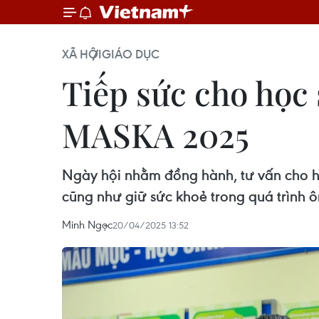
XÃ HỘI
GIÁO DỤC
Tiếp sức cho học s
MASKA 2025
Ngày hội nhằm đồng hành, tư vấn cho học
cũng như giữ sức khoẻ trong quá trình ôn
Minh Ngọc
20/04/2025 13:52