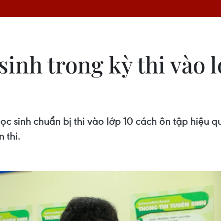
inh trong kỳ thi vào l
 sinh chuẩn bị thi vào lớp 10 cách ôn tập hiệu qu
 thi.