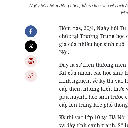
Ngày hội nhằm đồng hành, hỗ trợ học sinh về cách ôn 
Min
Hôm nay, 20/4, Ngày hội Tư
chức tại Trường Trung học 
gia của nhiều học sinh cuối
Nội.
Đây là sự kiện thường niên
Kit của nhóm các học sinh 
kinh nghiệm về kỳ thi vào l
cấp thêm những kiến thức v
phụ huynh, học sinh trước 
cấp lên trung học phổ thông
Kỳ thi vào lớp 10 tại Hà Nộ
và đầy tính cạnh tranh. Số 