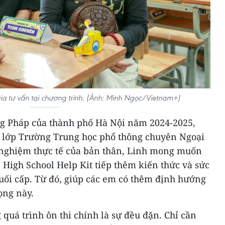
ia tư vấn tại chương trình. (Ảnh: Minh Ngọc/Vietnam+)
ng Pháp của thành phố Hà Nội năm 2024-2025,
 lớp Trường Trung học phổ thông chuyên Ngoại
i nghiệm thực tế của bản thân, Linh mong muốn
High School Help Kit tiếp thêm kiến thức và sức
ối cấp. Từ đó, giúp các em có thêm định hướng
ọng này.
 quá trình ôn thi chính là sự đều đặn. Chỉ cần