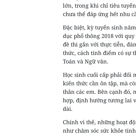
lớn, trong khi chỉ tiêu tuyể
chưa thể đáp ứng hết nhu c
Đặc biệt, kỳ tuyển sinh năm
dục phổ thông 2018 với quy
đề thi gắn với thực tiễn, đá
thức, cách tính điểm có sự 
Toán và Ngữ văn.
Học sinh cuối cấp phải đối 
kiến thức cần ôn tập, mà cò
thân các em. Bên cạnh đó, n
hợp, định hướng tương lai v
dài.
Chính vì thế, những hoạt độ
như chăm sóc sức khỏe tinh