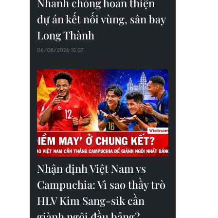
Nhanh chóng hoàn thiện
dự án kết nối vùng, sân bay
Long Thành
06/08/2026 15:07
Nhận định Việt Nam vs
Campuchia: Vì sao thầy trò
HLV Kim Sang-sik cần
giành ngôi đầu bảng?