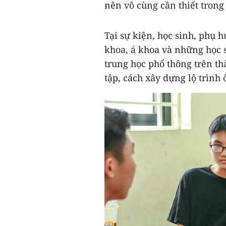
nên vô cùng cần thiết trong
Tại sự kiện, học sinh, phụ h
khoa, á khoa và những học si
trung học phổ thông trên t
tập, cách xây dựng lộ trình ô