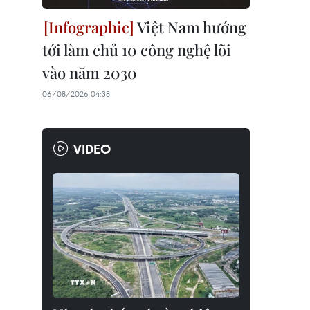
Việt Nam hướng
tới làm chủ 10 công nghệ lõi
vào năm 2030
06/08/2026 04:38
VIDEO