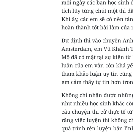
mỗi ngày các bạn học sinh d
tích lũy từng chút một thì d
Khi ấy, các em sẽ có nền tả
hoàn thành tốt bài làm của 
Dự định thi vào chuyên Anh
Amsterdam, em Vũ Khánh Thu
Mộ đã có mặt tại sự kiện t
luận của em vẫn còn khá yế
tham khảo luận uy tín cũng 
em cảm thấy tự tin hơn trong
Không chỉ nhận được những
như nhiều học sinh khác cò
câu chuyện thi cử thực tế từ
rằng việc luyện thi không c
quá trình rèn luyện bản lĩnh