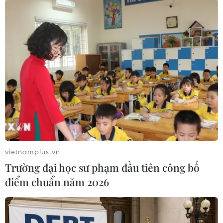
vietnamplus.vn
(TTXVN/Vietnam+)
Trường đại học sư phạm đầu tiên công bố
điểm chuẩn năm 2026