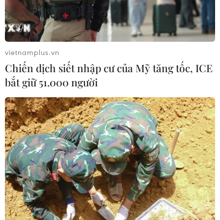
vietnamplus.vn
Chiến dịch siết nhập cư của Mỹ tăng tốc, ICE
bắt giữ 51.000 người