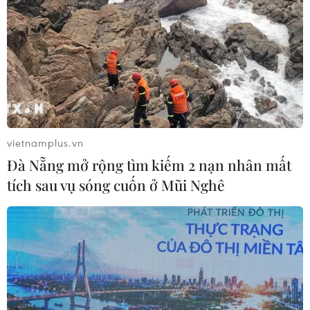
vietnamplus.vn
Đà Nẵng mở rộng tìm kiếm 2 nạn nhân mất
tích sau vụ sóng cuốn ở Mũi Nghê