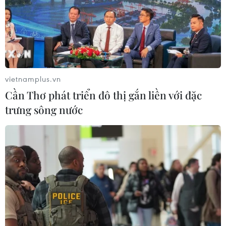
vietnamplus.vn
Cần Thơ phát triển đô thị gắn liền với đặc
trưng sông nước