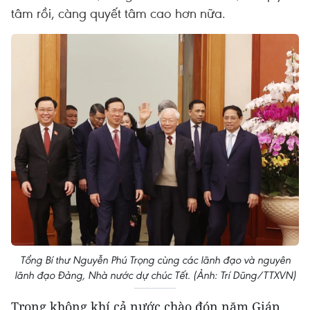
tâm rồi, càng quyết tâm cao hơn nữa.
Tổng Bí thư Nguyễn Phú Trọng cùng các lãnh đạo và nguyên
lãnh đạo Đảng, Nhà nước dự chúc Tết. (Ảnh: Trí Dũng/TTXVN)
Trong không khí cả nước chào đón năm Giáp