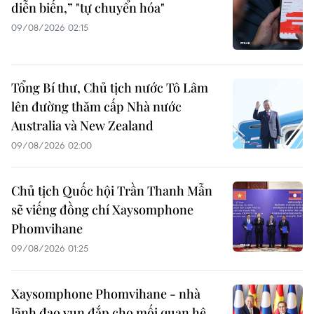
diễn biến,” "tự chuyển hóa"
09/08/2026 02:15
Tổng Bí thư, Chủ tịch nước Tô Lâm
lên đường thăm cấp Nhà nước
Australia và New Zealand
09/08/2026 02:00
Chủ tịch Quốc hội Trần Thanh Mẫn
sẽ viếng đồng chí Xaysomphone
Phomvihane
09/08/2026 01:25
Xaysomphone Phomvihane - nhà
lãnh đạo vun đắp cho mối quan hệ