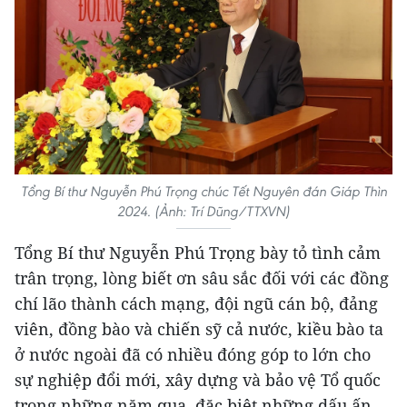
Tổng Bí thư Nguyễn Phú Trọng chúc Tết Nguyên đán Giáp Thìn
2024. (Ảnh: Trí Dũng/TTXVN)
Tổng Bí thư Nguyễn Phú Trọng bày tỏ tình cảm
trân trọng, lòng biết ơn sâu sắc đối với các đồng
chí lão thành cách mạng, đội ngũ cán bộ, đảng
viên, đồng bào và chiến sỹ cả nước, kiều bào ta
ở nước ngoài đã có nhiều đóng góp to lớn cho
sự nghiệp đổi mới, xây dựng và bảo vệ Tổ quốc
trong những năm qua, đặc biệt những dấu ấn