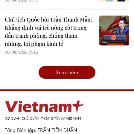
Chủ tịch Quốc hội Trần Thanh Mẫn:
Khẳng định vai trò nòng cốt trong
đấu tranh phòng, chống tham
nhũng, tội phạm kinh tế
08/08/2026 05:02
Xem thêm
CƠ QUAN CHỦ QUẢN: THÔNG TẤN XÃ VIỆT NAM
Tổng Biên tập: TRẦN TIẾN DUẨN