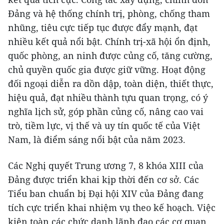
Đảng và hệ thống chính trị, phòng, chống tham
nhũng, tiêu cực tiếp tục được đẩy mạnh, đạt
nhiều kết quả nổi bật. Chính trị-xã hội ổn định,
quốc phòng, an ninh được củng cố, tăng cường,
chủ quyền quốc gia được giữ vững. Hoạt động
đối ngoại diễn ra dồn dập, toàn diện, thiết thực,
hiệu quả, đạt nhiều thành tựu quan trọng, có ý
nghĩa lịch sử, góp phần củng cố, nâng cao vai
trò, tiềm lực, vị thế và uy tín quốc tế của Việt
Nam, là điểm sáng nổi bật của năm 2023.
Các Nghị quyết Trung ương 7, 8 khóa XIII của
Đảng được triển khai kịp thời đến cơ sở. Các
Tiểu ban chuẩn bị Đại hội XIV của Đảng đang
tích cực triển khai nhiệm vụ theo kế hoạch. Việc
kiện toàn các chức danh lãnh đạo các cơ quan