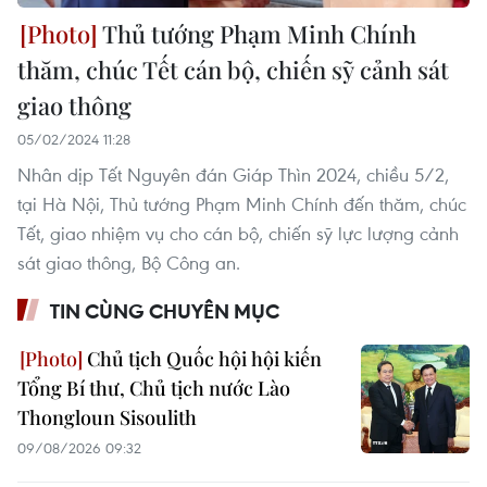
Thủ tướng Phạm Minh Chính
thăm, chúc Tết cán bộ, chiến sỹ cảnh sát
giao thông
05/02/2024 11:28
Nhân dịp Tết Nguyên đán Giáp Thìn 2024, chiều 5/2,
tại Hà Nội, Thủ tướng Phạm Minh Chính đến thăm, chúc
Tết, giao nhiệm vụ cho cán bộ, chiến sỹ lực lượng cảnh
sát giao thông, Bộ Công an.
TIN CÙNG CHUYÊN MỤC
Chủ tịch Quốc hội hội kiến
Tổng Bí thư, Chủ tịch nước Lào
Thongloun Sisoulith
09/08/2026 09:32