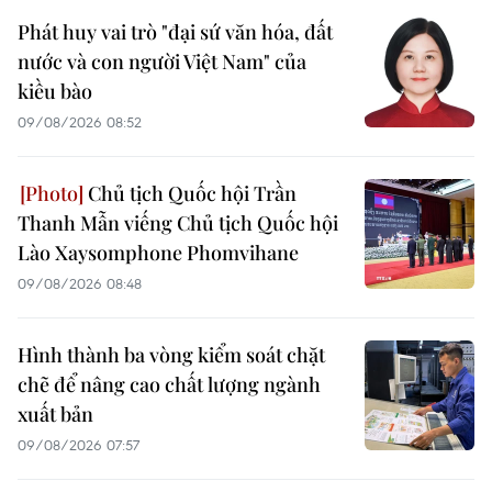
Phát huy vai trò "đại sứ văn hóa, đất
nước và con người Việt Nam" của
kiều bào
09/08/2026 08:52
Chủ tịch Quốc hội Trần
Thanh Mẫn viếng Chủ tịch Quốc hội
Lào Xaysomphone Phomvihane
09/08/2026 08:48
Hình thành ba vòng kiểm soát chặt
chẽ để nâng cao chất lượng ngành
xuất bản
09/08/2026 07:57