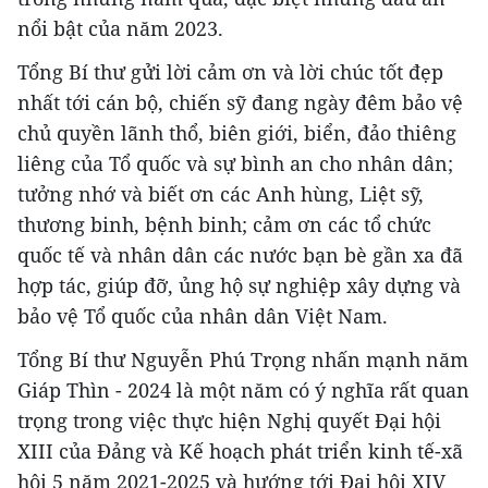
nổi bật của năm 2023.
Tổng Bí thư gửi lời cảm ơn và lời chúc tốt đẹp
nhất tới cán bộ, chiến sỹ đang ngày đêm bảo vệ
chủ quyền lãnh thổ, biên giới, biển, đảo thiêng
liêng của Tổ quốc và sự bình an cho nhân dân;
tưởng nhớ và biết ơn các Anh hùng, Liệt sỹ,
thương binh, bệnh binh; cảm ơn các tổ chức
quốc tế và nhân dân các nước bạn bè gần xa đã
hợp tác, giúp đỡ, ủng hộ sự nghiệp xây dựng và
bảo vệ Tổ quốc của nhân dân Việt Nam.
Tổng Bí thư Nguyễn Phú Trọng nhấn mạnh năm
Giáp Thìn - 2024 là một năm có ý nghĩa rất quan
trọng trong việc thực hiện Nghị quyết Đại hội
XIII của Đảng và Kế hoạch phát triển kinh tế-xã
hội 5 năm 2021-2025 và hướng tới Đại hội XIV