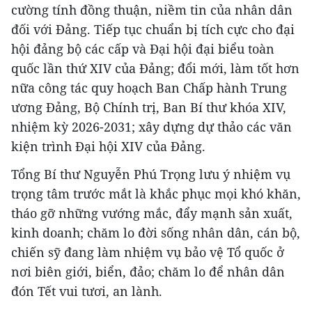
cường tính đồng thuận, niềm tin của nhân dân
đối với Đảng. Tiếp tục chuẩn bị tích cực cho đại
hội đảng bộ các cấp và Đại hội đại biểu toàn
quốc lần thứ XIV của Đảng; đổi mới, làm tốt hơn
nữa công tác quy hoạch Ban Chấp hành Trung
ương Đảng, Bộ Chính trị, Ban Bí thư khóa XIV,
nhiệm kỳ 2026-2031; xây dựng dự thảo các văn
kiện trình Đại hội XIV của Đảng.
Tổng Bí thư Nguyễn Phú Trọng lưu ý nhiệm vụ
trọng tâm trước mắt là khắc phục mọi khó khăn,
tháo gỡ những vướng mắc, đẩy mạnh sản xuất,
kinh doanh; chăm lo đời sống nhân dân, cán bộ,
chiến sỹ đang làm nhiệm vụ bảo vệ Tổ quốc ở
nơi biên giới, biển, đảo; chăm lo để nhân dân
đón Tết vui tươi, an lành.