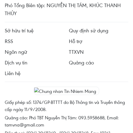
Phó Tổng Biên tập: NGUYỄN THỊ TÁM, KHÚC THANH
THỦY
Sở hữu trí tuệ
Quy định sử dụng
RSS
Hỗ trợ
Ngôn ngữ
TTXVN
Dịch vụ tin
Quảng cáo
Liên hệ
Giấy phép số: 1374/GP-BTTTT do Bộ Thông tin và Truyền thông
cấp ngày 11/9/2008.
Quảng cáo: Phó TBT Nguyễn Thị Tám: 093.5958688, Email:
tamvna@gmail.com