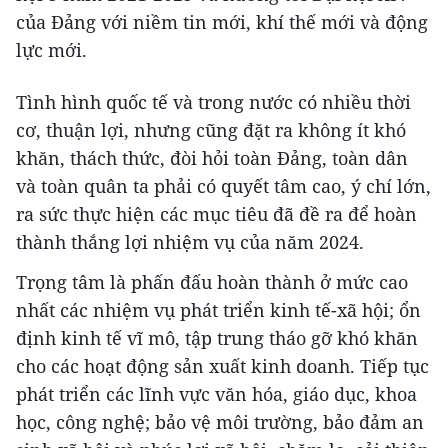
của Đảng với niềm tin mới, khí thế mới và động
lực mới.
Tình hình quốc tế và trong nước có nhiều thời
cơ, thuận lợi, nhưng cũng đặt ra không ít khó
khăn, thách thức, đòi hỏi toàn Đảng, toàn dân
và toàn quân ta phải có quyết tâm cao, ý chí lớn,
ra sức thực hiện các mục tiêu đã đề ra để hoàn
thành thắng lợi nhiệm vụ của năm 2024.
Trọng tâm là phấn đấu hoàn thành ở mức cao
nhất các nhiệm vụ phát triển kinh tế-xã hội; ổn
định kinh tế vĩ mô, tập trung tháo gỡ khó khăn
cho các hoạt động sản xuất kinh doanh. Tiếp tục
phát triển các lĩnh vực văn hóa, giáo dục, khoa
học, công nghệ; bảo vệ môi trường, bảo đảm an