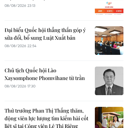
08/08/2026 23:13
Đại biểu Quốc hội thẳng thắn góp ý
sửa đổi, bổ sung Luật Xuất bản
08/08/2026 22:54
Chủ tịch Quốc hội Lào
Xaysomphone Phomvihane từ trần
08/08/2026 17:30
Thứ trưởng Phan Thị Thắng thăm,
động viên lực lượng tìm kiếm hài cốt
liệt sĩ tại Công viên Lê Thị Riêng