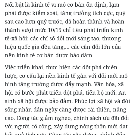
Nổi bật là kinh tế vĩ mô cơ bản ổn định, lạm
phát được kiểm soát, tăng trưởng tích cực, quý
sau cao hơn quý trước, đã hoàn thành và hoàn
thành vượt mức 10/15 chỉ tiêu phát triển kinh
tế-xã hội; các chỉ số đổi mới sáng tạo, thương
hiệu quốc gia đều tăng,... các cân đối lớn của
nền kinh tế cơ bản được bảo đảm.
Việc triển khai, thực hiện các đột phá chiến
lược, cơ cấu lại nền kinh tế gắn với đổi mới mô
hình tăng trưởng được đẩy mạnh. Văn hóa, xã
hội có bước phát triển đột phá, tiến bộ mới. An
sinh xã hội được bảo đảm. Phúc lợi xã hội và đời
sống nhân dân ngày càng được cải thiện, nâng
cao. Công tác giảm nghèo, chính sách ưu đãi đối
với người có công, xây dựng nông thôn mới đạt
kết quả tích cực. Công tác xây dựng, chỉnh đốn