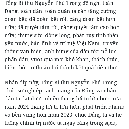
Tổng Bí thư Nguyễn Phú Trọng đề nghị toàn
Đảng, toàn dân, toàn quân ta cần tăng cường
đoàn kết; đã đoàn kết rồi, càng đoàn kết hơn
nữa; đã quyết tâm rồi, càng quyết tâm cao hơn
nữa; chung sức, đồng lòng, phát huy tinh thần
yêu nước, bản lĩnh và trí tuệ Việt Nam, truyền
thống văn hiến, anh hùng của dân tộc; nỗ lực
phấn đấu, vượt qua mọi khó khăn, thách thức,
biến thời cơ thuận lợi thành kết quả hiện thực.
Nhân dịp này, Tổng Bí thư Nguyễn Phú Trọng
chúc sự nghiệp cách mạng của Đảng và nhân
dân ta đạt được nhiều thắng lợi to lớn hơn nữa;
năm 2024 thắng lợi to lớn hơn, phát triển nhanh
và bền vững hơn năm 2023; chúc Đảng ta và hệ
thống chính trị nước ta ngày càng trong sạch,