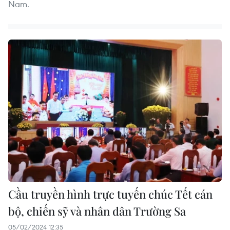
Nam.
Cầu truyền hình trực tuyến chúc Tết cán
bộ, chiến sỹ và nhân dân Trường Sa
05/02/2024 12:35