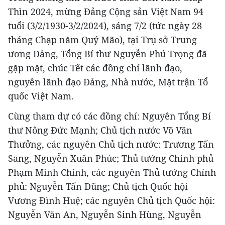
Thìn 2024, mừng Đảng Cộng sản Việt Nam 94
tuổi (3/2/1930-3/2/2024), sáng 7/2 (tức ngày 28
tháng Chạp năm Quý Mão), tại Trụ sở Trung
ương Đảng, Tổng Bí thư Nguyễn Phú Trọng đã
gặp mặt, chúc Tết các đồng chí lãnh đạo,
nguyên lãnh đạo Đảng, Nhà nước, Mặt trận Tổ
quốc Việt Nam.
Cùng tham dự có các đồng chí: Nguyên Tổng Bí
thư Nông Đức Mạnh; Chủ tịch nước Võ Văn
Thưởng, các nguyên Chủ tịch nước: Trương Tấn
Sang, Nguyễn Xuân Phúc; Thủ tướng Chính phủ
Phạm Minh Chính, các nguyên Thủ tướng Chính
phủ: Nguyễn Tấn Dũng; Chủ tịch Quốc hội
Vương Đình Huệ; các nguyên Chủ tịch Quốc hội:
Nguyễn Văn An, Nguyễn Sinh Hùng, Nguyễn