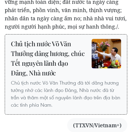
vững mạnh toàn diện; đất nước ta ngày càng
phát triển, phồn vinh, văn minh, thịnh vượng;
nhân dân ta ngày càng ấm no; nhà nhà vui tươi,
người người hạnh phúc, mọi sự hanh thông./.
Chủ tịch nước Võ Văn
Thưởng dâng hương, chúc
Tết nguyên lãnh đạo
Đảng, Nhà nước
Chủ tịch nước Võ Văn Thưởng đã tới dâng hương
tưởng nhớ các lãnh đạo Đảng, Nhà nước đã từ
trần và thăm một số nguyên lãnh đạo trên địa bàn
các tỉnh phía Nam.
(TTXVN/Vietnam+)