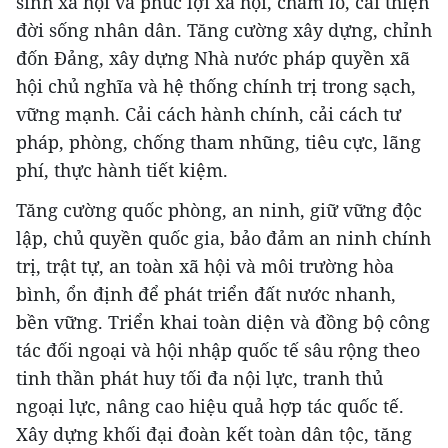
sinh xã hội và phúc lợi xã hội, chăm lo, cải thiện
đời sống nhân dân. Tăng cường xây dựng, chỉnh
đốn Đảng, xây dựng Nhà nước pháp quyền xã
hội chủ nghĩa và hệ thống chính trị trong sạch,
vững mạnh. Cải cách hành chính, cải cách tư
pháp, phòng, chống tham nhũng, tiêu cực, lãng
phí, thực hành tiết kiệm.
Tăng cường quốc phòng, an ninh, giữ vững độc
lập, chủ quyền quốc gia, bảo đảm an ninh chính
trị, trật tự, an toàn xã hội và môi trường hòa
bình, ổn định để phát triển đất nước nhanh,
bền vững. Triển khai toàn diện và đồng bộ công
tác đối ngoại và hội nhập quốc tế sâu rộng theo
tinh thần phát huy tối đa nội lực, tranh thủ
ngoại lực, nâng cao hiệu quả hợp tác quốc tế.
Xây dựng khối đại đoàn kết toàn dân tộc, tăng