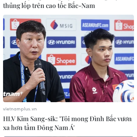
thủng lốp trên cao tốc Bắc-Nam
vietnamplus.vn
HLV Kim Sang-sik: 'Tôi mong Đình Bắc vươn
xa hơn tầm Đông Nam Á'