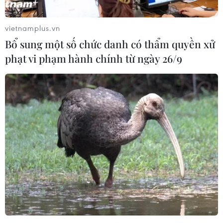
vietnamplus.vn
Bổ sung một số chức danh có thẩm quyền xử
phạt vi phạm hành chính từ ngày 26/9