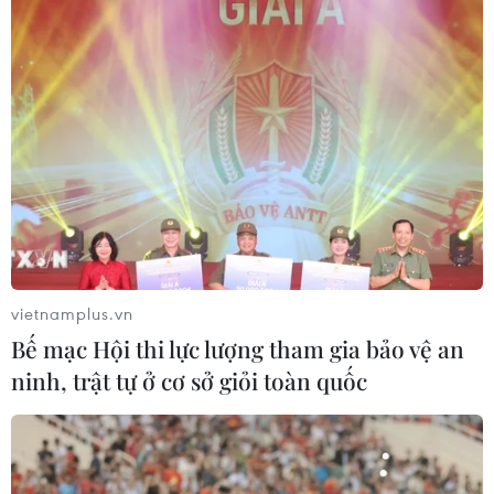
vietnamplus.vn
Bế mạc Hội thi lực lượng tham gia bảo vệ an
ninh, trật tự ở cơ sở giỏi toàn quốc