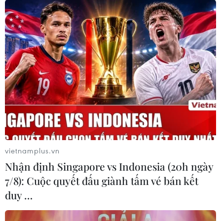
vietnamplus.vn
Nhận định Singapore vs Indonesia (20h ngày
7/8): Cuộc quyết đấu giành tấm vé bán kết
duy …