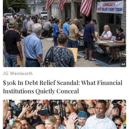
TIN LIÊN QUAN
JG Wentworth
$30k In Debt Relief Scandal: What Financial
Institutions Quietly Conceal