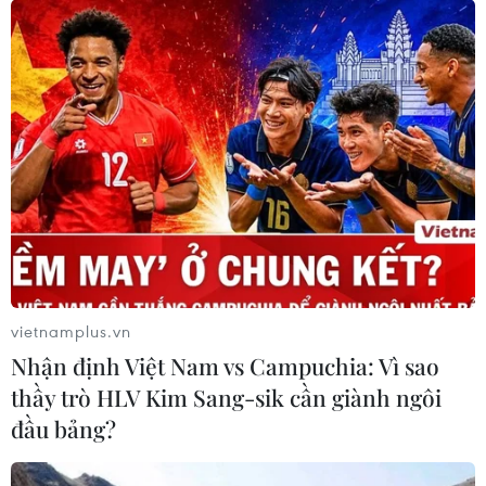
vietnamplus.vn
Nhận định Việt Nam vs Campuchia: Vì sao
thầy trò HLV Kim Sang-sik cần giành ngôi
đầu bảng?