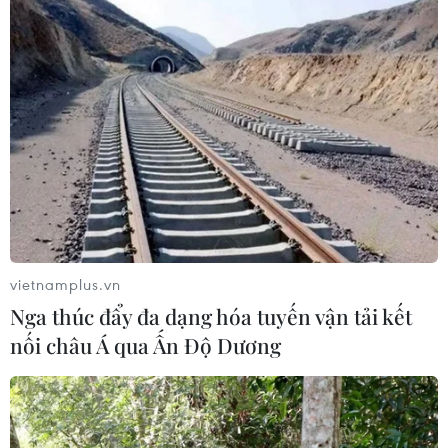
vietnamplus.vn
Nga thúc đẩy đa dạng hóa tuyến vận tải kết
nối châu Á qua Ấn Độ Dương