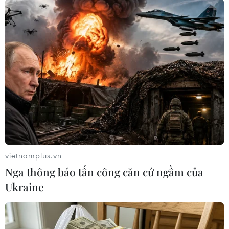
TIN LIÊN QUAN
vietnamplus.vn
Nga thông báo tấn công căn cứ ngầm của
Ukraine