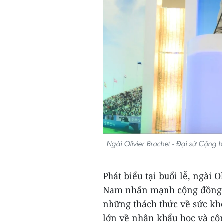
Ngài Olivier Brochet - Đại sứ Cộng 
Phát biểu tại buổi lễ, ngài O
Nam nhấn mạnh cộng đồng Ph
những thách thức về sức kh
lớn về nhân khẩu học và côn