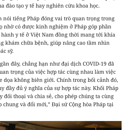
a đào tạo y tế hay nghiên cứu khoa học.
m nói tiếng Pháp đóng vai trò quan trọng trong
Họ nhờ có được kinh nghiệm ở Pháp góp phần
 hành y tế ở Việt Nam đồng thời mang tới khía
ng khám chữa bệnh, giúp nâng cao tầm nhìn
ác sỹ.
 gần đây, chẳng hạn như đại dịch COVID-19 đã
uan trọng của việc hợp tác cùng nhau làm việc
 dọa không biên giới. Chính trong bối cảnh đó,
uy đầy đủ ý nghĩa của sự hợp tác này. Khối Pháp
 đối thoại và chia sẻ, cho phép chúng ta cùng
 chung và đổi mới,” Đại sứ Cộng hòa Pháp tại