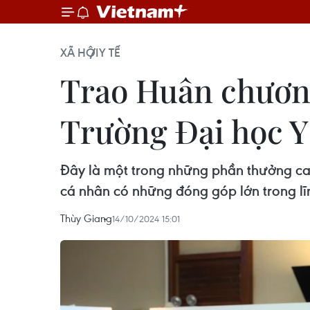
XÃ HỘI
Y TẾ
Trao Huân chươn
Trường Đại học Y
Đây là một trong những phần thưởng cao
cá nhân có những đóng góp lớn trong lĩn
Thùy Giang
14/10/2024 15:01