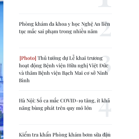
Phòng khám đa khoa y học Nghệ An liên
tục mắc sai phạm trong nhiều năm
Thủ tướng dự Lễ khai trương
hoạt động Bệnh viện Hữu nghị Việt Đức
và thăm Bệnh viện Bạch Mai cơ sở Ninh
Bình
Hà Nội: Số ca mắc COVID-19 tăng, ít khả
năng bùng phát trên quy mô lớn
Kiểm tra khẩn Phòng khám bơm sữa đậu