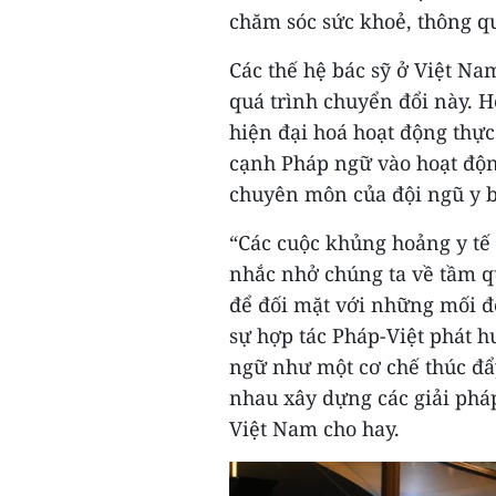
chăm sóc sức khoẻ, thông qu
Các thế hệ bác sỹ ở Việt Na
quá trình chuyển đổi này. 
hiện đại hoá hoạt động thực
cạnh Pháp ngữ vào hoạt độ
chuyên môn của đội ngũ y b
“Các cuộc khủng hoảng y tế
nhắc nhở chúng ta về tầm q
để đối mặt với những mối đe
sự hợp tác Pháp-Việt phát h
ngữ như một cơ chế thúc đẩy
nhau xây dựng các giải pháp
Việt Nam cho hay.