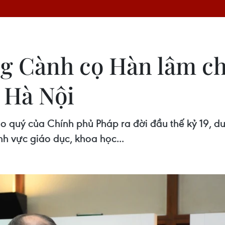
g Cành cọ Hàn lâm ch
 Hà Nội
 quý của Chính phủ Pháp ra đời đầu thế kỷ 19, dư
h vực giáo dục, khoa học...