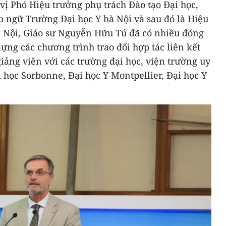
ị Phó Hiệu trưởng phụ trách Đào tạo Đại học,
p ngữ Trường Đại học Y hà Nội và sau đó là Hiệu
 Nội, Giáo sư Nguyễn Hữu Tú đã có nhiều đóng
dựng các chương trình trao đổi hợp tác liên kết
 giảng viên với các trường đại học, viện trường uy
i học Sorbonne, Đại học Y Montpellier, Đại học Y