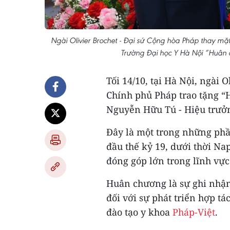
Ngài Olivier Brochet - Đại sứ Cộng hòa Pháp thay mặ
Trường Đại học Y Hà Nội “Huân
Tối 14/10, tại Hà Nội, ngài 
Chính phủ Pháp trao tặng 
Nguyễn Hữu Tú - Hiệu trưởn
Đây là một trong những phầ
đầu thế kỷ 19, dưới thời N
đóng góp lớn trong lĩnh vực
Huân chương là sự ghi nhậ
đối với sự phát triển hợp tá
đào tạo y khoa
Pháp-Việt
.