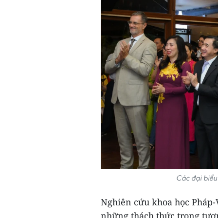
Các đại biểu
Nghiên cứu khoa học Pháp-V
những thách thức trong tươn