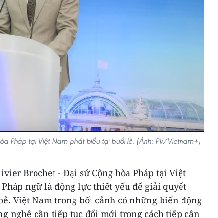
hòa Pháp tại Việt Nam phát biểu tại buổi lễ. (Ảnh: PV/Vietnam+)
livier Brochet - Đại sứ Cộng hòa Pháp tại Việt
áp ngữ là động lực thiết yếu để giải quyết
oẻ. Việt Nam trong bối cảnh có những biến động
g nghệ cần tiếp tục đổi mới trong cách tiếp cận