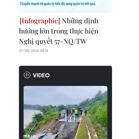
Những định
hướng lớn trong thực hiện
Nghị quyết 57-NQ/TW
07/08/2026 08:18
VIDEO