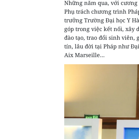
Những năm qua, với cương v
Phụ trách chương trình Phá
trưởng Trường Đại học Y Hà
góp trong việc kết nối, xây 
đào tạo, trao đổi sinh viên,
tín, lâu đời tại Pháp như Đạ
Aix Marseille…