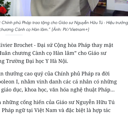
t Chính phủ Pháp trao tặng cho Giáo sư Nguyễn Hữu Tú - Hiệu trưởng
 chương Cành cọ Hàn lâm.” (Ảnh: PV/Vietnam+)
Olivier Brochet - Đại sứ Cộng hòa Pháp thay mặt
“Huân chương Cành cọ Hàn lâm” cho Giáo sư
g Trường Đại học Y Hà Nội.
n thưởng cao quý của Chính phủ Pháp ra đời
apoleon I, nhằm vinh danh các cá nhân có những
 giáo dục, khoa học, văn hóa nghệ thuật Pháp…
n những cống hiến của Giáo sư Nguyễn Hữu Tú
c Pháp ngữ tại Việt Nam và đặc biệt là hợp tác