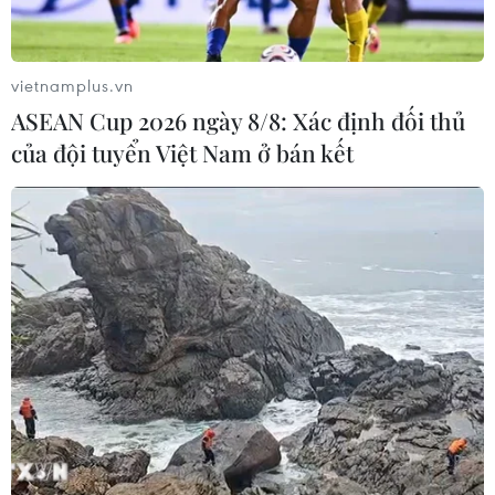
vietnamplus.vn
ASEAN Cup 2026 ngày 8/8: Xác định đối thủ
của đội tuyển Việt Nam ở bán kết