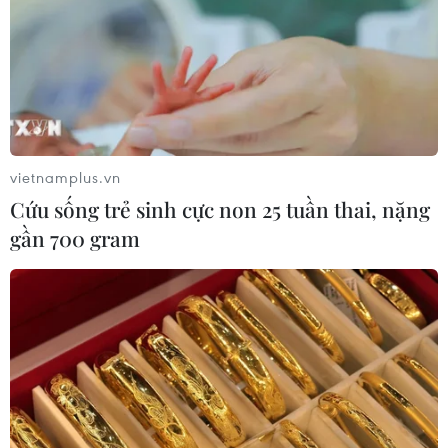
vietnamplus.vn
Cứu sống trẻ sinh cực non 25 tuần thai, nặng
gần 700 gram