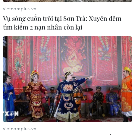
vietnamplus.vn
Vụ sóng cuốn trôi tại Sơn Trà: Xuyên đêm
tìm kiếm 2 nạn nhân còn lại
vietnamplus.vn