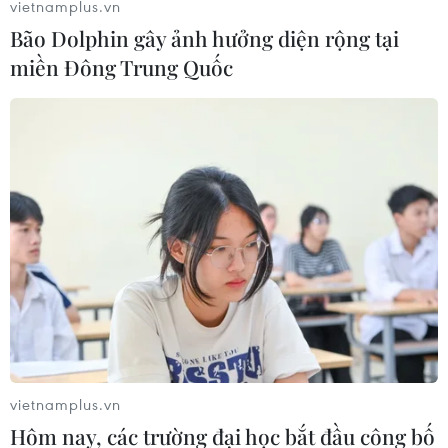
vietnamplus.vn
Bão Dolphin gây ảnh hưởng diện rộng tại
miền Đông Trung Quốc
Triển lãm và trưng bày tư liệu “Hoàng Sa,
Trường Sa của Việt Nam”
vietnamplus.vn
12/12/2016 14:43
Hôm nay, các trường đại học bắt đầu công bố