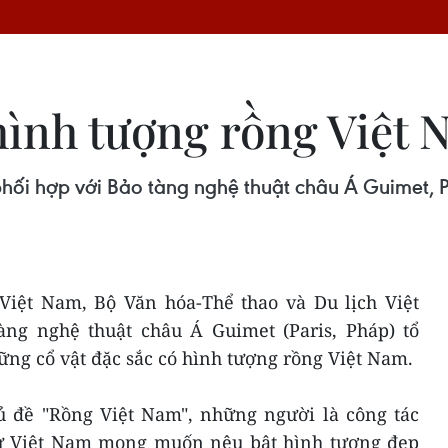
 hình tượng rồng Việt
phối hợp với Bảo tàng nghệ thuật châu Á Guimet, P
 Việt Nam, Bộ Văn hóa-Thể thao và Du lịch Việt
ng nghệ thuật châu Á Guimet (Paris, Pháp) tổ
ững cổ vật đặc sắc có hình tượng rồng Việt Nam.
ủ đề "Rồng Việt Nam", những người là công tác
sử Việt Nam mong muốn nêu bật hình tượng đẹp