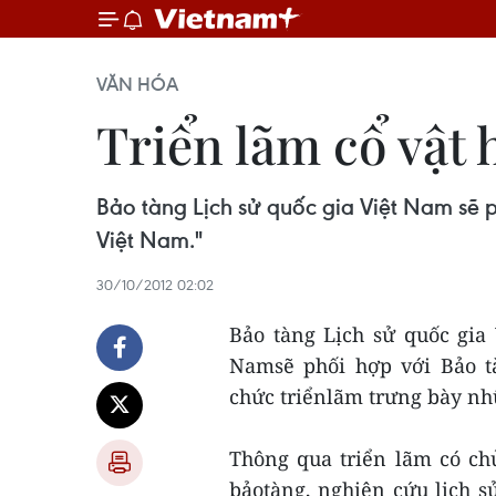
VĂN HÓA
Triển lãm cổ vật
Bảo tàng Lịch sử quốc gia Việt Nam sẽ 
Việt Nam."
30/10/2012 02:02
Bảo tàng Lịch sử quốc gia
Namsẽ phối hợp với Bảo tà
chức triểnlãm trưng bày nh
Thông qua triển lãm có ch
bảotàng, nghiên cứu lịch 