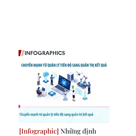
INFOGRAPHICS
Những định