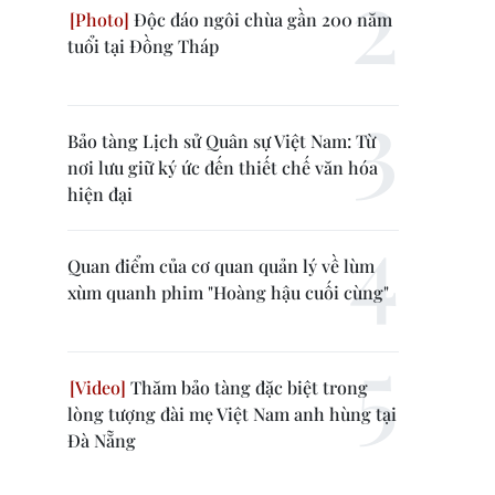
Độc đáo ngôi chùa gần 200 năm
tuổi tại Đồng Tháp
Bảo tàng Lịch sử Quân sự Việt Nam: Từ
nơi lưu giữ ký ức đến thiết chế văn hóa
hiện đại
Quan điểm của cơ quan quản lý về lùm
xùm quanh phim "Hoàng hậu cuối cùng"
Thăm bảo tàng đặc biệt trong
lòng tượng đài mẹ Việt Nam anh hùng tại
Đà Nẵng