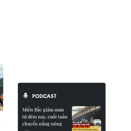
PODCAST
Miền Bắc giảm mưa
từ đêm nay, cuối tuần
chuyển nắng nóng