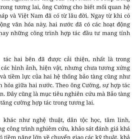
trong tương lai, ông Cường cho biết mối quan hệ
áp và Việt Nam đã có từ lâu đời. Ngay từ khi có
ộng văn hóa này, hai nước đã có các hoạt động
ay những công trình hợp tác đầu tư mang tính
 tác hai bên đã được cải thiện, nhất là trong
 các hình ảnh, hiện vật, nhưng chưa tương xứng
g và tiềm lực của hai hệ thống bảo tàng cũng như
n hóa giữa hai nước. Theo ông Cường, sự hợp tác
n. Đây cũng là mục tiêu nghiên cứu mà Bảo tàng
 tăng cường hợp tác trong tương lai.
 khác như nghệ thuật, dân tộc học, tâm linh,
g công trình nghiêm cứu, khảo sát đánh giá khá
có tiềm năng lớn về chuyển giao các kỹ thuật, khả