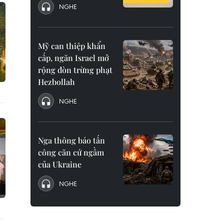
NGHE
Mỹ can thiệp khẩn
cấp, ngăn Israel mở
rộng đòn trừng phạt
Hezbollah
NGHE
Nga thông báo tấn
công căn cứ ngầm
của Ukraine
NGHE