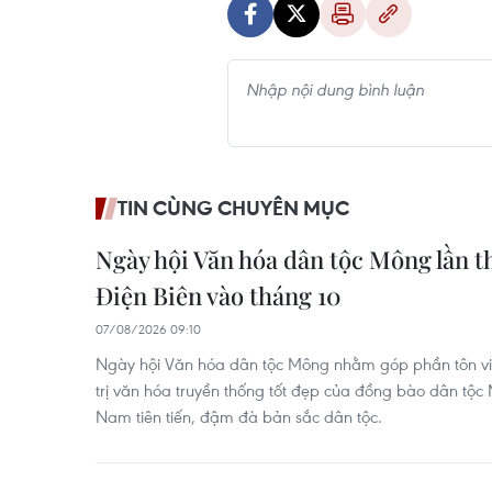
TIN CÙNG CHUYÊN MỤC
Ngày hội Văn hóa dân tộc Mông lần th
Điện Biên vào tháng 10
07/08/2026 09:10
Ngày hội Văn hóa dân tộc Mông nhằm góp phần tôn vin
trị văn hóa truyền thống tốt đẹp của đồng bào dân tộc
Nam tiên tiến, đậm đà bản sắc dân tộc.