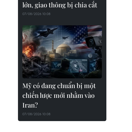
lớn, giao thông bị chia cắt
07/08/2026 10:08
Mỹ có đang chuẩn bị một
chiến lược mới nhằm vào
Iran?
07/08/2026 10:08