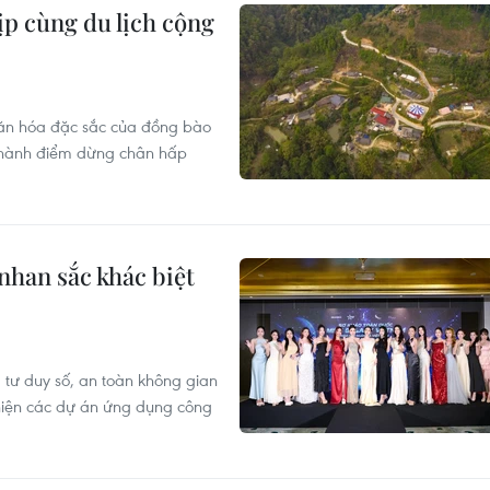
ịp cùng du lịch cộng
g văn hóa đặc sắc của đồng bào
 thành điểm dừng chân hấp
nhan sắc khác biệt
, tư duy số, an toàn không gian
hiện các dự án ứng dụng công