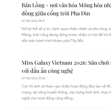
Bản Lồng - nơi văn hóa Mông hòa nh
đồng giữa cổng trời Pha Đin
07/08/2026 08:31
Với lợi thế về vị trí, cảnh quan thiên nhiên và kho tàn
Mông, bản Lồng đang đứng trước nhiều cơ hội để trở
dẫn trên hành trình khám phá Tây Bắc.
Miss Galaxy Vietnam 2026: Sân chơi 
với dấu ấn công nghệ
07/08/2026 07:40
Các thí sinh sẽ tham gia nhiều hoạt động đào tạo về AI
mạng, kỹ năng truyền thông, xây dựng hình ảnh, thực 
nghệ vào hoạt động cộng đồng...