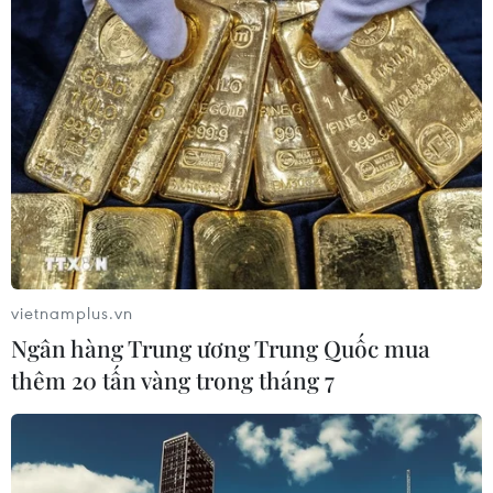
vietnamplus.vn
Ngân hàng Trung ương Trung Quốc mua
thêm 20 tấn vàng trong tháng 7