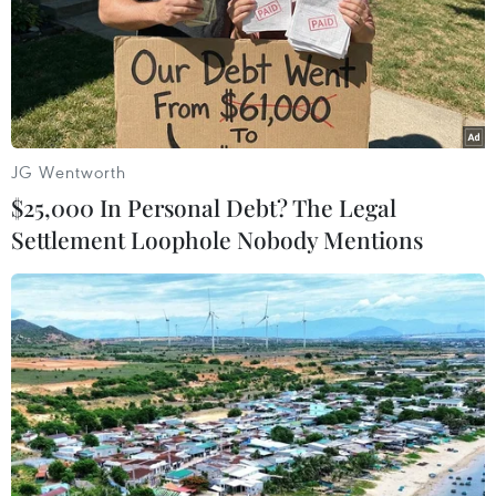
Theo dõi VietnamPlus
JG Wentworth
TIN LIÊN QUAN
$25,000 In Personal Debt? The Legal
Settlement Loophole Nobody Mentions