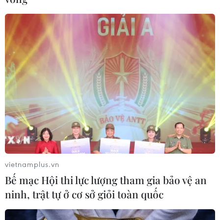
vietnamplus.vn
Bế mạc Hội thi lực lượng tham gia bảo vệ an
ninh, trật tự ở cơ sở giỏi toàn quốc