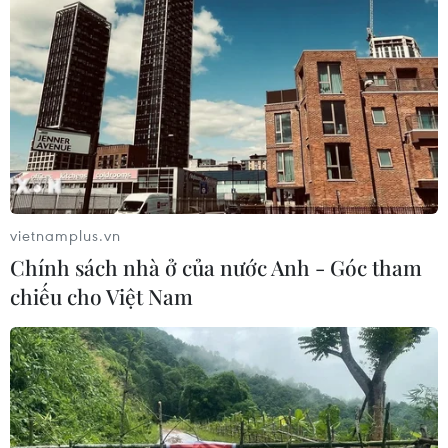
vietnamplus.vn
Chính sách nhà ở của nước Anh - Góc tham
chiếu cho Việt Nam